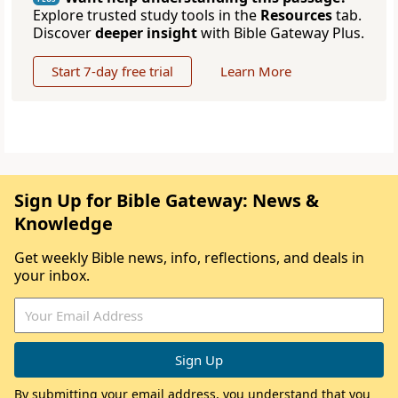
Explore trusted study tools in the
Resources
tab.
Discover
deeper insight
with Bible Gateway Plus.
Start 7-day free trial
Learn More
Sign Up for Bible Gateway: News &
Knowledge
Get weekly Bible news, info, reflections, and deals in
your inbox.
By submitting your email address, you understand that you