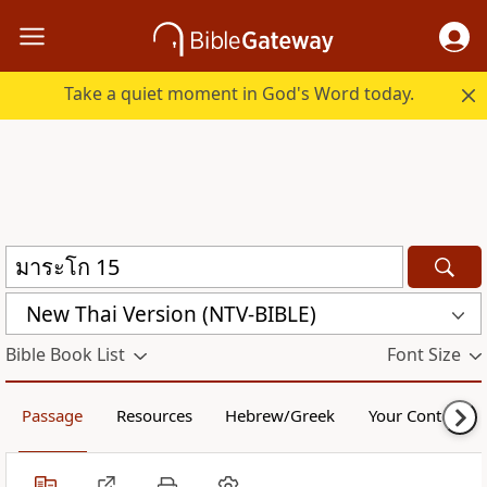
Take a quiet moment in God's Word today.
New Thai Version (NTV-BIBLE)
Bible Book List
Font Size
Passage
Resources
Hebrew/Greek
Your Content