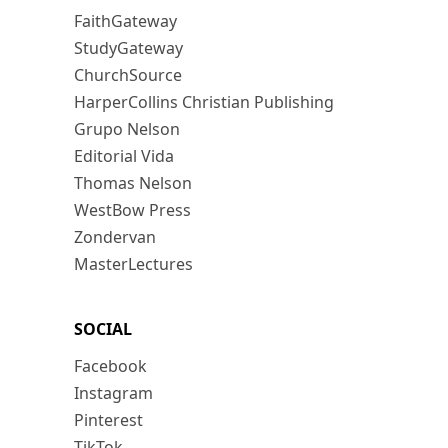
FaithGateway
StudyGateway
ChurchSource
HarperCollins Christian Publishing
Grupo Nelson
Editorial Vida
Thomas Nelson
WestBow Press
Zondervan
MasterLectures
SOCIAL
Facebook
Instagram
Pinterest
TikTok