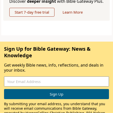
Discover
deeper insight
with Bible Gateway Plus.
Start 7-day free trial
Learn More
Sign Up for Bible Gateway: News &
Knowledge
Get weekly Bible news, info, reflections, and deals in
your inbox.
By submitting your email address, you understand that you
will receive email communications from Bible Gateway,
operated by HarperCollins Christian Publishing, 501 Nelson