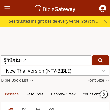
See trusted insight beside every verse.
Start free.
New Thai Version (NTV-BIBLE)
Bible Book List
Font Size
Passage
Resources
Hebrew/Greek
Your Content