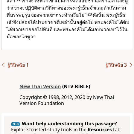
แล้ว
เราจะใช้พวกเขาเป็นการทดสอบชาวอิสราเอล และดู
ว่าเขาจะปฏิบัติตามวิถีทางของ
พระผู้เป็นเจ้า
และดำเนินตาม
ที่บรรพบุรุษของพวกเขากระทำหรือไม่”
23
ดังนั้น
พระผู้เป็น
เจ้า
จึงปล่อยให้ประชาชาติเหล่านั้นอยู่ต่อไป พระองค์ไม่ได้ขับ
ไล่พวกเขาออกไปทันที และพระองค์ไม่ได้มอบพวกเขาไว้ใน
มือของโยชูวา
ผู้วินิจฉัย 1
ผู้วินิจฉัย 3
New Thai Version
(NTV-BIBLE)
Copyright © 1998, 2012, 2020 by New Thai
Version Foundation
Want help understanding this passage?
PLUS
Explore trusted study tools in the
Resources
tab.