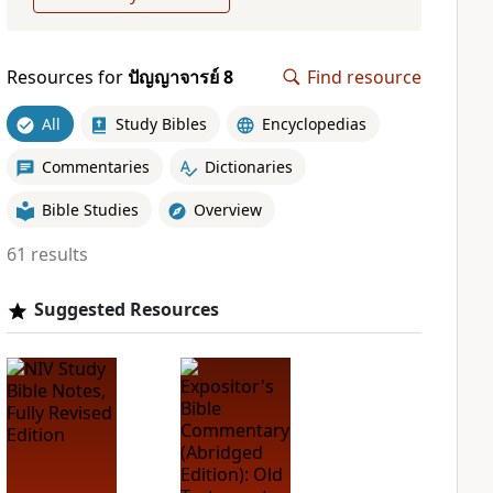
Resources for
ปัญญาจารย์ 8
Find resource
All
Study Bibles
Encyclopedias
Commentaries
Dictionaries
Bible Studies
Overview
61 results
Suggested Resources