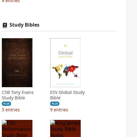
4
entries
Study Bibles
CSB Tony Evans
ESV Global Study
Study Bible
Bible
PLUS
PLUS
5
entries
9
entries