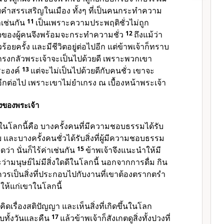
้รับคำสรรเสริญในเมือง ทั้งๆ ที่เป็นคนกระทำความ
่าเช่นกัน
11
เป็นเพราะความประพฤติชั่วไม่ถูก
ใจของผู้คนจึงพร้อมจะกระทำความชั่ว
12
ถึงแม้ว่า
ยครั้ง และมีชีวิตอยู่ต่อไปอีก แต่ข้าพเจ้าก็ทราบ
่เกรงกลัวพระเจ้าจะเป็นไปด้วยดี เพราะพวกเขา
ระองค์
13
แต่จะไม่เป็นไปด้วยดีกับคนชั่ว เขาจะ
ิตอีกต่อไป เพราะเขาไม่ยำเกรง ณ เบื้องหน้าพระเจ้า
างของพระเจ้า
้นในโลกนี้คือ บางครั้งคนที่มีความชอบธรรมได้รับ
ับ และบางครั้งคนชั่วได้รับสิ่งที่ผู้มีความชอบธรรม
ว่า นั่นก็ไร้ค่าเช่นกัน
15
ข้าพเจ้าจึงแนะนำให้มี
ว่ามนุษย์ไม่มีสิ่งใดดีในโลกนี้ นอกจากการดื่ม กิน
รเป็นสิ่งที่ประกอบไปกับงานที่เขาต้องตรากตรำ
อบให้แก่เขาในโลกนี้
คิดเรื่องสติปัญญา และเห็นสิ่งที่เกิดขึ้นในโลก
บทั้งวันและคืน
17
แล้วข้าพเจ้าก็สังเกตดูสิ่งทั้งปวงที่