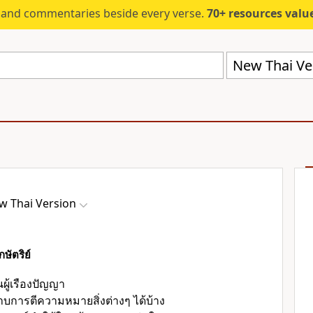
s and commentaries beside every verse.
70+ resources valued at $5,
New Thai Ve
w Thai Version
ษัตริย์
ผู้เรืองปัญญา
การตีความหมายสิ่งต่างๆ ได้บ้าง