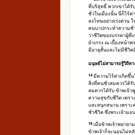
ที่บริสุทธิ์ พวกเขาได
ชั่วในเมืองนั้น นี่ก็ไร้ค
ลงโทษอย่างเร่งด่วน 
คนบาปกระทำความชั่วร้อ
ว่าชีวิตของบรรดาผู้ที
ยำเกรง ณ เบื้องหน้าพ
มีอายุสั้นและไม่มีชีว
มนุษย์ไม่สามารถรู้วิถีท
14
มีความไร้ค่าเกิดขึ
สิ่งที่คนชั่วสมควรได้ร
สมควรได้รับ ข้าพเจ้าพูด
ความสุขกับชีวิต เพราะ
และสนุกสนาน เพราะคว
ชั่วชีวิต ซึ่งพระเจ้าม
16
เมื่อข้าพเจ้าพยายาม
ข้าพเจ้าก็จะนอนไม่หลั