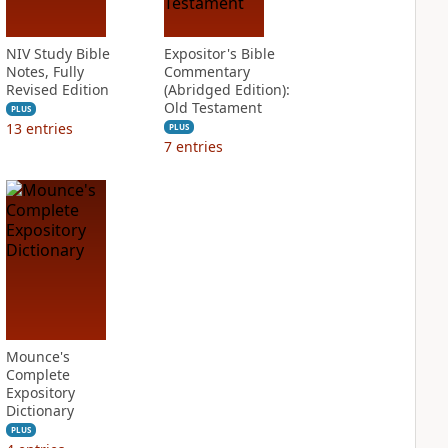
NIV Study Bible
Expositor's Bible
Notes, Fully
Commentary
Revised Edition
(Abridged Edition):
Old Testament
PLUS
13
entries
PLUS
7
entries
Mounce's
Complete
Expository
Dictionary
PLUS