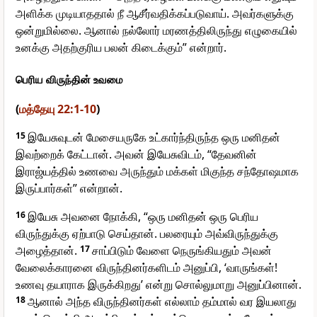
அளிக்க முடியாததால் நீ ஆசீர்வதிக்கப்படுவாய். அவர்களுக்கு
ஒன்றுமில்லை. ஆனால் நல்லோர் மரணத்திலிருந்து எழுகையில்
உனக்கு அதற்குரிய பலன் கிடைக்கும்” என்றார்.
பெரிய விருந்தின் உவமை
(
மத்தேயு 22:1-10
)
15
இயேசுவுடன் மேசையருகே உட்கார்ந்திருந்த ஒரு மனிதன்
இவற்றைக் கேட்டான். அவன் இயேசுவிடம், “தேவனின்
இராஜ்யத்தில் உணவை அருந்தும் மக்கள் மிகுந்த சந்தோஷமாக
இருப்பார்கள்” என்றான்.
16
இயேசு அவனை நோக்கி, “ஒரு மனிதன் ஒரு பெரிய
விருந்துக்கு ஏற்பாடு செய்தான். பலரையும் அவ்விருந்துக்கு
அழைத்தான்.
17
சாப்பிடும் வேளை நெருங்கியதும் அவன்
வேலைக்காரனை விருந்தினர்களிடம் அனுப்பி, ‘வாருங்கள்!
உணவு தயாராக இருக்கிறது’ என்று சொல்லுமாறு அனுப்பினான்.
18
ஆனால் அந்த விருந்தினர்கள் எல்லாம் தம்மால் வர இயலாது