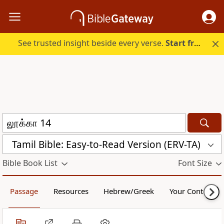
See trusted insight beside every verse.
Start free.
Tamil Bible: Easy-to-Read Version (ERV-TA)
Bible Book List
Font Size
Passage
Resources
Hebrew/Greek
Your Content