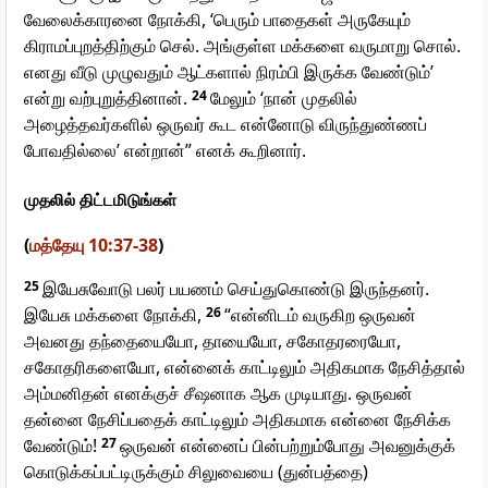
வேலைக்காரனை நோக்கி, ‘பெரும் பாதைகள் அருகேயும்
கிராமப்புறத்திற்கும் செல். அங்குள்ள மக்களை வருமாறு சொல்.
எனது வீடு முழுவதும் ஆட்களால் நிரம்பி இருக்க வேண்டும்’
என்று வற்புறுத்தினான்.
24
மேலும் ‘நான் முதலில்
அழைத்தவர்களில் ஒருவர் கூட என்னோடு விருந்துண்ணப்
போவதில்லை’ என்றான்” எனக் கூறினார்.
முதலில் திட்டமிடுங்கள்
(
மத்தேயு 10:37-38
)
25
இயேசுவோடு பலர் பயணம் செய்துகொண்டு இருந்தனர்.
இயேசு மக்களை நோக்கி,
26
“என்னிடம் வருகிற ஒருவன்
அவனது தந்தையையோ, தாயையோ, சகோதரரையோ,
சகோதரிகளையோ, என்னைக் காட்டிலும் அதிகமாக நேசித்தால்
அம்மனிதன் எனக்குச் சீஷனாக ஆக முடியாது. ஒருவன்
தன்னை நேசிப்பதைக் காட்டிலும் அதிகமாக என்னை நேசிக்க
வேண்டும்!
27
ஒருவன் என்னைப் பின்பற்றும்போது அவனுக்குக்
கொடுக்கப்பட்டிருக்கும் சிலுவையை (துன்பத்தை)