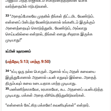
அனுப்பி அந்த ராஜாவிடம் சமாதானத்திற்கான பேச்சு
வார்த்தையில் ஈடுபடுவான்.
33
“அதைப்போலவே முதலில் நீங்கள் திட்டமிட வேண்டும்.
என்னைப் பின்பற்ற வேண்டுமானால் உங்களிடம் இருக்கும்
அனைத்தையும் கொடுத்துவிட வேண்டும், அவ்வாறு
செய்யவில்லை என்றால், நீங்கள் எனது சீஷராக இருக்க
முடியாது!”
உப்பின் உதாரணம்
(
மத்தேயு 5:13
;
மாற்கு 9:50
)
34
“உப்பு ஒரு நல்ல பொருள். ஆனால் உப்பு அதன் சுவையை
இழந்துபோனால் அதனால் பயன் எதுவும் இல்லை. அதைத்
திரும்பவும் சுவை உடையதாக மாற்ற முடியாது.
35
மண்ணிற்காகவோ, உரமாகவோ, கூட அதனைப் பயன்படுத்த
முடியாது. மக்கள் அதை வீசியெறிந்துவிடுவார்கள்.
“என்னைக் கேட்கிற மக்களே! கவனியுங்கள்” என்றார்.