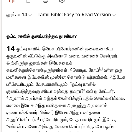
லூக்கா 14
Tamil Bible: Easy-to-Read Version
ஓய்வு நாளில் குணப்படுத்துவது சரியா?
14
ஓய்வு நாளில் இயேசு பரிசேயர்களின் தலைவனாகிய
ஒருவனின் வீட்டுக்கு அவனோடு உணவு உண்ணச் சென்றார்.
அங்கிருந்த ஜனங்கள் இயேசுவைக்
கவனித்துக்கொண்டிருந்தார்கள்.
2
கொடிய நோய்
[
a
]
உள்ள ஒரு
மனிதனை இயேசுவின் முன்னே கொண்டு வந்தார்கள்.
3
இயேசு
பரிசேயரிடமும், வேதபாரகரிடமும், “ஓய்வு நாளில்
குணப்படுத்துவது சரியா அல்லது தவறா?” என்று கேட்டார்.
4
ஆனால் அவர்கள் அந்தக் கேள்விக்குப் பதில் சொல்லவில்லை.
எனவே இயேசு அந்த மனிதனை அழைத்து அவனைக்
குணமாக்கினார். பின்னர் இயேசு அந்த மனிதனை
அனுப்பிவிட்டார்.
5
பரிசேயரிடமும், வேதபாரகரிடமும் இயேசு,
“உங்கள் மகனோ அல்லது வேலை செய்யும் மிருகமோ ஓய்வு