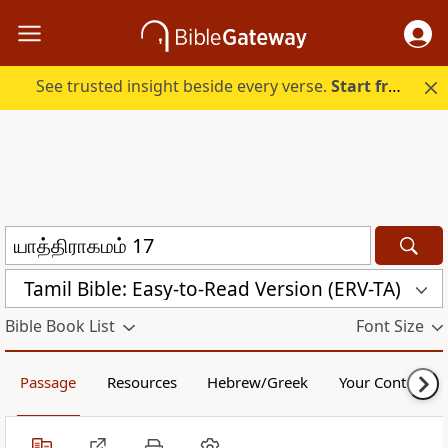
See trusted insight beside every verse.
Start free.
Tamil Bible: Easy-to-Read Version (ERV-TA)
Bible Book List
Font Size
Passage
Resources
Hebrew/Greek
Your Content