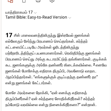
யாத்திராகமம் 17
Tamil Bible: Easy-to-Read Version
17
சீன் பாலைவனத்திலிருந்து இஸ்ரவேல் ஜனங்கள்
எல்லோரும் சேர்ந்து பிரயாணம் செய்தார்கள். கர்த்தர்
கட்டளையிட்டபடியே அவர்கள் ஓரிடத்திலிருந்து
மற்றோரிடத்திற்குப் பயணமானார்கள். ரெவிதீமிற்கு ஜனங்கள்
பிரயாணம் செய்து அங்கு கூடாரமிட்டுத் தங்கினார்கள். குடிக்கக்
கூட ஜனங்களுக்கு அங்கே தண்ணீர் கிடைக்கவில்லை.
2
எனவே
ஜனங்கள் மோசேக்கு எதிராக திரும்பி, அவனோடு வாதாட
ஆரம்பித்தார்கள். “எங்களுக்குக் குடிப்பதற்கு தண்ணீர் தா”
என்று ஜனங்கள் கேட்டார்கள்.
மோசே அவர்களை நோக்கி, “ஏன் எனக்கு எதிராகத்
திரும்பினீர்கள்? ஏன் கர்த்தரை சோதிக்கிறீர்கள்? கர்த்தர்
நம்மோடு வரவில்லை என்று நினைக்கிறீர்களா?” என்றான்.