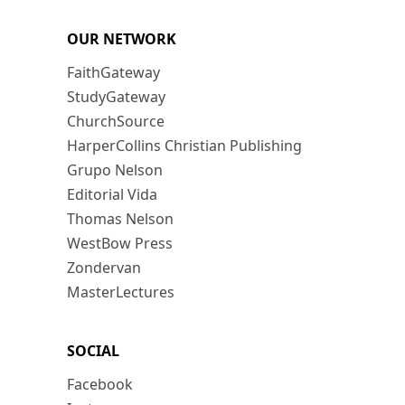
OUR NETWORK
FaithGateway
StudyGateway
ChurchSource
HarperCollins Christian Publishing
Grupo Nelson
Editorial Vida
Thomas Nelson
WestBow Press
Zondervan
MasterLectures
SOCIAL
Facebook