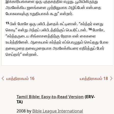
இக்காரியங்களை ஒரு புத்தகத்தில் எழுது. பூமியிலிருந்து
அமலேக்கிய ஜனங்களை முற்றிலுமாக அழிப்பேன் என்பதை
யோசுவாவுக்கு உறுதியாகக் கூறு” என்றார்.
15
பின் மோசே ஒரு பலிபீடத்தைக் கட்டினான். “கர்த்தர் எனது
கொடி” என்று அந்தப் பலிபீடத்திற்குப் பெயரிட்டான்.
16
மோசே,
“கர்த்தருடைய சிங்காசனத்திற்கு நேராக என் கைகளை
உயர்த்தினேன். ஆகையால் கர்த்தர் எப்பொழுதும் செய்தது போல
தலைமுறை தலைமுறையாக அமலேக்கியரை எதிர்த்துப் போர்
செய்தார்” என்றான்.
யாத்திராகமம் 16
யாத்திராகமம் 18
Tamil Bible: Easy-to-Read Version
(ERV-
TA)
2008 by
Bible League International