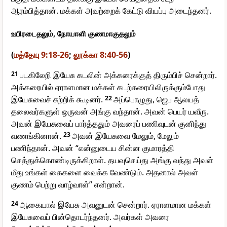
ஆரம்பித்தான். மக்கள் அவற்றைக் கேட்டு வியப்பு அடைந்தனர்.
உயிரடைதலும், நோயாளி குணமாகுதலும்
(
மத்தேயு 9:18-26
;
லூக்கா 8:40-56
)
21
படகிலேறி இயேசு கடலின் அக்கரைக்குத் திரும்பிச் சென்றார்.
அக்கரையில் ஏராளமான மக்கள் கடற்கரையிலிருக்கும்போது
இயேசுவைச் சுற்றிக் கூடினர்.
22
அப்பொழுது, ஜெப ஆலயத்
தலைவர்களுள் ஒருவன் அங்கு வந்தான். அவன் பெயர் யவீரு.
அவன் இயேசுவைப் பார்த்ததும் அவரைப் பணிவுடன் குனிந்து
வணங்கினான்.
23
அவன் இயேசுவை மேலும், மேலும்
பணிந்தான். அவன் “என்னுடைய சின்ன குமாரத்தி
செத்துக்கொண்டிருக்கிறாள். தயவுசெய்து அங்கு வந்து அவள்
மீது உங்கள் கைகளை வைக்க வேண்டும். அதனால் அவள்
குணம் பெற்று வாழ்வாள்” என்றான்.
24
ஆகையால் இயேசு அவனுடன் சென்றார். ஏராளமான மக்கள்
இயேசுவைப் பின்தொடர்ந்தனர். அவர்கள் அவரை