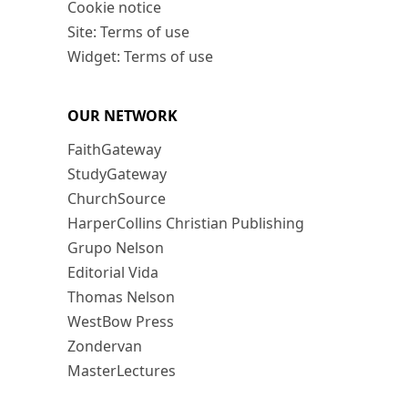
Cookie notice
Site: Terms of use
Widget: Terms of use
OUR NETWORK
FaithGateway
StudyGateway
ChurchSource
HarperCollins Christian Publishing
Grupo Nelson
Editorial Vida
Thomas Nelson
WestBow Press
Zondervan
MasterLectures