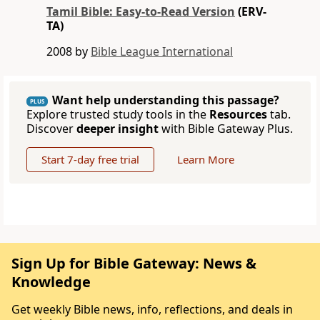
Tamil Bible: Easy-to-Read Version
(ERV-
TA)
2008 by
Bible League International
Want help understanding this passage?
PLUS
Explore trusted study tools in the
Resources
tab.
Discover
deeper insight
with Bible Gateway Plus.
Start 7-day free trial
Learn More
Sign Up for Bible Gateway: News &
Knowledge
Get weekly Bible news, info, reflections, and deals in