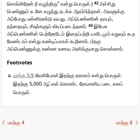
சொல்கிறேன் நீ எழுந்திரு” என்று பொருள்.)
42
அச்சிறு
பெண்ணும் உடனே எழுந்து நடக்க ஆரம்பித்தாள். அவளுக்கு
அப்போது பன்னிரண்டு வயது. அப்பெண்ணின் தாயும்,
தந்தையும், சீஷர்களும் வியப்படைந்தனர்.
43
இயேசு
அப்பெண்ணின் பெற்றோரிடம் இதைப்பற்றி யாரிடமும் எதுவும் கூற
வேண்டாம் என்று கண்டிப்பாகக் கூறினார். பிறகு
அப்பெண்ணுக்கு உண்ண உணவு அளிக்குமாறு சொன்னார்.
Footnotes
மாற்கு 5:9
லேகியோன்
இதற்கு ஏராளம் என்று பொருள்.
இதற்கு 5,000 ஆட்கள் கொண்ட ரோமானிய படை எனப்
பொருள்.
மாற்கு 4
மாற்கு 6