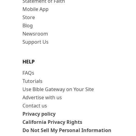
Statement of Faith
Mobile App
Store
Blog
Newsroom
Support Us
HELP
FAQs
Tutorials
Use Bible Gateway on Your Site
Advertise with us
Contact us
Privacy policy
California Privacy Rights
Do Not Sell My Personal Information