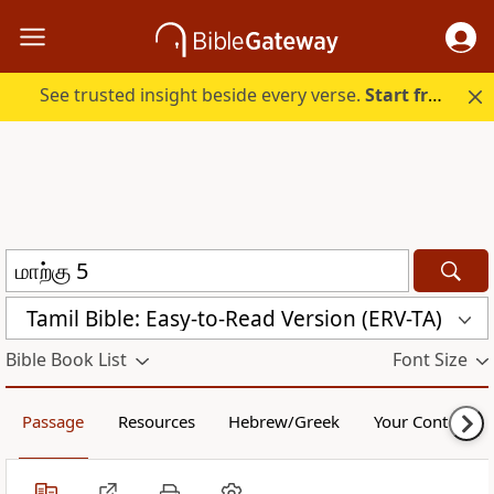
See trusted insight beside every verse.
Start free.
Tamil Bible: Easy-to-Read Version (ERV-TA)
Bible Book List
Font Size
Passage
Resources
Hebrew/Greek
Your Content