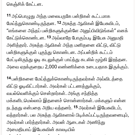
கெஞ்சிக் கேட்டன.
11
அப்பொழுது அந்த மலையருகே பன்றிகள் கூட்டமாக
மேய்ந்துகொண்டிருந்தன.
12
அசுத்த ஆவிகள் இயேசுவிடம்,
“எங்களை அந்தப் பன்றிகளுக்குள்ளே அனுப்பிவிடுங்கள்” எனக்
கேட்டுக்கொண்டன.
13
அவ்வாறே போகும்படி இயேசு அனுமதி
அளித்தார். அசுத்த ஆவிகள் அந்த மனிதனை விட்டு, விட்டு
பன்றிகளுக்குள் புகுந்து கொண்டன. அப்பன்றிக் கூட்டம்
மேட்டிலிருந்து ஓடி கடலுக்குள் பாய்ந்து கடலில் மூழ்கி இறந்தன.
அவை ஏறக்குறைய 2,000 எண்ணிக்கை உடையதாக இருக்கும்.
14
பன்றிகளை மேய்த்துக்கொண்டிருந்தவர்கள் அவ்விடத்தை
விட்டு ஓடிவிட்டார்கள். அவர்கள் பட்டணத்துக்கும்,
வயல்வெளிக்கும் சென்றார்கள். அங்கு சந்தித்த
மக்களிடமெல்லாம் இதனைச் சொன்னார்கள். மக்களும் என்ன
நடந்தது என்பதை அறிய வந்தனர்.
15
அவர்கள் இயேசுவிடம்,
வந்தார்கள். பல அசுத்த ஆவிகளால் பிடிக்கப்பட்டிருந்தவனையும்,
அவர்கள் பார்த்தார்கள். அவன் ஆடைகள் அணிந்து
அமைதியாய் இயேசுவின் காலடியில்