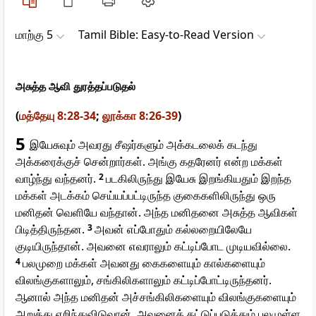
மாற்கு 5
Tamil Bible: Easy-to-Read Version
அசுத்த ஆவி துரத்தப்படுதல்
(
மத்தேயு 8:28-34
;
லூக்கா 8:26-39
)
5
இயேசுவும் அவரது சீஷர்களும் அக்கடலைக் கடந்து
அக்கரைக்குச் சென்றார்கள். அங்கு கதரேனர் என்ற மக்கள்
வாழ்ந்து வந்தனர்.
2
படகிலிருந்து இயேசு இறங்கியதும் இறந்த
மக்கள் அடக்கம் செய்யப்பட்டிருந்த குகைகளிலிருந்து ஒரு
மனிதன் வெளியே வந்தான். அந்த மனிதனை அசுத்த ஆவிகள்
பிடித்திருந்தன.
3
அவன் எப்போதும் கல்லறையிலேயே
குடியிருந்தான். அவனை எவராலும் கட்டிப்போட முடியவில்லை.
4
பலமுறை மக்கள் அவனது கைகளையும் கால்களையும்
விலங்குகளாலும், சங்கிலிகளாலும் கட்டிப்போட்டிருந்தனர்.
ஆனால் அந்த மனிதன் அச்சங்கிலிகளையும் விலங்குகளையும்
அறுத்து எறிந்துவிடுவான். அவனைக் கட்டுப்படுத்தும் பலமுள்ள