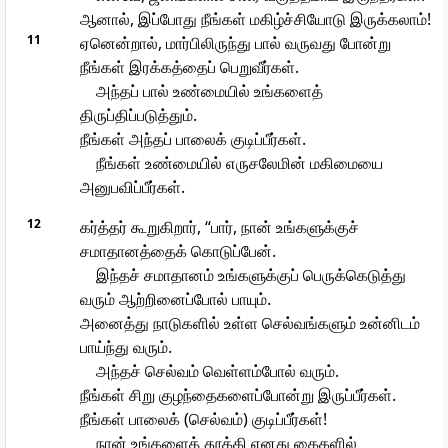
ஆனால், இப்போது நீங்கள் மகிழ்ச்சியோடு இருக்கலாம்!
11
ஏனென்றால், மார்பிலிருந்து பால் வருவது போன்று
நீங்கள் இரக்கத்தைப் பெறுவீர்கள்.
அந்தப் பால் உண்மையில் உங்களைத்
திருப்திப்படுத்தும்.
நீங்கள் அந்தப் பாலைக் குடிப்பீர்கள்.
நீங்கள் உண்மையில் எருசலேமின் மகிமையை
அனுபவிப்பீர்கள்.
12
கர்த்தர் கூறுகிறார், “பார், நான் உங்களுக்குச்
சமாதானத்தைக் கொடுப்பேன்.
இந்தச் சமாதானம் உங்களுக்குப் பெருக்கெடுத்து
வரும் ஆற்றினைப்போல் பாயும்.
அனைத்து நாடுகளில் உள்ள செல்வங்களும் உன்னிடம்
பாய்ந்து வரும்.
அந்தச் செல்வம் வெள்ளம்போல் வரும்.
நீங்கள் சிறு குழந்தைகளைப்போன்று இருப்பீர்கள்.
நீங்கள் பாலைக் (செல்வம்) குடிப்பீர்கள்!
நான் உங்களைத் தூக்கி எனது கைகளில்