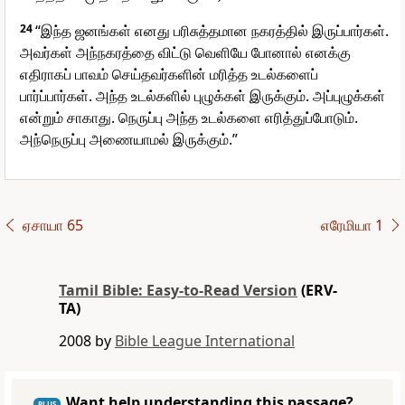
24
“இந்த ஜனங்கள் எனது பரிசுத்தமான நகரத்தில் இருப்பார்கள்.
அவர்கள் அந்நகரத்தை விட்டு வெளியே போனால் எனக்கு
எதிராகப் பாவம் செய்தவர்களின் மரித்த உடல்களைப்
பார்ப்பார்கள். அந்த உடல்களில் புழுக்கள் இருக்கும். அப்புழுக்கள்
என்றும் சாகாது. நெருப்பு அந்த உடல்களை எரித்துப்போடும்.
அந்நெருப்பு அணையாமல் இருக்கும்.”
ஏசாயா 65
எரேமியா 1
Tamil Bible: Easy-to-Read Version
(ERV-
TA)
2008 by
Bible League International
Want help understanding this passage?
PLUS