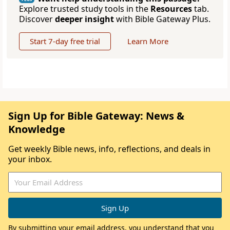
Explore trusted study tools in the
Resources
tab.
Discover
deeper insight
with Bible Gateway Plus.
Start 7-day free trial
Learn More
Sign Up for Bible Gateway: News &
Knowledge
Get weekly Bible news, info, reflections, and deals in
your inbox.
By submitting your email address, you understand that you