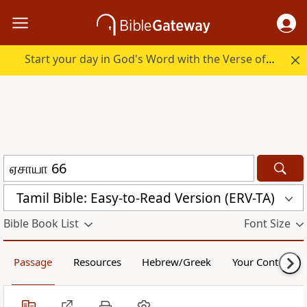
Start your day in God's Word with the Verse of the Day.
Tamil Bible: Easy-to-Read Version (ERV-TA)
Bible Book List
Font Size
Passage
Resources
Hebrew/Greek
Your Content