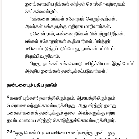
ஜனங்களாகிய நீங்கள் கர்த்தர் சொல்கிறவற்றையும்
கேட்கவேண்டும்.
“உங்களை உங்கள் சகோதரர் வெறுத்தார்கள்.
அவர்கள் உங்களுக்கு எதிராக மாறினார்கள்.
ஏனென்றால், என்னை நீங்கள் பின்பற்றுகிறீர்கள்.
உங்கள் சகோதரர்கள் கூறினார்கள், ‘கர்த்தர்
மகிமைப்படுத்தப்படும்போது, நாங்கள் உம்மிடம்
திரும்பிவருவோம்.
பிறகு, நாங்கள் உங்களோடு மகிழ்ச்சியாக இருப்போம்’
அத்தீய ஜனங்கள் தண்டிக்கப்படுவார்கள்.”
தண்டனையும் புதிய நாடும்
6
கவனியுங்கள்! நகரத்திலிருந்தும், ஆலயத்திலிருந்தும்
பேரோசை வந்துகொண்டிருக்கிறது. அது கர்த்தர் தனது
பகைவர்களைத் தண்டிக்கும் ஓசை. அவர்களுக்கு ஏற்ற
தண்டனையை கர்த்தர் கொடுத்துக்கொண்டிருக்கிறார்.
7-8
“ஒரு பெண் பிரசவ வலியை உணர்வதற்கு முன்பு ஒரு