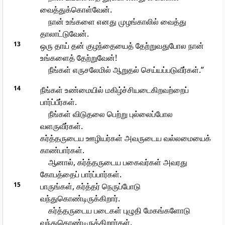
வைத்துக்கொள்வேன்.
நான் உங்களை எனது முழங்காலில் வைத்து
தாலாட்டுவேன்.
13
ஒரு தாய் தன் குழந்தையைத் தேற்றுவதுபோல நான்
உங்களைத் தேற்றுவேன்!
நீங்கள் எருசலேமில் ஆறுதல் செய்யப்படுவீர்கள்.”
14
நீங்கள் உண்மையில் மகிழ்ச்சியடைகிறவற்றைப்
பார்ப்பீர்கள்.
நீங்கள் விடுதலை பெற்று புல்லைப்போல
வளருவீர்கள்.
கர்த்தருடைய ஊழியர்கள் அவருடைய வல்லமையைக்
காண்பார்கள்.
ஆனால், கர்த்தருடைய பகைவர்கள் அவரது
கோபத்தைப் பார்ப்பார்கள்.
15
பாருங்கள், கர்த்தர் நெருப்போடு
வந்துகொண்டிருக்கிறார்.
கர்த்தருடைய படைகள் புழுதி மேகங்களோடு
வந்துகொண்டிருக்கிறார்கள்.