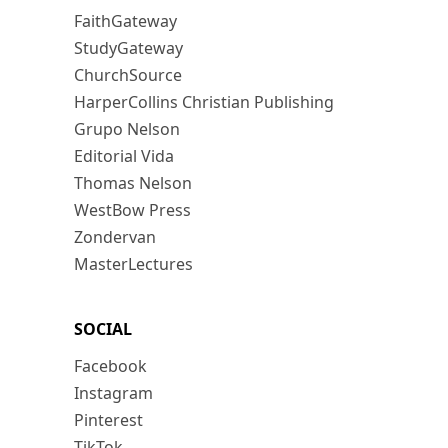
FaithGateway
StudyGateway
ChurchSource
HarperCollins Christian Publishing
Grupo Nelson
Editorial Vida
Thomas Nelson
WestBow Press
Zondervan
MasterLectures
SOCIAL
Facebook
Instagram
Pinterest
TikTok