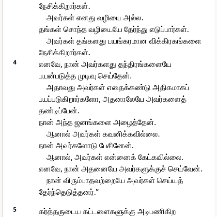
நேசிக்கிறார்கள்.
அவர்கள் எனது வழியை அல்ல.
தங்கள் சொந்த வழியையே தேர்ந்து எடுப்பார்கள்.
அவர்கள் தங்களது பயங்கரமான விக்கிரகங்களை
நேசிக்கிறார்கள்.
4
எனவே, நான் அவர்களது தந்திரங்களையே
பயன்படுத்த முடிவு செய்தேன்.
அதாவது அவர்கள் எதைக்கண்டு அதிகமாகப்
பயப்படுகிறார்களோ, அதனாலேயே அவர்களைத்
தண்டிப்பேன்.
நான் அந்த ஜனங்களை அழைத்தேன்.
ஆனால் அவர்கள் கவனிக்கவில்லை.
நான் அவர்களோடு பேசினேன்.
ஆனால், அவர்கள் என்னைக் கேட்கவில்லை.
எனவே, நான் அதனையே அவர்களுக்குச் செய்வேன்.
நான் விரும்பாதவற்றையே அவர்கள் செய்யத்
தேர்ந்தெடுத்தனர்.”
5
கர்த்தருடைய கட்டளைகளுக்கு அடிபணிகிற