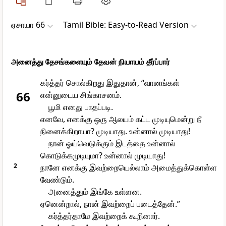
ஏசாயா 66
Tamil Bible: Easy-to-Read Version
அனைத்து தேசங்களையும் தேவன் நியாயம் தீர்ப்பார்
கர்த்தர் சொல்கிறது இதுதான், “வானங்கள்
66
என்னுடைய சிங்காசனம்.
பூமி எனது பாதப்படி.
எனவே, எனக்கு ஒரு ஆலயம் கட்ட முடியுமென்று நீ
நினைக்கிறாயா? முடியாது. உன்னால் முடியாது!
நான் ஓய்வெடுக்கும் இடத்தை உன்னால்
கொடுக்கமுடியுமா? உன்னால் முடியாது!
2
நானே எனக்கு இவற்றையெல்லாம் அமைத்துக்கொள்ள
வேண்டும்.
அனைத்தும் இங்கே உள்ளன.
ஏனென்றால், நான் இவற்றைப் படைத்தேன்.”
கர்த்தர்தாமே இவற்றைக் கூறினார்.