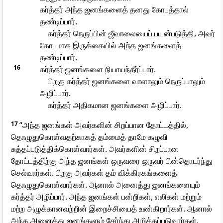
கர்த்தர் அந்த ஜனங்களைத் தனது கோபத்தால்
தண்டிப்பார்.
கர்த்தர் நெருப்பின் ஜீவாலையைப் பயன்படுத்தி, அவர்
கோபமாக இருக்கையில் அந்த ஜனங்களைத்
தண்டிப்பார்.
16
கர்த்தர் ஜனங்களை நியாயந்தீர்ப்பார்.
பிறகு கர்த்தர் ஜனங்களை வாளாலும் நெருப்பாலும்
அழிப்பார்.
கர்த்தர் அதிகமான ஜனங்களை அழிப்பார்.
17
“அந்த ஜனங்கள் அவர்களின் சிறப்பான தோட்டத்தில்,
தொழுதுகொள்வதற்காகத் தம்மைத் தாமே கழுவி
சுத்தப்படுத்திக்கொள்வார்கள். அவர்களின் சிறப்பான
தோட்டத்திற்கு அந்த ஜனங்கள் ஒருவரை ஒருவர் பின்தொடர்ந்து
செல்வார்கள். பிறகு அவர்கள் தம் விக்கிரகங்களைத்
தொழுதுகொள்வார்கள். ஆனால் அனைத்து ஜனங்களையும்
கர்த்தர் அழிப்பார். அந்த ஜனங்கள் பன்றிகள், எலிகள் மற்றும்
மற்ற அழுக்கானவற்றின் இறைச்சியைத் உண்கிறார்கள். ஆனால்
அந்த அனைத்து ஜனங்களும் சேர்ந்து அழிக்கப்படுவார்கள்.