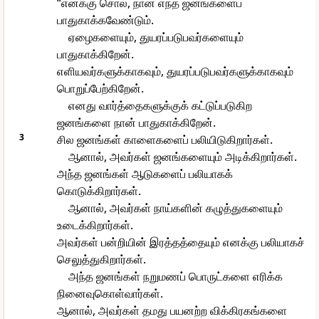
“எனக்கு சொல், நான் எந்த ஜனங்களைப்
பாதுகாக்கவேண்டும்.
ஏழைகளையும், துயரப்படுபவர்களையும்
பாதுகாக்கிறேன்.
எளியவர்களுக்காகவும், துயரப்படுபவர்களுக்காகவும்
பொறுப்பேற்கிறேன்.
எனது வார்த்தைகளுக்குக் கட்டுப்படுகிற
ஜனங்களை நான் பாதுகாக்கிறேன்.
3
சில ஜனங்கள் காளைகளைப் பலியிடுகிறார்கள்.
ஆனால், அவர்கள் ஜனங்களையும் அடிக்கிறார்கள்.
அந்த ஜனங்கள் ஆடுகளைப் பலியாகக்
கொடுக்கிறார்கள்.
ஆனால், அவர்கள் நாய்களின் கழுத்துகளையும்
உடைக்கிறார்கள்.
அவர்கள் பன்றியின் இரத்தத்தையும் எனக்கு பலியாகச்
செலுத்துகிறார்கள்.
அந்த ஜனங்கள் நறுமணப் பொருட்களை எரிக்க
நினைவுகொள்வார்கள்.
ஆனால், அவர்கள் தமது பயனற்ற விக்கிரகங்களை