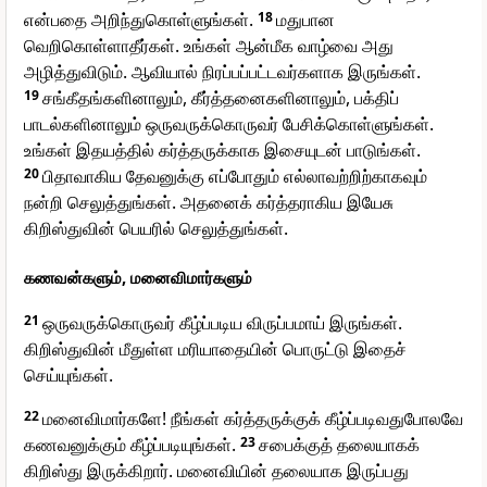
என்பதை அறிந்துகொள்ளுங்கள்.
18
மதுபான
வெறிகொள்ளாதீர்கள். உங்கள் ஆன்மீக வாழ்வை அது
அழித்துவிடும். ஆவியால் நிரப்பப்பட்டவர்களாக இருங்கள்.
19
சங்கீதங்களினாலும், கீர்த்தனைகளினாலும், பக்திப்
பாடல்களினாலும் ஒருவருக்கொருவர் பேசிக்கொள்ளுங்கள்.
உங்கள் இதயத்தில் கர்த்தருக்காக இசையுடன் பாடுங்கள்.
20
பிதாவாகிய தேவனுக்கு எப்போதும் எல்லாவற்றிற்காகவும்
நன்றி செலுத்துங்கள். அதனைக் கர்த்தராகிய இயேசு
கிறிஸ்துவின் பெயரில் செலுத்துங்கள்.
கணவன்களும், மனைவிமார்களும்
21
ஒருவருக்கொருவர் கீழ்ப்படிய விருப்பமாய் இருங்கள்.
கிறிஸ்துவின் மீதுள்ள மரியாதையின் பொருட்டு இதைச்
செய்யுங்கள்.
22
மனைவிமார்களே! நீங்கள் கர்த்தருக்குக் கீழ்ப்படிவதுபோலவே
கணவனுக்கும் கீழ்ப்படியுங்கள்.
23
சபைக்குத் தலையாகக்
கிறிஸ்து இருக்கிறார். மனைவியின் தலையாக இருப்பது