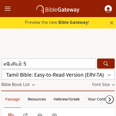
Preview the new
Bible Gateway
!
Tamil Bible: Easy-to-Read Version (ERV-TA)
Bible Book List
Font Size
Passage
Resources
Hebrew/Greek
Your Content