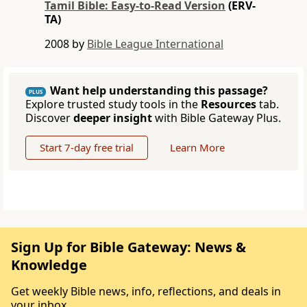
Tamil Bible: Easy-to-Read Version
(ERV-
TA)
2008 by
Bible League International
Want help understanding this passage?
PLUS
Explore trusted study tools in the
Resources
tab.
Discover
deeper insight
with Bible Gateway Plus.
Start 7-day free trial
Learn More
Sign Up for Bible Gateway: News &
Knowledge
Get weekly Bible news, info, reflections, and deals in
your inbox.