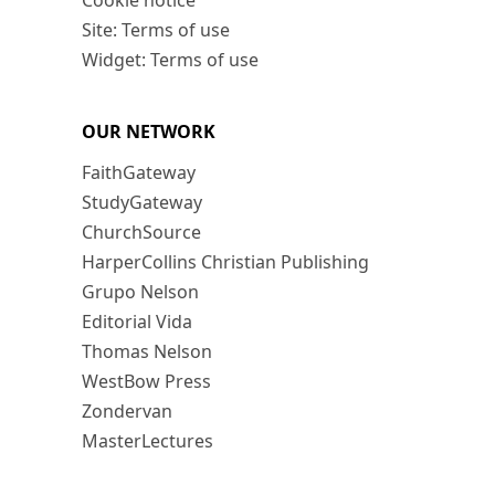
Cookie notice
Site: Terms of use
Widget: Terms of use
OUR NETWORK
FaithGateway
StudyGateway
ChurchSource
HarperCollins Christian Publishing
Grupo Nelson
Editorial Vida
Thomas Nelson
WestBow Press
Zondervan
MasterLectures