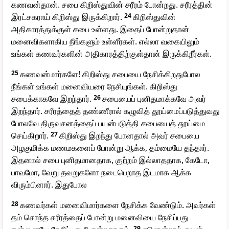
கணவன்தான். சபை கிறிஸ்துவின் சரீரம் போன்றது. சரீரத்தின்
இரட்சகராய் கிறிஸ்து இருக்கிறார்.
24
கிறிஸ்துவின்
அதிகாரத்துக்குள் சபை உள்ளது. இதைப் போன்றுதான்
மனைவிகளாகிய நீங்களும் உள்ளீர்கள். எல்லா வகையிலும்
உங்கள் கணவர்களின் அதிகாரத்திற்குள்தான் இருக்கிறீர்கள்.
25
கணவன்மார்களே! கிறிஸ்து சபையை நேசிக்கிறதுபோல
நீங்கள் உங்கள் மனைவியரை நேசியுங்கள். கிறிஸ்து
சபைக்காகவே இறந்தார்.
26
சபையைப் புனிதமாக்கவே அவர்
இறந்தார். சரீரத்தைத் தண்ணீரால் கழுவித் தூய்மைப்படுத்துவது
போலவே திருவசனத்தைப் பயன்படுத்தி சபையைத் தூய்மை
செய்கிறார்.
27
கிறிஸ்து இறந்து போனதால் அவர் சபையை
அழகுமிக்க மணமகளைப் போன்று ஆக்க, தம்மையே தந்தார்.
இதனால் சபை புனிதமானதாக, குற்றம் இல்லாததாக, கேடோ,
பாவமோ, வேறு தவறுகளோ நடைபெறாத இடமாக ஆக்க
விரும்பினார். இதுபோல
28
கணவர்கள் மனைவிமார்களை நேசிக்க வேண்டும். அவர்கள்
தம் சொந்த சரீரத்தைப் போன்று மனைவியை நேசிப்பது
29