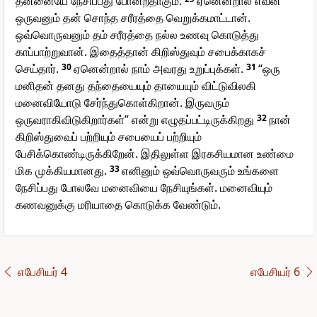
தன்னையே நேசிப்பது போன்றதாகும்.
ஏனென்றால் எவன்
ஒருவனும் தன் சொந்த சரீரத்தை வெறுக்கமாட்டான்.
ஒவ்வொருவனும் தம் சரீரத்தை நல்ல உணவு கொடுத்து
காப்பாற்றுவான். இதைத்தான் கிறிஸ்துவும் சபைக்காகச்
செய்தார்.
30
ஏனென்றால் நாம் அவரது உறுப்புக்கள்.
31
“ஒரு
மனிதன் தனது தந்தையையும் தாயையும் விட்டுவிலகி
மனைவியோடு சேர்ந்துகொள்கிறான். இருவரும்
ஒருவராகிவிடுகிறார்கள்” என்று எழுதப்பட்டிருக்கிறது
32
நான்
கிறிஸ்துவைப் பற்றியும் சபையைப் பற்றியும்
பேசிக்கொண்டிருக்கிறேன். இதிலுள்ள இரகசியமான உண்மை
மிக முக்கியமானது.
33
எனினும் ஒவ்வொருவரும் உங்களை
நேசிப்பது போலவே மனைவியை நேசியுங்கள். மனைவியும்
கணவனுக்கு மரியாதை கொடுக்க வேண்டும்.
எபேசியர் 4
எபேசியர் 6