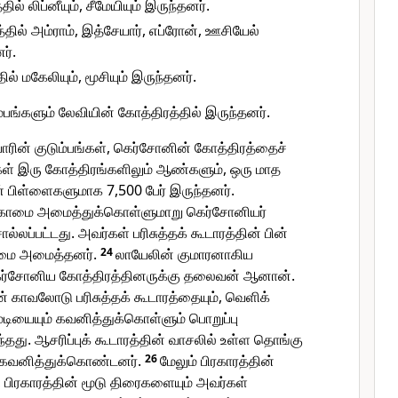
ல் லிப்னீயும், சீமேயியும் இருந்தனர்.
தில் அம்ராம், இத்சேயார், எப்ரோன், ஊசியேல்
ர்.
ல் மகேலியும், மூசியும் இருந்தனர்.
பங்களும் லேவியின் கோத்திரத்தில் இருந்தனர்.
யோரின் குடும்பங்கள், கெர்சோனின் கோத்திரத்தைச்
ள் இரு கோத்திரங்களிலும் ஆண்களும், ஒரு மாத
் பிள்ளைகளுமாக 7,500 பேர் இருந்தனர்.
் முகாமை அமைத்துக்கொள்ளுமாறு கெர்சோனியர்
்லப்பட்டது. அவர்கள் பரிசுத்தக் கூடாரத்தின் பின்
காமை அமைத்தனர்.
24
லாயேலின் குமாரனாகிய
ெர்சோனிய கோத்திரத்தினருக்கு தலைவன் ஆனான்.
ின் காவலோடு பரிசுத்தக் கூடாரத்தையும், வெளிக்
ூடியையும் கவனித்துக்கொள்ளும் பொறுப்பு
தது. ஆசரிப்புக் கூடாரத்தின் வாசலில் உள்ள தொங்கு
 கவனித்துக்கொண்டனர்.
26
மேலும் பிரகாரத்தின்
பிரகாரத்தின் மூடு திரைகளையும் அவர்கள்