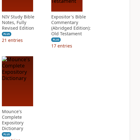
NIV Study Bible
Expositor's Bible
Notes, Fully
Commentary
Revised Edition
(Abridged Edition):
Old Testament
PLUS
21
entries
PLUS
17
entries
Mounce's
Complete
Expository
Dictionary
PLUS