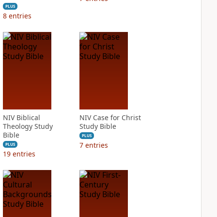
PLUS
8
entries
NIV Biblical
NIV Case for Christ
Theology Study
Study Bible
Bible
PLUS
7
entries
PLUS
19
entries