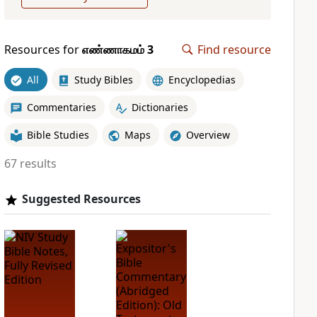
Resources for
எண்ணாகமம் 3
Find resource
All
Study Bibles
Encyclopedias
Commentaries
Dictionaries
Bible Studies
Maps
Overview
67 results
Suggested Resources