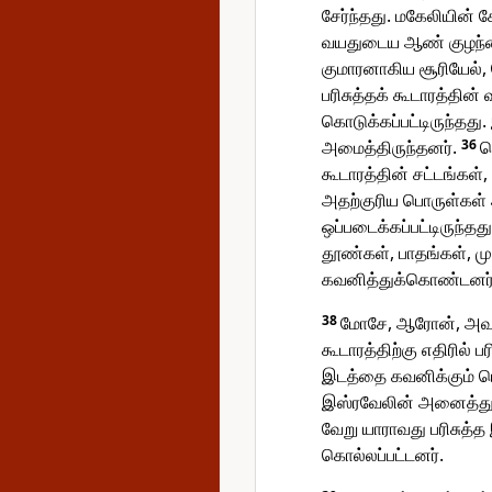
சேர்ந்தது. மகேலியின் க
வயதுடைய ஆண் குழந்தை
குமாரனாகிய சூரியேல்,
பரிசுத்தக் கூடாரத்தின்
கொடுக்கப்பட்டிருந்தது
அமைத்திருந்தனர்.
36
ம
கூடாரத்தின் சட்டங்கள்,
அதற்குரிய பொருள்கள்
ஒப்படைக்கப்பட்டிருந்தத
தூண்கள், பாதங்கள், 
கவனித்துக்கொண்டனர்
38
மோசே, ஆரோன், அவனது
கூடாரத்திற்கு எதிரில் பர
இடத்தை கவனிக்கும் பொற
இஸ்ரவேலின் அனைத்து
வேறு யாராவது பரிசுத்த
கொல்லப்பட்டனர்.