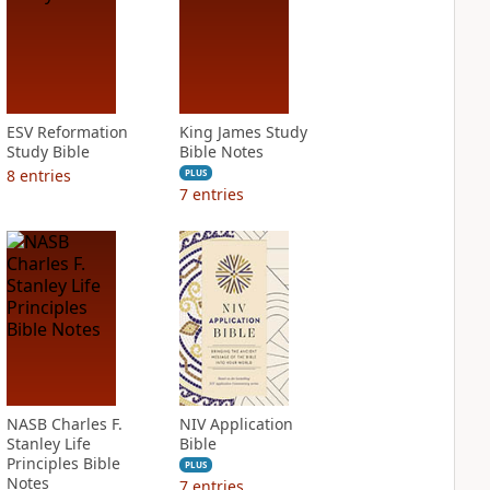
ESV Reformation
King James Study
Study Bible
Bible Notes
8
entries
PLUS
7
entries
NASB Charles F.
NIV Application
Stanley Life
Bible
Principles Bible
PLUS
Notes
7
entries