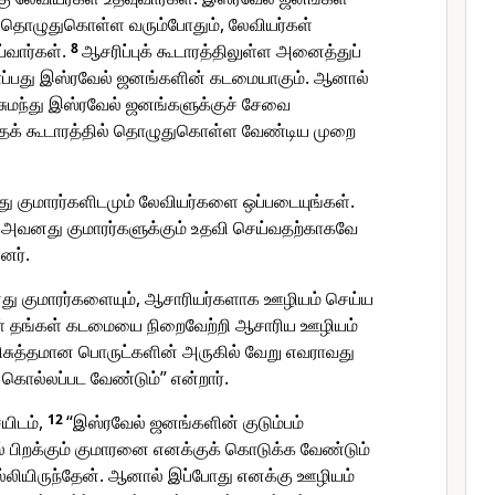
்கு தொழுதுகொள்ள வரும்போதும், லேவியர்கள்
்வார்கள்.
8
ஆசரிப்புக் கூடாரத்திலுள்ள அனைத்துப்
ாப்பது இஸ்ரவேல் ஜனங்களின் கடமையாகும். ஆனால்
சுமந்து இஸ்ரவேல் ஜனங்களுக்குச் சேவை
த்தக் கூடாரத்தில் தொழுதுகொள்ள வேண்டிய முறை
குமாரர்களிடமும் லேவியர்களை ஒப்படையுங்கள்.
 அவனது குமாரர்களுக்கும் உதவி செய்வதற்காகவே
ளனர்.
 குமாரர்களையும், ஆசாரியர்களாக ஊழியம் செய்ய
ள் தங்கள் கடமையை நிறைவேற்றி ஆசாரிய ஊழியம்
ரிசுத்தமான பொருட்களின் அருகில் வேறு எவராவது
 கொல்லப்பட வேண்டும்” என்றார்.
ேயிடம்,
12
“இஸ்ரவேல் ஜனங்களின் குடும்பம்
் பிறக்கும் குமாரனை எனக்குக் கொடுக்க வேண்டும்
லியிருந்தேன். ஆனால் இப்போது எனக்கு ஊழியம்