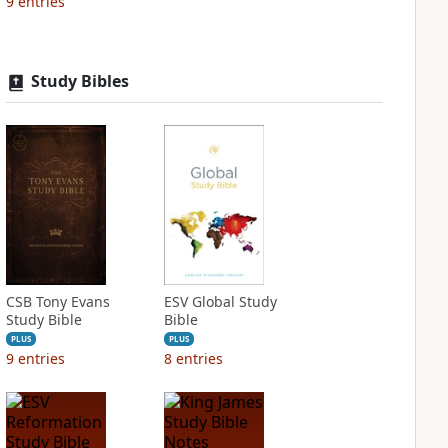
9
entries
Study Bibles
CSB Tony Evans
ESV Global Study
Study Bible
Bible
PLUS
PLUS
9
entries
8
entries