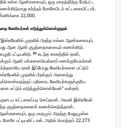
தில் உள்ள ஆண்களையும், ஒரு மாதத்திற்கு மேற்பட்ட
்கிடுமாறு கர்த்தர் மோசேயிடம் கட்டளையிட்டார்.
்ணிக்கை 22,000.
த்தை லேவியர்கள் எடுத்துக்கொள்ளுதல்
, “இஸ்ரவேலில் முதலில் பிறந்த எல்லா ஆண்களையும்,
ாவது ஆன ஆண் குழந்தைகளையும் கணக்கிடு.
ழுதி பட்டியலிடு.
41
கடந்த காலத்தில் நான்,
ிறக்கும் ஆண் மக்களையெல்லாம் எனக்குரியவர்கள்
 கர்த்தராகிய நான் இப்போது லேவியர்களை மட்டும்
ஸ்ரவேலில் முதலில் பிறக்கும் அனைத்து
ுக்கொள்வதற்குப் பதிலாக, லேவியர்களுக்குரிய
்களை மட்டும் எடுத்துக்கொள்வேன்” என்றார்.
ருடைய கட்டளைப்படி செய்தான். அவன் இஸ்ரவேல்
ிறந்த குழந்தைகளைக் கணக்கெடுத்தான்.
ஆண்களையும், ஒரு மாதமும் அதற்கு மேலுமுள்ள
மோசே பட்டியலிட்டான். அதில் மொத்தம் 22,273