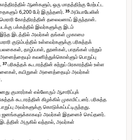
ோத்திரத்தில் ஆண்களும், ஒரு மாதத்திற்கு மேற்பட்ட
களும் 6,200 பேர் இருந்தனர்.
35
அபியாயேலின்
 மெராரி கோத்திரத்தின் தலைவனாய் இருந்தான்.
 வடக்கு பக்கத்தில் இவர்களுக்கு இடம்
. இந்த இடத்தில் அவர்கள் தங்கள் முகாமை
ெராரி குடும்பத்தில் உள்ளவர்களுக்கு பரிசுத்தக்
 பலகைகள், தாழ்ப்பாள், தூண்கள், பாதங்கள் மற்றும்
 அனைத்தையும் கவனித்துக்கொள்ளும் பொறுப்பு
ு.
37
பரிசுத்தக் கூடாரத்தின் சுற்றுப் பிரகாரத்தில் உள்ள
முளைகள், கயிறுகள் அனைத்தையும் அவர்கள்
.
 குமாரர்கள் எல்லோரும் ஆசாரிப்புக்
ிசுத்தக் கூடாரத்தின் கிழக்கில் முகாமிட்டனர். பரிசுத்த
ுப்பு அவர்களுக்கு கொடுக்கப்பட்டிருந்தது.
 ஜனங்களுக்காகவும் அவர்கள் இதனைச் செய்தனர்.
 இடத்தின் அருகில் வந்தால், அவர்கள்