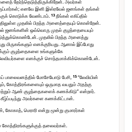
ளைத் தேர்ந்தெடுத்திருக்கிறேன். அவர்கள்
ுப்பார்கள்; எனவே இனி இஸ்ரவேல் ஜனங்கள் தங்கள்
குக் கொடுக்க வேண்டாம்.
13
நீங்கள் எகிப்தில்
்திலுள்ள முதலில் பிறந்த அனைத்தையும் கொன்றேன்.
ேல் ஜனங்களின் ஒவ்வொரு முதல் குழந்தையையும்
ுத்துக்கொண்டேன். முதலில் பிறந்த அனைத்து
து மிருகங்களும் எனக்குரியது. ஆனால் இப்போது
றக்கும் குழந்தைகளை உங்களுக்கே
 லேவியர்களை எனக்குச் சொந்தமாக்கிக்கொண்டேன்.
சீனாய் பாலைவனத்தில் மோசேயோடு பேசி,
15
“லேவியின்
யும், கோத்திரங்களையும் ஒருமாத வயதும் அதற்கு
ற்றும் ஆண் குழந்தைகளைக் கணக்கிடு” என்றார்.
 கீழ்ப்படிந்து அவர்களை கணக்கிட்டான்.
், கோகாத், மெராரி என்று மூன்று குமாரர்கள்
 கோத்திரங்களுக்குத் தலைவர்கள்.