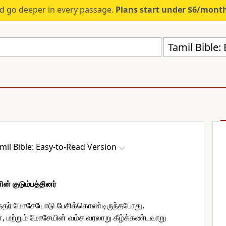
d go deeper in every passage.
Plans start under $6/mont
Tamil Bible:
mil Bible: Easy-to-Read Version
 குடும்பத்தினர்
்த்தர் மோசேயோடு பேசிக்கொண்டிருந்தபோது,
மற்றும் மோசேயின் வம்ச வரலாறு கீழ்க்கண்டவாறு