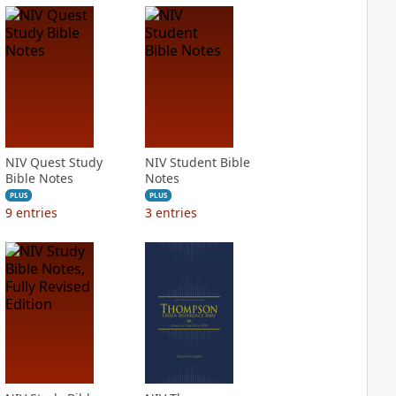
NIV Quest Study
NIV Student Bible
Bible Notes
Notes
PLUS
PLUS
9
entries
3
entries