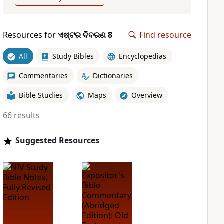
Resources for
ଏଷ୍ଟର ବିବରଣ 8
Find resource
All
Study Bibles
Encyclopedias
Commentaries
Dictionaries
Bible Studies
Maps
Overview
66 results
Suggested Resources