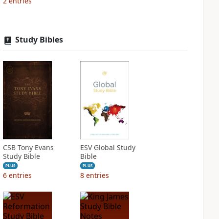
2
entries
Study Bibles
CSB Tony Evans
ESV Global Study
Study Bible
Bible
PLUS
PLUS
6
entries
8
entries