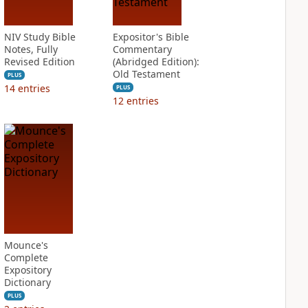
NIV Study Bible
Expositor's Bible
Notes, Fully
Commentary
Revised Edition
(Abridged Edition):
Old Testament
PLUS
14
entries
PLUS
12
entries
Mounce's
Complete
Expository
Dictionary
PLUS