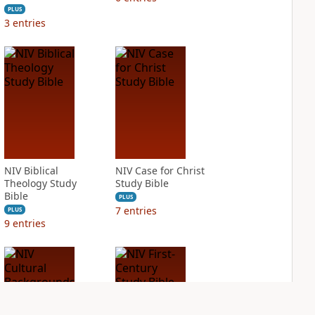
PLUS
3
entries
NIV Biblical
NIV Case for Christ
Theology Study
Study Bible
Bible
PLUS
7
entries
PLUS
9
entries