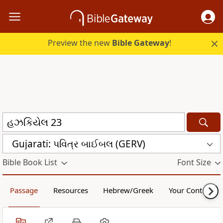
Preview the new
Bible Gateway
!
Gujarati: પવિત્ર બાઈબલ (GERV)
Bible Book List
Font Size
Passage
Resources
Hebrew/Greek
Your Content