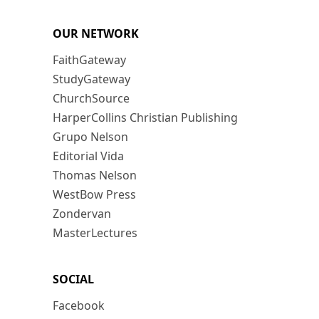
OUR NETWORK
FaithGateway
StudyGateway
ChurchSource
HarperCollins Christian Publishing
Grupo Nelson
Editorial Vida
Thomas Nelson
WestBow Press
Zondervan
MasterLectures
SOCIAL
Facebook