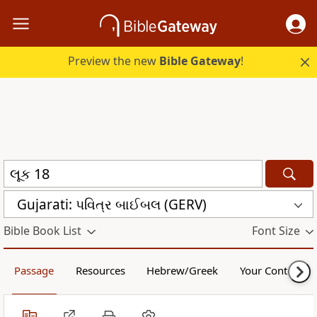
Preview the new
Bible Gateway
!
Gujarati: પવિત્ર બાઈબલ (GERV)
Bible Book List
Font Size
Passage
Resources
Hebrew/Greek
Your Content