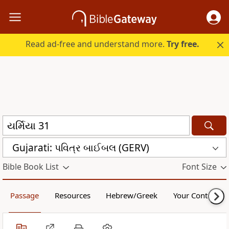
Read ad-free and understand more.
Try free.
Gujarati: પવિત્ર બાઈબલ (GERV)
Bible Book List
Font Size
Passage
Resources
Hebrew/Greek
Your Content