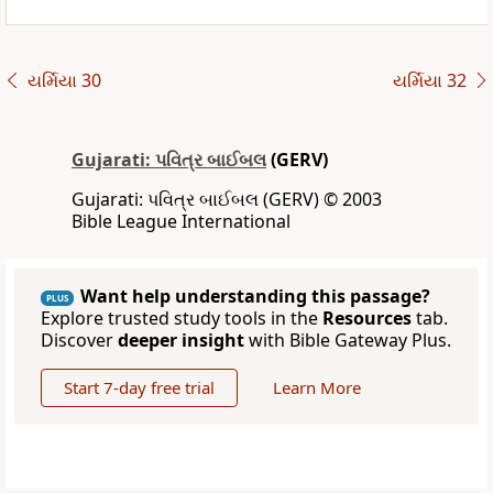
યર્મિયા 30
યર્મિયા 32
Gujarati: પવિત્ર બાઈબલ
(GERV)
Gujarati: પવિત્ર બાઈબલ (GERV) © 2003
Bible League International
Want help understanding this passage?
PLUS
Explore trusted study tools in the
Resources
tab.
Discover
deeper insight
with Bible Gateway Plus.
Start 7-day free trial
Learn More