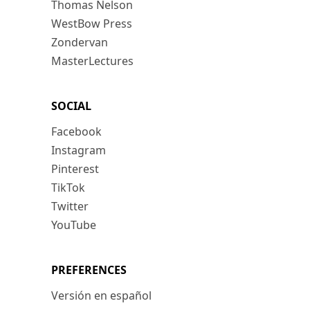
Thomas Nelson
WestBow Press
Zondervan
MasterLectures
SOCIAL
Facebook
Instagram
Pinterest
TikTok
Twitter
YouTube
PREFERENCES
Versión en español