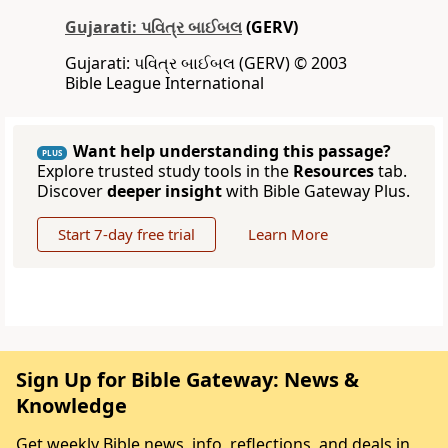
Gujarati: પવિત્ર બાઈબલ
(GERV)
Gujarati: પવિત્ર બાઈબલ (GERV) © 2003
Bible League International
Want help understanding this passage?
PLUS
Explore trusted study tools in the
Resources
tab.
Discover
deeper insight
with Bible Gateway Plus.
Start 7-day free trial
Learn More
Sign Up for Bible Gateway: News &
Knowledge
Get weekly Bible news, info, reflections, and deals in