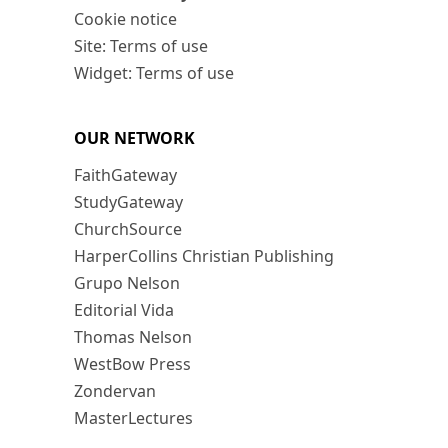
Cookie notice
Site: Terms of use
Widget: Terms of use
OUR NETWORK
FaithGateway
StudyGateway
ChurchSource
HarperCollins Christian Publishing
Grupo Nelson
Editorial Vida
Thomas Nelson
WestBow Press
Zondervan
MasterLectures