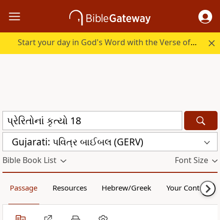
Start your day in God's Word with the Verse of the Day.
Gujarati: પવિત્ર બાઈબલ (GERV)
Bible Book List
Font Size
Passage
Resources
Hebrew/Greek
Your Content