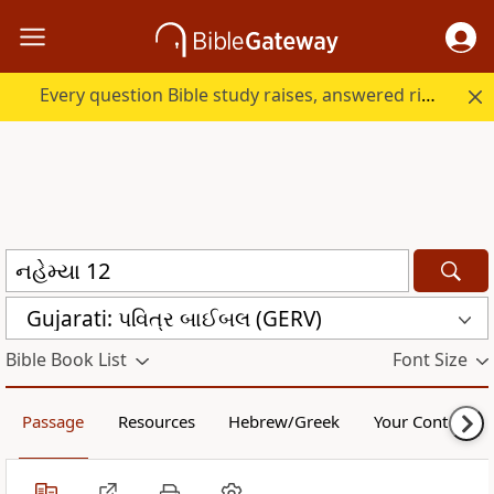
Every question Bible study raises, answered right here.
Gujarati: પવિત્ર બાઈબલ (GERV)
Bible Book List
Font Size
Passage
Resources
Hebrew/Greek
Your Content