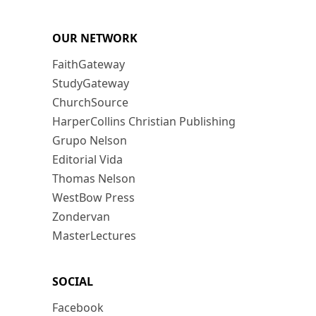
OUR NETWORK
FaithGateway
StudyGateway
ChurchSource
HarperCollins Christian Publishing
Grupo Nelson
Editorial Vida
Thomas Nelson
WestBow Press
Zondervan
MasterLectures
SOCIAL
Facebook