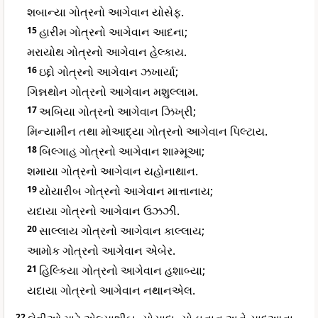
શબાન્યા ગોત્રનો આગેવાન યોસેફ.
15
હારીમ ગોત્રનો આગેવાન આદના;
મરાયોથ ગોત્રનો આગેવાન હેલ્કાય.
16
ઇદ્દો ગોત્રનો આગેવાન ઝખાર્યા;
ગિન્નથોન ગોત્રનો આગેવાન મશુલ્લામ.
17
અબિયા ગોત્રનો આગેવાન ઝિખ્રી;
મિન્યામીન તથા મોઆદ્યા ગોત્રનો આગેવાન પિલ્ટાય.
18
બિલ્ગાહ ગોત્રનો આગેવાન શામ્મૂઆ;
શમાયા ગોત્રનો આગેવાન યહોનાથાન.
19
યોયારીબ ગોત્રનો આગેવાન માત્તાનાય;
યદાયા ગોત્રનો આગેવાન ઉઝઝી.
20
સાલ્લાય ગોત્રનો આગેવાન કાલ્લાય;
આમોક ગોત્રનો આગેવાન એબેર.
21
હિલ્કિયા ગોત્રનો આગેવાન હશાબ્યા;
યદાયા ગોત્રનો આગેવાન નથાનએલ.
22