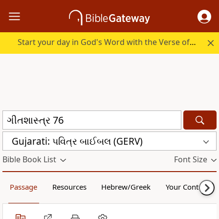
Start your day in God's Word with the Verse of the Day.
Gujarati: પવિત્ર બાઈબલ (GERV)
Bible Book List
Font Size
Passage
Resources
Hebrew/Greek
Your Content