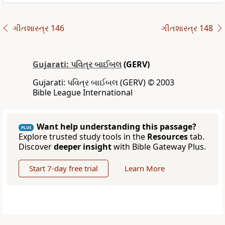
ગીતશાસ્ત્ર 146
ગીતશાસ્ત્ર 148
Gujarati: પવિત્ર બાઈબલ
(GERV)
Gujarati: પવિત્ર બાઈબલ (GERV) © 2003
Bible League International
Want help understanding this passage?
PLUS
Explore trusted study tools in the
Resources
tab.
Discover
deeper insight
with Bible Gateway Plus.
Start 7-day free trial
Learn More