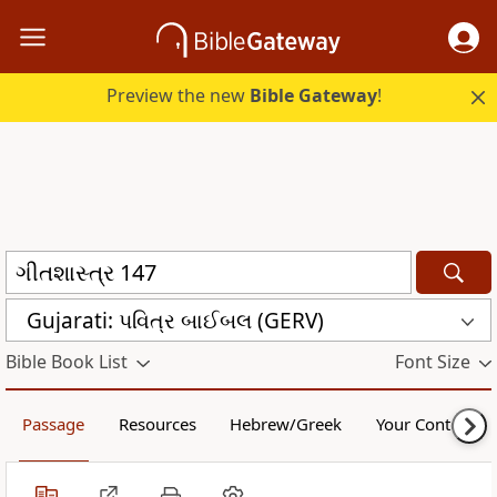
Preview the new
Bible Gateway
!
Gujarati: પવિત્ર બાઈબલ (GERV)
Bible Book List
Font Size
Passage
Resources
Hebrew/Greek
Your Content