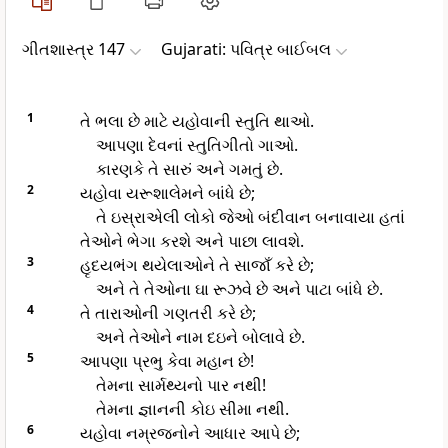
ગીતશાસ્ત્ર 147
Gujarati: પવિત્ર બાઈબલ
1
તે ભલા છે માટે યહોવાની સ્તુતિ થાઓ.
આપણા દેવનાં સ્તુતિગીતો ગાઓ.
કારણકે તે સારું અને ગમતું છે.
2
યહોવા યરૂશાલેમને બાંધે છે;
તે ઇસ્રાએલી લોકો જેઓ બંદીવાન બનાવાયા હતાં
તેઓને ભેગા કરશે અને પાછા લાવશે.
3
હૃદયભંગ થયેલાઓને તે સાજાઁ કરે છે;
અને તે તેઓના ઘા રૂઝવે છે અને પાટા બાંધે છે.
4
તે તારાઓની ગણતરી કરે છે;
અને તેઓને નામ દઇને બોલાવે છે.
5
આપણા પ્રભુ કેવા મહાન છે!
તેમના સાર્મથ્યનો પાર નથી!
તેમના જ્ઞાનની કોઇ સીમા નથી.
6
યહોવા નમ્રજનોને આધાર આપે છે;