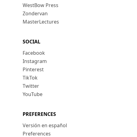
WestBow Press
Zondervan
MasterLectures
SOCIAL
Facebook
Instagram
Pinterest
TikTok
Twitter
YouTube
PREFERENCES
Versión en español
Preferences