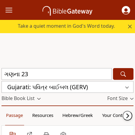
Take a quiet moment in God's Word today.
Gujarati: પવિત્ર બાઈબલ (GERV)
Bible Book List
Font Size
Passage
Resources
Hebrew/Greek
Your Content