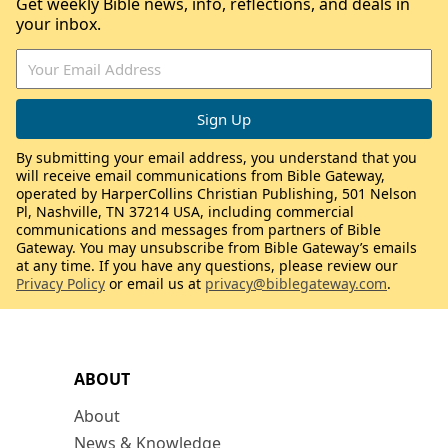
Get weekly Bible news, info, reflections, and deals in
your inbox.
By submitting your email address, you understand that you
will receive email communications from Bible Gateway,
operated by HarperCollins Christian Publishing, 501 Nelson
Pl, Nashville, TN 37214 USA, including commercial
communications and messages from partners of Bible
Gateway. You may unsubscribe from Bible Gateway’s emails
at any time. If you have any questions, please review our
Privacy Policy
or email us at
privacy@biblegateway.com
.
ABOUT
About
News & Knowledge