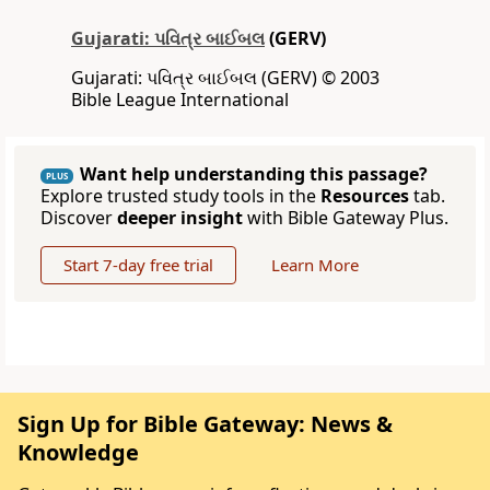
Gujarati: પવિત્ર બાઈબલ
(GERV)
Gujarati: પવિત્ર બાઈબલ (GERV) © 2003
Bible League International
Want help understanding this passage?
PLUS
Explore trusted study tools in the
Resources
tab.
Discover
deeper insight
with Bible Gateway Plus.
Start 7-day free trial
Learn More
Sign Up for Bible Gateway: News &
Knowledge