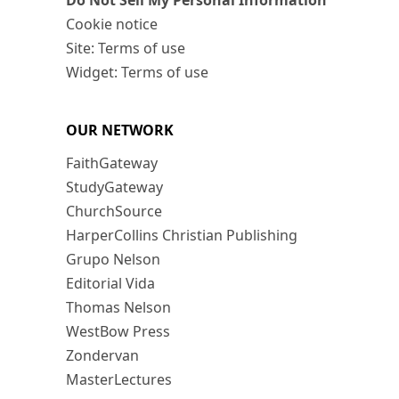
Do Not Sell My Personal Information
Cookie notice
Site: Terms of use
Widget: Terms of use
OUR NETWORK
FaithGateway
StudyGateway
ChurchSource
HarperCollins Christian Publishing
Grupo Nelson
Editorial Vida
Thomas Nelson
WestBow Press
Zondervan
MasterLectures