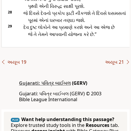
પૃથ્વી એની વિરુદ્ધ સાક્ષી પૂરશે.
28
જે દિવસે દેવનો પ્રકોપ ફાટી નીકળશે તે દિવસે ધસમસતાં
પૂરમાં એનાં ઘરબાર તણાઇ જશે.
29
દેવ દુષ્ટ લોકોને આ પ્રમાણે કરશે અને આ એજ છે
જે તે તેમને આપવાની યોજના કરે છે.”
અયૂબ 19
અયૂબ 21
Gujarati: પવિત્ર બાઈબલ
(GERV)
Gujarati: પવિત્ર બાઈબલ (GERV) © 2003
Bible League International
Want help understanding this passage?
PLUS
Explore trusted study tools in the
Resources
tab.