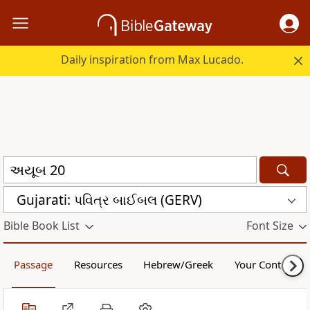
Daily inspiration from Max Lucado.
Gujarati: પવિત્ર બાઈબલ (GERV)
Bible Book List
Font Size
Passage
Resources
Hebrew/Greek
Your Content