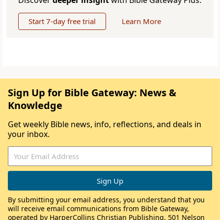
Discover
deeper insight
with Bible Gateway Plus.
Start 7-day free trial
Learn More
Sign Up for Bible Gateway: News &
Knowledge
Get weekly Bible news, info, reflections, and deals in
your inbox.
By submitting your email address, you understand that you
will receive email communications from Bible Gateway,
operated by HarperCollins Christian Publishing, 501 Nelson