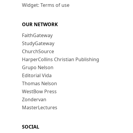
Widget: Terms of use
OUR NETWORK
FaithGateway
StudyGateway
ChurchSource
HarperCollins Christian Publishing
Grupo Nelson
Editorial Vida
Thomas Nelson
WestBow Press
Zondervan
MasterLectures
SOCIAL