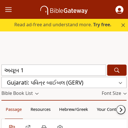
Read ad-free and understand more.
Try free.
Gujarati: પવિત્ર બાઈબલ (GERV)
Bible Book List
Font Size
Passage
Resources
Hebrew/Greek
Your Content