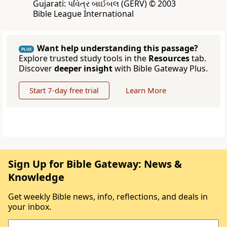
Gujarati: પવિત્ર બાઈબલ (GERV) © 2003
Bible League International
Want help understanding this passage?
PLUS
Explore trusted study tools in the
Resources
tab.
Discover
deeper insight
with Bible Gateway Plus.
Start 7-day free trial
Learn More
Sign Up for Bible Gateway: News &
Knowledge
Get weekly Bible news, info, reflections, and deals in
your inbox.