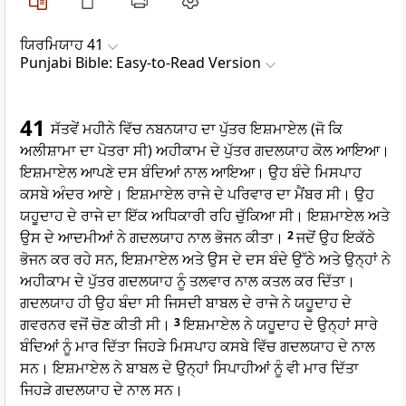
ਯਿਰਮਿਯਾਹ 41
Punjabi Bible: Easy-to-Read Version
41
ਸੱਤਵੇਂ ਮਹੀਨੇ ਵਿੱਚ ਨਬਨਯਾਹ ਦਾ ਪੁੱਤਰ ਇਸ਼ਮਾਏਲ (ਜੋ ਕਿ
ਅਲੀਸ਼ਾਮਾ ਦਾ ਪੋਤਰਾ ਸੀ) ਅਹੀਕਾਮ ਦੇ ਪੁੱਤਰ ਗਦਲਯਾਹ ਕੋਲ ਆਇਆ।
ਇਸ਼ਮਾਏਲ ਆਪਣੇ ਦਸ ਬੰਦਿਆਂ ਨਾਲ ਆਇਆ। ਉਹ ਬੰਦੇ ਮਿਸਪਾਹ
ਕਸਬੇ ਅੰਦਰ ਆਏ। ਇਸ਼ਮਾਏਲ ਰਾਜੇ ਦੇ ਪਰਿਵਾਰ ਦਾ ਮੈਂਬਰ ਸੀ। ਉਹ
ਯਹੂਦਾਹ ਦੇ ਰਾਜੇ ਦਾ ਇੱਕ ਅਧਿਕਾਰੀ ਰਹਿ ਚੁੱਕਿਆ ਸੀ। ਇਸ਼ਮਾਏਲ ਅਤੇ
ਉਸ ਦੇ ਆਦਮੀਆਂ ਨੇ ਗਦਲਯਾਹ ਨਾਲ ਭੋਜਨ ਕੀਤਾ।
2
ਜਦੋਂ ਉਹ ਇਕੱਠੇ
ਭੋਜਨ ਕਰ ਰਹੇ ਸਨ, ਇਸ਼ਮਾਏਲ ਅਤੇ ਉਸ ਦੇ ਦਸ ਬੰਦੇ ਉੱਠੇ ਅਤੇ ਉਨ੍ਹਾਂ ਨੇ
ਅਹੀਕਾਮ ਦੇ ਪੁੱਤਰ ਗਦਲਯਾਹ ਨੂੰ ਤਲਵਾਰ ਨਾਲ ਕਤਲ ਕਰ ਦਿੱਤਾ।
ਗਦਲਯਾਹ ਹੀ ਉਹ ਬੰਦਾ ਸੀ ਜਿਸਦੀ ਬਾਬਲ ਦੇ ਰਾਜੇ ਨੇ ਯਹੂਦਾਹ ਦੇ
ਗਵਰਨਰ ਵਜੋਂ ਚੋਣ ਕੀਤੀ ਸੀ।
3
ਇਸ਼ਮਾਏਲ ਨੇ ਯਹੂਦਾਹ ਦੇ ਉਨ੍ਹਾਂ ਸਾਰੇ
ਬੰਦਿਆਂ ਨੂੰ ਮਾਰ ਦਿੱਤਾ ਜਿਹੜੇ ਮਿਸਪਾਹ ਕਸਬੇ ਵਿੱਚ ਗਦਲਯਾਹ ਦੇ ਨਾਲ
ਸਨ। ਇਸ਼ਮਾਏਲ ਨੇ ਬਾਬਲ ਦੇ ਉਨ੍ਹਾਂ ਸਿਪਾਹੀਆਂ ਨੂੰ ਵੀ ਮਾਰ ਦਿੱਤਾ
ਜਿਹੜੇ ਗਦਲਯਾਹ ਦੇ ਨਾਲ ਸਨ।