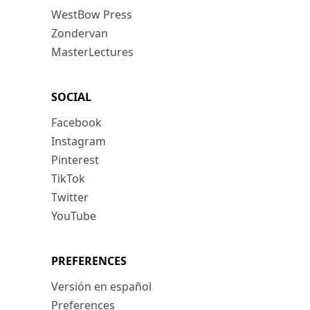
WestBow Press
Zondervan
MasterLectures
SOCIAL
Facebook
Instagram
Pinterest
TikTok
Twitter
YouTube
PREFERENCES
Versión en español
Preferences