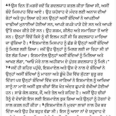
4-5
ਉਸ ਦਿਨ ਤੋਂ ਮਗਰੋਂ ਜਦੋਂ ਕਿ ਗਦਲਯਾਹ ਕਤਲ ਕੀਤਾ ਗਿਆ ਸੀ, ਅਸੀਂ
ਬੰਦੇ ਮਿਸਪਾਹ ਵਿੱਚ ਆਏ। ਉਹ ਯਹੋਵਾਹ ਦੇ ਮੰਦਰ ਲਈ ਅਨਾਜ ਦੀਆਂ
ਭੇਟਾਂ ਅਤੇ ਧੂਪ ਲਿਆ ਰਹੇ ਸਨ ਉਨ੍ਹਾਂ ਅਸੀਂ ਬੰਦਿਆਂ ਨੇ ਆਪਣੀਆਂ
ਦਾਢ਼ੀਆਂ ਮੁਨਾਈਆਂ ਹੋਈਆਂ ਸਨ, ਆਪਣੇ ਕਪੜੇ ਪਾੜੇ ਹੋਏ ਸਨ ਅਤੇ ਆਪਣੇ
ਉੱਤੇ ਜ਼ਖਮ ਕੀਤੇ ਹੋਏ ਸਨ। ਉਹ ਸ਼ਕਮ, ਸ਼ੀਲੋਹ ਅਤੇ ਸਮਾਰਿਯਾ ਤੋਂ ਆਏ
ਸਨ। ਉਨ੍ਹਾਂ ਵਿੱਚੋਂ ਕਿਸੇ ਨੂੰ ਵੀ ਇਲਮ ਨਹੀਂ ਸੀ ਕਿ ਗਦਲਯਾਹ ਮਾਰਿਆ
ਜਾ ਚੁੱਕਿਆ ਹੈ।
6
ਇਸ਼ਮਾਏਲ ਮਿਸਪਾਹ ਨੂੰ ਛੱਡ ਕੇ ਉਨ੍ਹਾਂ ਅਸੀਂ ਬੰਦਿਆਂ
ਨੂੰ ਮਿਲਣ ਲਈ ਗਿਆ। ਜਦੋਂ ਉਹ ਉਨ੍ਹਾਂ ਨੂੰ ਮਿਲਣ ਲਈ ਜਾ ਰਿਹਾ ਸੀ ਤਾਂ
ਰੋਣ ਲੱਗ ਪਿਆ। ਇਸ਼ਮਾਏਲ ਉਨ੍ਹਾਂ ਅਸੀਂ ਬੰਦਿਆਂ ਨੂੰ ਮਿਲਿਆ ਅਤੇ
ਆਖਣ ਲੱਗਾ, “ਆਓ ਮੇਰੇ ਨਾਲ ਅਹੀਕਾਮ ਦੇ ਪੁੱਤਰ ਗਦਲਯਾਹ ਨੂੰ ਮਿਲੋ।”
7-8
ਜਦੋਂ ਹੀ ਸ਼ਹਿਰ ਪਹੁੰਚੇ, ਇਸ਼ਮਾਏਲ ਅਤੇ ਉਸ ਦੇ ਨਾਲ ਦੇ ਬੰਦਿਆਂ ਨੇ
ਉਨ੍ਹਾਂ ਅਸੀਂ ਬੰਦਿਆਂ ਨੂੰ ਮਾਰਨਾ ਅਤੇ ਡੂੰਘੇ ਹੌਜ਼ ਵਿੱਚ ਸੁੱਟਣਾ ਸ਼ੁਰੂ ਕਰ
ਦਿੱਤਾ! ਪਰ ਉਨ੍ਹਾਂ ਬੰਦਿਆਂ ਵਿੱਚ ਦਸ ਜਾਣਿਆਂ ਨੇ ਇਸ਼ਮਾਏਲ ਨੂੰ ਆਖਿਆ
ਸਾਨੂੰ ਨਾ ਮਾਰੋ! ਅਸੀਂ ਕੁਝ ਚੀਜ਼ਾਂ ਇੱਕ ਖੇਤ ਅੰਦਰ ਛੁਪਾਕੇ ਰੱਖੀਆਂ ਹੋਈਆਂ
ਹਨ। ਸਾਡੇ ਕੋਲ ਕਣਕ, ਜੌਂ, ਅਤੇ ਤੇਲ ਅਤੇ ਸ਼ਹਿਦ ਹੈ। ਅਸੀਂ ਉਹ ਚੀਜ਼ਾਂ
ਤੈਨੂੰ ਦੇ ਦੇਵਾਂਗੇ! ਇਸ ਲਈ ਇਸ਼ਮਾਏਲ ਰੁਕ ਗਿਆ ਅਤੇ ਉਨ੍ਹਾਂ ਨੂੰ ਹੋਰਨਾਂ ਦੇ
ਨਾਲ ਕਤਲ ਨਹੀਂ ਕੀਤਾ।
9
(ਇਸ਼ਮਾਏਲ ਨੇ ਮੁਰਦਾ ਲਾਸ਼ਾਂ ਨਾਲ ਹੌਜ਼ ਭਰ
ਦਿੱਤਾ-ਅਤੇ ਉਹ ਹੌਜ਼ ਬਹੁਤ ਵੱਡਾ ਸੀ। ਇਸ ਨੂੰ ਆਸਾ ਨਾਂ ਦੇ ਯਹੂਦਾਹ ਦੇ