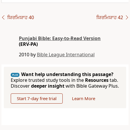
ਯਿਰਮਿਯਾਹ 40
ਯਿਰਮਿਯਾਹ 42
Punjabi Bible: Easy-to-Read Version
(ERV-PA)
2010 by
Bible League International
Want help understanding this passage?
PLUS
Explore trusted study tools in the
Resources
tab.
Discover
deeper insight
with Bible Gateway Plus.
Start 7-day free trial
Learn More