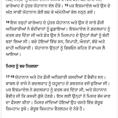
ਕਾਰੇਆਹ ਦੇ ਪੁੱਤਰ ਯੋਹਾਨਾਨ ਵੱਲ ਦੌੜੇ।
15
ਪਰ ਇਸ਼ਮਾਏਲ ਅਤੇ ਉਸ ਦੇ
ਅੱਠ ਸਾਬੀ ਯੋਹਾਨਾਨ ਕੋਲੋਂ ਬਚ ਕੇ ਅੰਮੋਨੀਆਂ ਕੋਲ ਨਠ੍ਠ ਗਏ।
16
ਇਸ ਤਰ੍ਹਾਂ ਕਾਰੇਆਹ ਦੇ ਪੁੱਤਰ ਯੋਹਾਨਾਨ ਅਤੇ ਉਸ ਦੇ ਸਾਰੇ ਫ਼ੌਜੀ
ਅਧਿਕਾਰੀਆਂ ਨੇ ਬੰਦੀਵਾਨਾਂ ਨੂੰ ਛੁਡਾਇਆ। ਇਸ਼ਮਾਏਲ ਨੇ ਗਦਲਯਾਹ ਨੂੰ
ਕਤਲ ਕਰ ਦਿੱਤਾ ਸੀ ਅਤੇ ਫ਼ੇਰ ਉਸ ਨੇ ਮਿਸਪਾਹ ਦੇ ਉਨ੍ਹਾਂ ਲੋਕਾਂ ਨੂੰ ਬੰਦੀ
ਬਣਾ ਲਿਆ ਸੀ। ਬਚੇ ਹੋਇਆਂ ਵਿੱਚ ਸਨ, ਸਿਪਾਹੀ, ਔਰਤਾਂ, ਬੱਚੇ ਅਤੇ
ਸ਼ਾਹੀ ਅਧਿਕਾਰੀ। ਯੋਹਾਨਾਨ ਉਨ੍ਹਾਂ ਨੂੰ ਗਿਬਓਨ ਸ਼ਹਿਰ ਤੋਂ ਵਾਪਸ ਲੈ
ਆਇਆ।
ਮਿਸਰ ਨੂੰ ਬਚ ਨਿਕਲਣਾ
17-18
ਯੋਹਾਨਾਨ ਅਤੇ ਹੋਰ ਫ਼ੌਜੀ ਅਧਿਕਾਰੀ ਕਸਦੀਆਂ ਤੋਂ ਭੈਭੀਤ ਸਨ।
ਬਾਬਲ ਦੇ ਰਾਜੇ ਨੇ ਗਦਲਯਾਹ ਨੂੰ ਯਹੂਦਾਹ ਦੇ ਗਵਰਨਰ ਵਜੋਂ ਚੁਣਿਆ ਸੀ।
ਪਰ ਇਸ਼ਮਾਏਲ ਨੇ ਗਦਲਯਾਹ ਨੂੰ ਕਤਲ ਕਰ ਦਿੱਤਾ ਸੀ, ਅਤੇ ਯੋਹਾਨਾਨ
ਭੈਭੀਤ ਸੀ ਕਿ ਕਸਦੀ ਗੁੱਸੇ ਹੋਣਗੇ। ਇਸ ਲਈ ਉਨ੍ਹਾਂ ਨੇ ਮਿਸਰ ਭੱਜ ਜਾਣ
ਦਾ ਫ਼ੈਸਲਾ ਕੀਤਾ। ਮਿਸਰ ਜਾਂਦਿਆਂ ਹੋਇਆਂ ਉਹ ਰਸਤੇ ਵਿੱਚ ਗੇਰੂਬ
ਕਿਮਹਾਮ ਰੁਕੇ। ਗੇਰੂਬ ਕਿਮਹਾਮ ਬੈਤਲਹਮ ਦੇ ਨੇੜੇ ਹੈ।