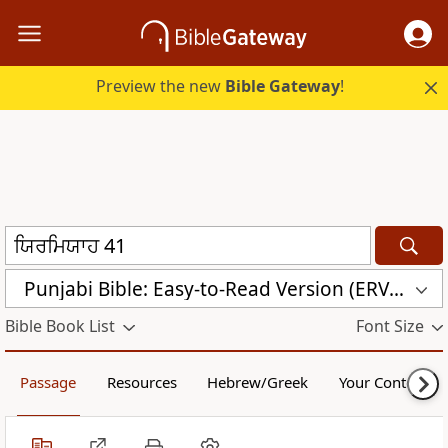
Preview the new
Bible Gateway
!
Punjabi Bible: Easy-to-Read Version (ERV-PA)
Bible Book List
Font Size
Passage
Resources
Hebrew/Greek
Your Content