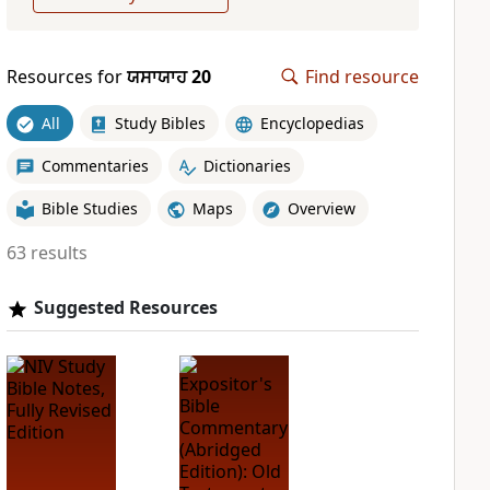
Resources for
ਯਸਾਯਾਹ 20
Find resource
All
Study Bibles
Encyclopedias
Commentaries
Dictionaries
Bible Studies
Maps
Overview
63 results
Suggested Resources