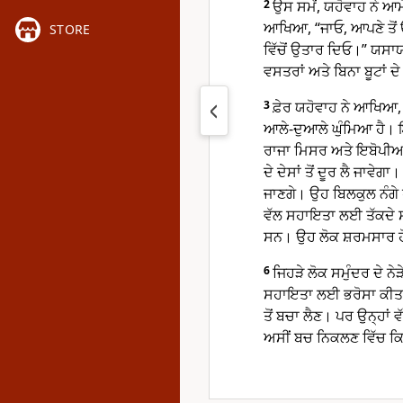
2
ਉਸ ਸਮੇਂ, ਯਹੋਵਾਹ ਨੇ ਆਮ
ਆਖਿਆ, “ਜਾਓ, ਆਪਣੇ ਤੋਂ ਉਦ
STORE
ਵਿੱਚੋਂ ਉਤਾਰ ਦਿਓ।” ਯਸਾ
ਵਸਤਰਾਂ ਅਤੇ ਬਿਨਾ ਬੂਟਾਂ ਦੇ
3
ਫ਼ੇਰ ਯਹੋਵਾਹ ਨੇ ਆਖਿਆ, 
ਆਲੇ-ਦੁਆਲੇ ਘੁੰਮਿਆ ਹੈ।
ਰਾਜਾ ਮਿਸਰ ਅਤੇ ਇਬੋਪੀਆ ਨੂ
ਦੇ ਦੇਸਾਂ ਤੋਂ ਦੂਰ ਲੈ ਜਾਵੇਗ
ਜਾਣਗੇ। ਉਹ ਬਿਲਕੁਲ ਨੰਗੇ 
ਵੱਲ ਸਹਾਇਤਾ ਲਈ ਤੱਕਦੇ ਸਨ
ਸਨ। ਉਹ ਲੋਕ ਸ਼ਰਮਸਾਰ ਹ
6
ਜਿਹੜੇ ਲੋਕ ਸਮੁੰਦਰ ਦੇ ਨੇ
ਸਹਾਇਤਾ ਲਈ ਭਰੋਸਾ ਕੀਤਾ। ਅ
ਤੋਂ ਬਚਾ ਲੈਣ। ਪਰ ਉਨ੍ਹਾਂ ਵ
ਅਸੀਂ ਬਚ ਨਿਕਲਣ ਵਿੱਚ ਕਿਵੇ