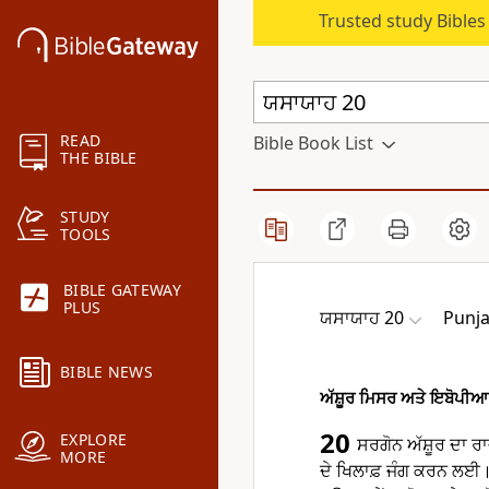
Trusted study Bible
READ
Bible Book List
THE BIBLE
STUDY
TOOLS
BIBLE GATEWAY
PLUS
ਯਸਾਯਾਹ 20
Punja
BIBLE NEWS
ਅੱਸ਼ੂਰ ਮਿਸਰ ਅਤੇ ਇਬੋਪੀਆ ਨ
20
EXPLORE
ਸਰਗੋਨ ਅੱਸ਼ੂਰ ਦਾ ਰ
MORE
ਦੇ ਖਿਲਾਫ਼ ਜੰਗ ਕਰਨ ਲਈ।