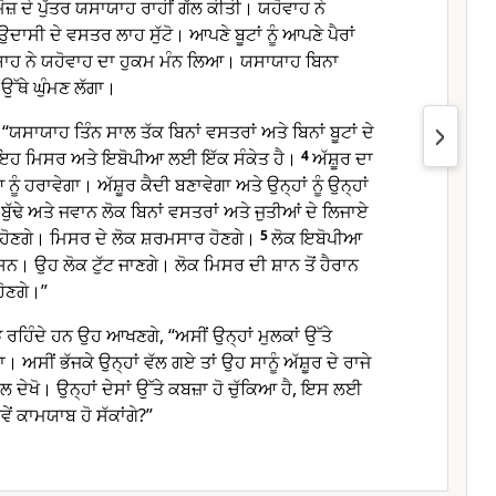
ੋਜ਼ ਦੇ ਪੁੱਤਰ ਯਸਾਯਾਹ ਰਾਹੀਂ ਗੱਲ ਕੀਤੀ। ਯਹੋਵਾਹ ਨੇ
ਾਸੀ ਦੇ ਵਸਤਰ ਲਾਹ ਸੁੱਟੋ। ਆਪਣੇ ਬੂਟਾਂ ਨੂੰ ਆਪਣੇ ਪੈਰਾਂ
ਯਾਹ ਨੇ ਯਹੋਵਾਹ ਦਾ ਹੁਕਮ ਮੰਨ ਲਿਆ। ਯਸਾਯਾਹ ਬਿਨਾ
 ਉੱਥੇ ਘੁੰਮਣ ਲੱਗਾ।
“ਯਸਾਯਾਹ ਤਿੰਨ ਸਾਲ ਤੱਕ ਬਿਨਾਂ ਵਸਤਰਾਂ ਅਤੇ ਬਿਨਾਂ ਬੂਟਾਂ ਦੇ
 ਇਹ ਮਿਸਰ ਅਤੇ ਇਬੋਪੀਆ ਲਈ ਇੱਕ ਸੰਕੇਤ ਹੈ।
4
ਅੱਸ਼ੂਰ ਦਾ
ੰ ਹਰਾਵੇਗਾ। ਅੱਸ਼ੂਰ ਕੈਦੀ ਬਣਾਵੇਗਾ ਅਤੇ ਉਨ੍ਹਾਂ ਨੂੰ ਉਨ੍ਹਾਂ
ਾ। ਬੁੱਢੇ ਅਤੇ ਜਵਾਨ ਲੋਕ ਬਿਨਾਂ ਵਸਤਰਾਂ ਅਤੇ ਜੁਤੀਆਂ ਦੇ ਲਿਜਾਏ
ਹੋਣਗੇ। ਮਿਸਰ ਦੇ ਲੋਕ ਸ਼ਰਮਸਾਰ ਹੋਣਗੇ।
5
ਲੋਕ ਇਬੋਪੀਆ
। ਉਹ ਲੋਕ ਟੁੱਟ ਜਾਣਗੇ। ਲੋਕ ਮਿਸਰ ਦੀ ਸ਼ਾਨ ਤੋਂ ਹੈਰਾਨ
ੋਣਗੇ।”
ੜੇ ਰਹਿੰਦੇ ਹਨ ਉਹ ਆਖਣਗੇ, “ਅਸੀਂ ਉਨ੍ਹਾਂ ਮੁਲਕਾਂ ਉੱਤੇ
ਸੀਂ ਭੱਜਕੇ ਉਨ੍ਹਾਂ ਵੱਲ ਗਏ ਤਾਂ ਉਹ ਸਾਨੂੰ ਅੱਸ਼ੂਰ ਦੇ ਰਾਜੇ
ੱਲ ਦੇਖੋ। ਉਨ੍ਹਾਂ ਦੇਸਾਂ ਉੱਤੇ ਕਬਜ਼ਾ ਹੋ ਚੁੱਕਿਆ ਹੈ, ਇਸ ਲਈ
ਂ ਕਾਮਯਾਬ ਹੋ ਸੱਕਾਂਗੇ?”