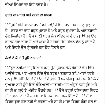
ਦੀਆਂ ਲਿਖਤਾਂ ਦਾ ਇਹੋ ਨਚੋੜ ਹੈ।
ਸੁਰਗ ਦਾ ਮਾਰਗ ਅਤੇ ਨਰਕ ਦਾ ਮਾਰਗ
13
“ਤੁਸੀਂ ਭੀੜੇ ਫਾਟਕ ਰਾਹੀਂ ਵੜੋ ਕਿਉਂ ਜੋ ਇਹ ਰਾਹ ਸਵਰਗ ਨੂੰ ਖੁਲ੍ਹਦਾ
ਹੈ। ਨਰਕ ਦਾ ਰਾਹ ਬਹੁਤ ਖੁਲ੍ਹਾ ਹੈ ਅਤੇ ਬਹੁਤ ਸੁਖਾਲਾ ਹੈ, ਅਤੇ ਤਬਾਹੀ
ਵੱਲ ਲਿਜਾਂਦਾ ਹੈ। ਉਸ ਥਾਣੀਂ ਬਹੁਤ ਲੋਕ ਅੰਦਰ ਜਾਂਦੇ ਹਨ।
14
ਪਰ ਉਹ
ਫਾਟਕ ਬੜਾ ਭੀੜਾ ਹੈ ਅਤੇ ਔਖਾ ਹੈ ਜਿਹੜਾ ਸੱਚੇ ਜੀਵਨ ਵੱਲ ਨੂੰ ਜਾਂਦਾ ਹੈ।
ਅਤੇ ਜਿਹੜੇ ਉਸ ਨੂੰ ਲੱਭਦੇ ਹਨ ਉਹ ਵਿਰਲੇ ਹਨ।
ਲੋਕਾਂ ਦੇ ਕੰਮਾਂ ਤੋਂ ਹੁਸ਼ਿਆਰ ਰਹੋ
15
“ਝੂਠੇ ਨਬੀਆਂ ਤੋਂ ਹੁਸ਼ਿਆਰ ਰਹੋ, ਉਹ ਤੁਹਾਡੇ ਕੋਲ ਭੇਡਾਂ ਦੇ ਭੇਸ ਵਿੱਚ
ਆਉਂਦੇ ਹਨ, ਪਰ ਅਸਲ ਵਿੱਚ ਉਹ ਬਹੁਤ ਖਤਰਨਾਕ ਬਘਿਆੜਾਂ ਵਰਗੇ
ਹਨ।
16
ਤੁਸੀਂ ਉਨ੍ਹਾਂ ਨੂੰ ਉਨ੍ਹਾਂ ਦੇ ਫ਼ਲਾਂ ਤੋਂ ਪਛਾਣੋਂਗੇ। ਚੰਗੇ ਕੰਮ ਭੈੜੇ ਲੋਕਾਂ
ਦੁਆਰਾ ਨਹੀਂ ਹੁੰਦੇ ਜਿਵੇਂ ਕੰਡਿਆਲੀਆਂ ਝਾੜੀਆਂ ਤੋਂ ਅੰਗੂਰ ਨਹੀਂ ਹੁੰਦੇ ਅਤੇ
ਨਾ ਹੀ ਭਖੜ੍ਹੇ ਤੇ ਅੰਜੀਰ ਉਗਦੇ ਹਨ।
17
ਉਸੇ ਤਰ੍ਹਾਂ ਹਰੇਕ ਚੰਗਾ ਬਿਰਛ
ਚੰਗਾ ਫ਼ਲ ਦਿੰਦਾ ਹੈ ਪਰ ਮਾੜਾ ਬਿਰਛ ਮਾੜਾ ਫ਼ਲ ਦਿੰਦਾ ਹੈ।
18
ਚੰਗਾ
ਬਿਰਛ ਬੁਰਾ ਫ਼ਲ ਨਹੀਂ ਦੇ ਸੱਕਦਾ ਅਤੇ ਨਾ ਹੀ ਮਾੜਾ ਬਿਰਛ ਚੰਗਾ ਫ਼ਲ ਦੇ