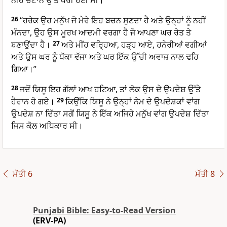
ਨੀਹ ਚੱਟਾਨ ਉੱਤੇ ਧਰੀ ਹੋਈ ਸੀ।
26
“ਹਰੇਕ ਉਹ ਮਨੁੱਖ ਜੋ ਮੇਰੇ ਇਹ ਬਚਨ ਸੁਣਦਾ ਹੈ ਅਤੇ ਉਨ੍ਹਾਂ ਨੂੰ ਨਹੀਂ
ਮੰਨਦਾ, ਉਹ ਉਸ ਮੂਰਖ ਆਦਮੀ ਵਰਗਾ ਹੈ ਜੋ ਆਪਣਾ ਘਰ ਰੇਤ ਤੇ
ਬਣਾਉਂਦਾ ਹੈ।
27
ਅਤੇ ਮੀਂਹ ਵਰ੍ਹਿਆ, ਹੜ੍ਹ ਆਏ, ਹਨੇਰੀਆਂ ਵਗੀਆਂ
ਅਤੇ ਉਸ ਘਰ ਨੂੰ ਧੱਕਾ ਵੱਜਾ ਅਤੇ ਘਰ ਇੱਕ ਉੱਚੀ ਅਵਾਜ਼ ਨਾਲ ਢਹਿ
ਗਿਆ।”
28
ਜਦੋਂ ਯਿਸੂ ਇਹ ਗੱਲਾਂ ਆਖ ਹਟਿਆ, ਤਾਂ ਲੋਕ ਉਸ ਦੇ ਉਪਦੇਸ਼ ਉੱਤੇ
ਹੈਰਾਨ ਹੋ ਗਏ।
29
ਕਿਉਂਕਿ ਯਿਸੂ ਨੇ ਉਨ੍ਹਾਂ ਨੇਮ ਦੇ ਉਪਦੇਸ਼ਕਾਂ ਵਾਂਗ
ਉਪਦੇਸ਼ ਨਾ ਦਿੱਤਾ ਸਗੋਂ ਯਿਸੂ ਨੇ ਇੱਕ ਅਜਿਹੇ ਮਨੁੱਖ ਵਾਂਗ ਉਪਦੇਸ਼ ਦਿੱਤਾ
ਜਿਸ ਕੋਲ ਅਧਿਕਾਰ ਸੀ।
ਮੱਤੀ 6
ਮੱਤੀ 8
Punjabi Bible: Easy-to-Read Version
(ERV-PA)