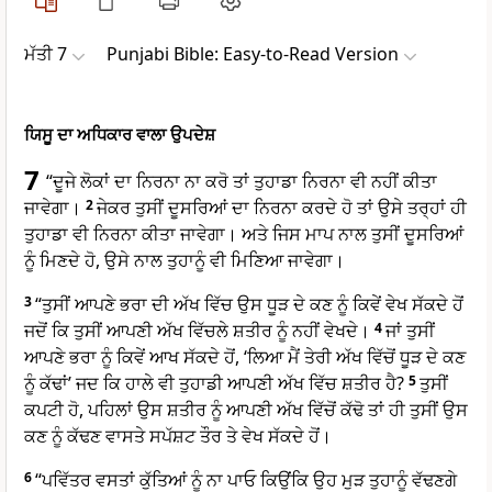
ਮੱਤੀ 7
Punjabi Bible: Easy-to-Read Version
ਯਿਸੂ ਦਾ ਅਧਿਕਾਰ ਵਾਲਾ ਉਪਦੇਸ਼
7
“ਦੂਜੇ ਲੋਕਾਂ ਦਾ ਨਿਰਨਾ ਨਾ ਕਰੋ ਤਾਂ ਤੁਹਾਡਾ ਨਿਰਨਾ ਵੀ ਨਹੀਂ ਕੀਤਾ
ਜਾਵੇਗਾ।
2
ਜੇਕਰ ਤੁਸੀਂ ਦੂਸਰਿਆਂ ਦਾ ਨਿਰਨਾ ਕਰਦੇ ਹੋ ਤਾਂ ਉਸੇ ਤਰ੍ਹਾਂ ਹੀ
ਤੁਹਾਡਾ ਵੀ ਨਿਰਨਾ ਕੀਤਾ ਜਾਵੇਗਾ। ਅਤੇ ਜਿਸ ਮਾਪ ਨਾਲ ਤੁਸੀਂ ਦੂਸਰਿਆਂ
ਨੂੰ ਮਿਣਦੇ ਹੋ, ਉਸੇ ਨਾਲ ਤੁਹਾਨੂੰ ਵੀ ਮਿਣਿਆ ਜਾਵੇਗਾ।
3
“ਤੁਸੀਂ ਆਪਣੇ ਭਰਾ ਦੀ ਅੱਖ ਵਿੱਚ ਉਸ ਧੂੜ ਦੇ ਕਣ ਨੂੰ ਕਿਵੇਂ ਵੇਖ ਸੱਕਦੇ ਹੋਂ
ਜਦੋਂ ਕਿ ਤੁਸੀਂ ਆਪਣੀ ਅੱਖ ਵਿੱਚਲੇ ਸ਼ਤੀਰ ਨੂੰ ਨਹੀਂ ਵੇਖਦੇ।
4
ਜਾਂ ਤੁਸੀਂ
ਆਪਣੇ ਭਰਾ ਨੂੰ ਕਿਵੇਂ ਆਖ ਸੱਕਦੇ ਹੋਂ, ‘ਲਿਆ ਮੈਂ ਤੇਰੀ ਅੱਖ ਵਿੱਚੋਂ ਧੂੜ ਦੇ ਕਣ
ਨੂੰ ਕੱਢਾਂ’ ਜਦ ਕਿ ਹਾਲੇ ਵੀ ਤੁਹਾਡੀ ਆਪਣੀ ਅੱਖ ਵਿੱਚ ਸ਼ਤੀਰ ਹੈ?
5
ਤੁਸੀਂ
ਕਪਟੀ ਹੋ, ਪਹਿਲਾਂ ਉਸ ਸ਼ਤੀਰ ਨੂੰ ਆਪਣੀ ਅੱਖ ਵਿੱਚੋਂ ਕੱਢੋ ਤਾਂ ਹੀ ਤੁਸੀਂ ਉਸ
ਕਣ ਨੂੰ ਕੱਢਣ ਵਾਸਤੇ ਸਪੱਸ਼ਟ ਤੌਰ ਤੇ ਵੇਖ ਸੱਕਦੇ ਹੋਂ।
6
“ਪਵਿੱਤਰ ਵਸਤਾਂ ਕੁੱਤਿਆਂ ਨੂੰ ਨਾ ਪਾਓ ਕਿਉਂਕਿ ਉਹ ਮੁੜ ਤੁਹਾਨੂੰ ਵੱਢਣਗੇ