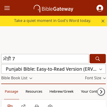
Take a quiet moment in God's Word today.
Punjabi Bible: Easy-to-Read Version (ERV-PA)
Bible Book List
Font Size
Passage
Resources
Hebrew/Greek
Your Content