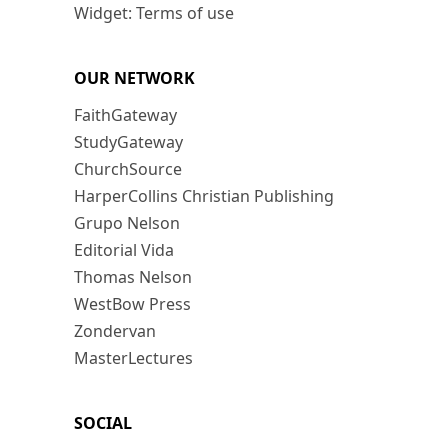
Widget: Terms of use
OUR NETWORK
FaithGateway
StudyGateway
ChurchSource
HarperCollins Christian Publishing
Grupo Nelson
Editorial Vida
Thomas Nelson
WestBow Press
Zondervan
MasterLectures
SOCIAL