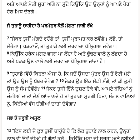
ਅਤੇ ਆਪਣੇ ਮੋਤੀ ਸੂਰਾਂ ਅੱਗੇ ਨਾ ਸੁੱਟੋ ਕਿਉਂਕਿ ਉਹ ਉਨ੍ਹਾਂ ਨੂੰ ਆਪਣੇ ਪੈਰਾਂ
ਹੇਠ ਮਿਧ ਦੇਣਗੇ।
ਜੋ ਤੁਹਾਨੂੰ ਚਾਹੀਦਾ ਹੈ ਪਰਮੇਸ਼ੁਰ ਕੋਲੋਂ ਮੰਗਣਾ ਜਾਰੀ ਰੱਖੋ
7
“ਜੇਕਰ ਤੁਸੀਂ ਮੰਗਦੇ ਰਹੋਂਗੇ ਤਾਂ, ਤੁਸੀਂ ਪ੍ਰਾਪਤ ਕਰ ਲਵੋਂਗੇ। ਲੱਭੋ, ਤਾਂ
ਲੱਭੇਗਾ। ਖੜਕਾਓ, ਤਾਂ ਤੁਹਾਡੇ ਲਈ ਦਰਵਾਜ਼ਾ ਖੋਲ੍ਹਿਆ ਜਵੇਗਾ।
8
ਕਿਉਂਕਿ ਹਰੇਕ ਮੰਗਣ ਵਾਲਾ ਪਾ ਲੈਂਦਾ ਹੈ ਅਤੇ ਢੂੰਢਣ ਵਾਲੇ ਨੂੰ ਲੱਭਦਾ ਹੈ
ਅਤੇ ਖੜਕਾਉਣ ਵਾਲੇ ਲਈ ਦਰਵਾਜ਼ਾ ਖੋਲ੍ਹਿਆ ਜਾਂਦਾ ਹੈ।
9
“ਤੁਹਾਡੇ ਵਿੱਚੋਂ ਕਿਹੜਾ ਐਸਾ ਹੈ, ਕਿ ਜਦੋਂ ਉਸਦਾ ਪੁੱਤਰ ਉਸ ਤੋਂ ਰੋਟੀ ਮੰਗੇ
ਤਾਂ ਉਹ ਉਸ ਨੂੰ ਪੱਥਰ ਦੇਵੇਗਾ?
10
ਜੇਕਰ ਉਹ ਇੱਕ ਮੱਛੀ ਮੰਗੇ, ਤਾਂ ਕੀ ਤੁਸੀਂ
ਉਸ ਨੂੰ ਸੱਪ ਦੇਵੋਂਗੇ?
11
ਜੇਕਰ ਤੁਸੀਂ ਇੰਨੇ ਦੁਸ਼ਟ ਹੋਕੇ ਵੀ, ਆਪਣੇ ਬੱਚਿਆਂ ਨੂੰ
ਚੰਗੀਆਂ ਦਾਤਾਂ ਦੇਣੀਆਂ ਜਾਣਦੇ ਹੋ ਤਾਂ ਤੁਹਾਡਾ ਸੁਰਗੀ ਪਿਤਾ, ਮੰਗਣ ਵਾਲਿਆਂ
ਨੂੰ, ਕਿੰਨੀਆਂ ਵੱਧ ਚੰਗੀਆਂ ਦਾਤਾਂ ਦੇਵੇਗਾ?
ਸਭ ਤੋਂ ਜ਼ਰੂਰੀ ਅਸੂਲ
12
“ਇਸ ਲਈ ਜੋ ਕੁਝ ਤੁਸੀਂ ਚਾਹੁੰਦੇ ਹੋ ਕਿ ਲੋਕ ਤੁਹਾਡੇ ਨਾਲ ਕਰਨ, ਉਨ੍ਹਾਂ
ਨਾਲ ਵੀ ਉਵੇਂ ਦੀਆਂ ਹੀ ਗੱਲਾਂ ਕਰੋ। ਕਿਉਂਕਿ ਮੂਸਾ ਦੀ ਸ਼ਰ੍ਹਾ ਅਤੇ ਨਬੀਆਂ