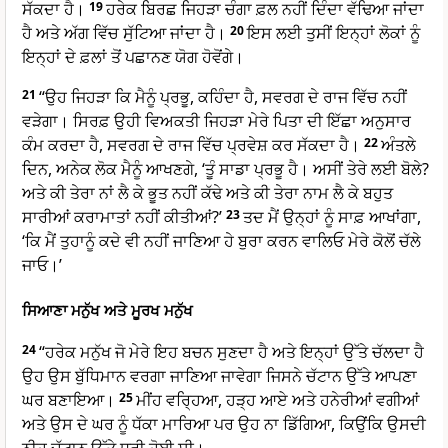
ਸੱਕਦਾ ਹੈ।
19
ਹਰੇਕ ਬਿਰਛ ਜਿਹੜਾ ਚੰਗਾ ਫ਼ਲ ਨਹੀਂ ਦਿੰਦਾ ਵੱਢਿਆ ਜਾਂਦਾ
ਹੈ ਅਤੇ ਅੱਗ ਵਿੱਚ ਸੁੱਟਿਆ ਜਾਂਦਾ ਹੈ।
20
ਇਸ ਲਈ ਤੁਸੀਂ ਇਨ੍ਹਾਂ ਲੋਕਾਂ ਨੂੰ
ਇਨ੍ਹਾਂ ਦੇ ਫ਼ਲਾਂ ਤੋਂ ਪਛਾਨਣ ਯੋਗ ਹੋਵੋਂਗੇ।
21
“ਉਹ ਜਿਹੜਾ ਕਿ ਮੈਨੂੰ ਪ੍ਰਭੂ, ਕਹਿੰਦਾ ਹੈ, ਸਵਰਗ ਦੇ ਰਾਜ ਵਿੱਚ ਨਹੀਂ
ਵੜੇਗਾ। ਸਿਰਫ਼ ਉਹੀ ਵਿਅਕਤੀ ਜਿਹੜਾ ਮੇਰੇ ਪਿਤਾ ਦੀ ਇੱਛਾ ਅਨੁਸਾਰ
ਕੰਮ ਕਰਦਾ ਹੈ, ਸਵਰਗ ਦੇ ਰਾਜ ਵਿੱਚ ਪ੍ਰਵੇਸ਼ ਕਰ ਸੱਕਦਾ ਹੈ।
22
ਅੰਤਲੇ
ਦਿਨ, ਅਨੇਕ ਲੋਕ ਮੈਨੂੰ ਆਖਣਗੇ, ‘ਤੂੰ ਸਾਡਾ ਪ੍ਰਭੂ ਹੈ। ਅਸੀਂ ਤੇਰੇ ਲਈ ਬੋਲੇ?
ਅਤੇ ਕੀ ਤੇਰਾ ਨਾਂ ਲੈ ਕੇ ਭੂਤ ਨਹੀਂ ਕੱਢੇ ਅਤੇ ਕੀ ਤੇਰਾ ਨਾਮ ਲੈ ਕੇ ਬਹੁਤ
ਸਾਰੀਆਂ ਕਰਾਮਾਤਾਂ ਨਹੀਂ ਕੀਤੀਆਂ?’
23
ਤਦ ਮੈਂ ਉਨ੍ਹਾਂ ਨੂੰ ਸਾਫ਼ ਆਖਾਂਗਾ,
‘ਕਿ ਮੈਂ ਤੁਹਾਨੂੰ ਕਦੇ ਵੀ ਨਹੀਂ ਜਾਣਿਆ ਹੇ ਬੁਰਾ ਕਰਨ ਵਾਲਿਓ ਮੇਰੇ ਕੋਲੋਂ ਚੱਲੇ
ਜਾਓ।’
ਸਿਆਣਾ ਮਨੁੱਖ ਅਤੇ ਮੂਰਖ ਮਨੁੱਖ
24
“ਹਰੇਕ ਮਨੁੱਖ ਜੋ ਮੇਰੇ ਇਹ ਬਚਨ ਸੁਣਦਾ ਹੈ ਅਤੇ ਇਨ੍ਹਾਂ ਉੱਤੇ ਚੱਲਦਾ ਹੈ
ਉਹ ਉਸ ਬੁੱਧਿਮਾਨ ਵਰਗਾ ਜਾਣਿਆ ਜਾਵੇਗਾ ਜਿਸਨੇ ਚੱਟਾਨ ਉੱਤੇ ਆਪਣਾ
ਘਰ ਬਣਾਇਆ।
25
ਮੀਂਹ ਵਰ੍ਹਿਆ, ਹੜ੍ਹ ਆਏ ਅਤੇ ਹਨੇਰੀਆਂ ਵਗੀਆਂ
ਅਤੇ ਉਸ ਦੇ ਘਰ ਨੂੰ ਧੱਕਾ ਮਾਰਿਆ ਪਰ ਉਹ ਨਾ ਡਿੱਗਿਆ, ਕਿਉਂਕਿ ਉਸਦੀ