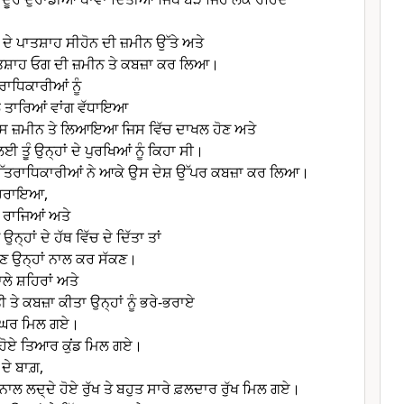
ਨ ਦੇ ਪਾਤਸ਼ਾਹ ਸੀਹੋਨ ਦੀ ਜ਼ਮੀਨ ਉੱਤੇ ਅਤੇ
ਾਤਸ਼ਾਹ ਓਗ ਦੀ ਜ਼ਮੀਨ ਤੇ ਕਬਜ਼ਾ ਕਰ ਲਿਆ।
ਤਰਾਧਿਕਾਰੀਆਂ ਨੂੰ
ੇ ਤਾਰਿਆਂ ਵਾਂਗ ਵੱਧਾਇਆ
ੰ ਉਸ ਜ਼ਮੀਨ ਤੇ ਲਿਆਇਆ ਜਿਸ ਵਿੱਚ ਦਾਖਲ ਹੋਣ ਅਤੇ
ਤੂੰ ਉਨ੍ਹਾਂ ਦੇ ਪੁਰਖਿਆਂ ਨੂੰ ਕਿਹਾ ਸੀ।
 ਉੱਤਰਾਧਿਕਾਰੀਆਂ ਨੇ ਆਕੇ ਉਸ ਦੇਸ਼ ਉੱਪਰ ਕਬਜ਼ਾ ਕਰ ਲਿਆ।
ੰ ਹਰਾਇਆ,
ੇ ਰਾਜਿਆਂ ਅਤੇ
ੂੰ ਉਨ੍ਹਾਂ ਦੇ ਹੱਥ ਵਿੱਚ ਦੇ ਦਿੱਤਾ ਤਾਂ
ਹੁਣ ਉਨ੍ਹਾਂ ਨਾਲ ਕਰ ਸੱਕਣ।
ਵਾਲੇ ਸ਼ਹਿਰਾਂ ਅਤੇ
ੇ ਕਬਜ਼ਾ ਕੀਤਾ ਉਨ੍ਹਾਂ ਨੂੰ ਭਰੇ-ਭਰਾਏ
 ਘਰ ਮਿਲ ਗਏ।
ੁੱਟੇ ਹੋਏ ਤਿਆਰ ਕੁਂਡ ਮਿਲ ਗਏ।
 ਦੇ ਬਾਗ਼,
ਾਂ ਨਾਲ ਲਦ੍ਦੇ ਹੋਏ ਰੁੱਖ ਤੇ ਬਹੁਤ ਸਾਰੇ ਫ਼ਲਦਾਰ ਰੁੱਖ ਮਿਲ ਗਏ।