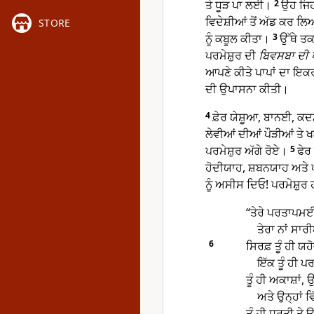
ਤੇ ਧੂੜ ਪਾ ਲਈ।
2
ਉਹ ਜਿਹ
ਵਿਦੇਸ਼ੀਆਂ ਤੋਂ ਅੱਡ ਕਰ ਲ
STORE
ਨੂੰ ਕਬੂਲ ਕੀਤਾ।
3
ਉੱਥੇ ਤਕ
ਪਰਮੇਸ਼ੁਰ ਦੀ
ਬਿਵਸਬਾ ਦੀ ਪ
ਆਪਣੇ ਕੀਤੇ ਪਾਪਾਂ ਦਾ ਇਕਰ
ਦੀ ਉਪਾਸਨਾ ਕੀਤੀ।
4
ਫ਼ੇਰ ਯੇਸ਼ੂਆ, ਬਾਨਈ, ਕਦ
ਲੇਵੀਆਂ ਦੀਆਂ ਪੌੜੀਆਂ ਤੇ
ਪਰਮੇਸ਼ੁਰ ਅੱਗੇ ਰੋਏ।
5
ਫੇਰ
ਹੋਦੀਯਾਹ, ਸ਼ਬਨਯਾਹ ਅਤੇ 
ਨੂੰ ਅਸੀਸ ਦਿਓ! ਪਰਮੇਸ਼ੁਰ
“ਤੇਰੇ ਪਰਤਾਪਮ
ਤੇਰਾ ਨਾਂ ਸਾਰ
6
ਸਿਰਫ਼ ਤੂੰ ਹੀ ਯਹੋ
ਇੱਕ ਤੂੰ ਹੀ ਪਰ
ਤੂੰ ਹੀ ਅਕਾਸ਼ਾਂ, 
ਅਤੇ ਉਨ੍ਹਾਂ 
ਤੂੰ ਹੀ ਧਰਤੀ ਤੇ