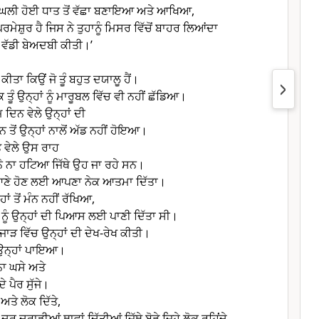
ੇ ਪਿਘਲੀ ਹੋਈ ਧਾਤ ਤੋਂ ਵੱਛਾ ਬਣਾਇਆ ਅਤੇ ਆਖਿਆ,
ਰਮੇਸ਼ੁਰ ਹੈ ਜਿਸ ਨੇ ਤੁਹਾਨੂੰ ਮਿਸਰ ਵਿੱਚੋਂ ਬਾਹਰ ਲਿਆਂਦਾ
ੇ ਵੱਡੀ ਬੇਅਦਬੀ ਕੀਤੀ।’
ਾ ਕੀਤਾ ਕਿਉਂ ਜੋ ਤੂੰ ਬਹੁਤ ਦਯਾਲੂ ਹੈਂ।
ਤੂੰ ਉਨ੍ਹਾਂ ਨੂੰ ਮਾਰੂਬਲ ਵਿੱਚ ਵੀ ਨਹੀਂ ਛੱਡਿਆ।
ਦਿਨ ਵੇਲੇ ਉਨ੍ਹਾਂ ਦੀ
ੋਂ ਉਨ੍ਹਾਂ ਨਾਲੋਂ ਅੱਡ ਨਹੀਂ ਹੋਇਆ।
 ਵੇਲੇ ਉਸ ਰਾਹ
ਨੋ ਨਾ ਹਟਿਆ ਜਿੱਥੇ ਉਹ ਜਾ ਰਹੇ ਸਨ।
 ਸਿਆਣੇ ਹੋਣ ਲਈ ਆਪਣਾ ਨੇਕ ਆਤਮਾ ਦਿੱਤਾ।
ੂੰਹਾਂ ਤੋਂ ਮੰਨ ਨਹੀਂ ਰੱਖਿਆ,
ਾਂ ਨੂੰ ਉਨ੍ਹਾਂ ਦੀ ਪਿਆਸ ਲਈ ਪਾਣੀ ਦਿੱਤਾ ਸੀ।
ਉਜਾੜ ਵਿੱਚ ਉਨ੍ਹਾਂ ਦੀ ਦੇਖ-ਰੇਖ ਕੀਤੀ।
ੋ ਉਨ੍ਹਾਂ ਪਾਇਆ।
 ਨਾ ਘਸੇ ਅਤੇ
ੇ ਪੈਰ ਸੁੱਜੇ।
ਜ ਅਤੇ ਲੋਕ ਦਿੱਤੇ,
 ਦੂਰ ਦੁਰਾਡੀਆਂ ਥਾਵਾਂ ਦਿੱਤੀਆਂ ਜਿੱਥੇ ਬੋੜੇ ਜਿਹੇ ਲੋਕ ਰਹਿਂਂਦੇ