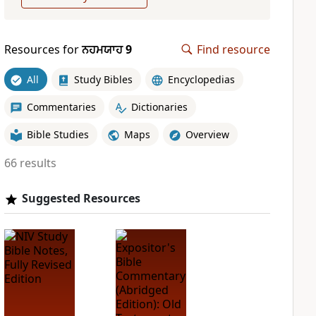
Resources for
ਨਹਮਯਾਹ 9
Find resource
All
Study Bibles
Encyclopedias
Commentaries
Dictionaries
Bible Studies
Maps
Overview
66 results
Suggested Resources