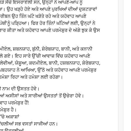
ੜੇ ਸੱਚੇ ਇਸਰਾਏਲੀ ਸਨ, ਉਨ੍ਹਾਂ ਨੇ ਆਪਣੇ-ਆਪ ਨੂੰ
ਿਆ। ਉਹ ਖੜ੍ਹੇ ਹੋਏ ਅਤੇ ਆਪਣੇ ਪੁਰਖਿਆਂ ਦੀਆਂ ਦੁਸ਼ਟਤਾਵਾਂ
ਰੀਬਨ ਉਹ ਤਿੰਨ ਘਂਟੇ ਖੜੋਤੇ ਰਹੇ ਅਤੇ ਯਹੋਵਾਹ ਆਪਣੇ
ੋਥੀ
ਨੂੰ ਪੜ੍ਹਿਆ। ਫਿਰ ਹੋਰ ਤਿੰਨਾਂ ਘਂਟਿਆਂ ਲਈ, ਉਨ੍ਹਾਂ ਨੇ
ਾਰ ਕੀਤਾ ਅਤੇ ਯਹੋਵਾਹ ਆਪਣੇ ਪਰਮੇਸ਼ੁਰ ਦੇ ਅੱਗੇ ਝੁਕ ਕੇ ਉਸ
ਮੀਏਲ, ਸ਼ਬਨਯਾਹ, ਬੁਂਨੀ, ਸ਼ੇਰੇਬਯਾਹ, ਬਾਨੀ, ਅਤੇ ਕਨਾਨੀ
 ਖਲੋ ਗਏ। ਇਹ ਸਾਰੇ ਉੱਚੀ ਆਵਾਜ਼ ਵਿੱਚ ਯਹੋਵਾਹ ਆਪਣੇ
 ਲੇਵੀਆਂ, ਯੇਸ਼ੂਆ, ਕਦਮੀਏਲ, ਬਾਨੀ, ਹਸ਼ਬਨਯਾਹ, ਸ਼ੇਰੇਬਯਾਹ,
ਪਬਹਯਾਹ ਨੇ ਆਖਿਆ, ਉੱਠੋ ਅਤੇ ਯਹੋਵਾਹ ਆਪਣੇ ਪਰਮੇਸ਼ੁਰ
 ਹਮੇਸ਼ਾ ਰਿਹਾ ਅਤੇ ਹਮੇਸ਼ਾ ਲਈ ਰਹੇਗਾ।
ਈ ਨਾਮ ਦੀ ਉਸਤਤ ਹੋਵੇ।
ੀਆਂ ਅਸੀਸਾਂ ਅਤੇ ਸਾਰੀਆਂ ਉਸਤਤਾਂ ਤੋਂ ਉਚੇਰਾ ਹੋਵੇ।
ਵਾਹ ਪਰਮੇਸ਼ੁਰ ਹੈਂ!
ਮੇਸ਼ੁਰ ਹੈ।
ਉੱਚੇ ਅਕਾਸ਼ਾਂ
ਵਿੱਚਲੀਆਂ ਸਭ ਵਸਤਾਂ ਸਾਜੀਆਂ ਹਨ।
 ਉਸ ਉਤ੍ਤਲੀਆਂ