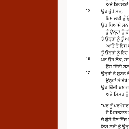
ਅਤੇ ਬਿਵਸਬਾਂ
15
ਉਹ ਭੁੱਖੇ ਸਨ,
ਇਸ ਲਈ ਤੂੰ ਉਨ੍
ਉਹ ਪਿਆਸੇ ਸਨ
ਤੂੰ ਉਨ੍ਹਾਂ ਨੂੰ 
ਤੇ ਉਨ੍ਹਾਂ ਨੂੰ ਤੂ
‘ਆਓ ਤੇ ਇਸ ਧ
ਤੂੰ ਉਨ੍ਹਾਂ ਨੂੰ 
16
ਪਰ ਉਹ ਲੋਕ, ਸਾਡ
ਉਹ ਜ਼ਿੱਦੀ ਬਣ
17
ਉਨ੍ਹਾਂ ਨੇ ਸੁਣਨ
ਉਨ੍ਹਾਂ ਨੇ ਤੇਰ
ਉਹ ਜ਼ਿੱਦੀ ਬਣ 
ਅਤੇ ਮਿਸਰ ਨ
“ਪਰ ਤੂੰ ਪਰਮੇਸ਼ੁਰ
ਜੋ ਮਿਹਰਬਾਨ 
ਜੋ ਗੁੱਸੇ ਹੋਣ ਵਿੱ
ਇਸ ਲਈ ਤੂੰ ਉਨ੍ਹ