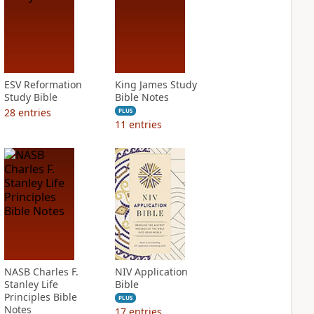
ESV Reformation
King James Study
Study Bible
Bible Notes
28
entries
PLUS
11
entries
NASB Charles F.
NIV Application
Stanley Life
Bible
Principles Bible
PLUS
Notes
17
entries