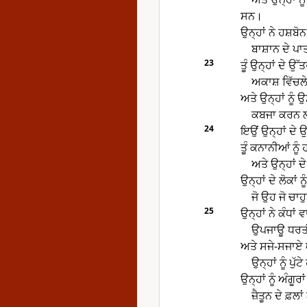
ਸਨ।
ਉਨ੍ਹਾਂ ਨੇ ਹਸ਼ਬੋ
ਬਾਸ਼ਾਨ ਦੇ ਪ
23
ਤੂੰ ਉਨ੍ਹਾਂ ਦੇ ਉੱ
ਅਕਾਸ਼ ਵਿੱਚਲ
ਅਤੇ ਉਨ੍ਹਾਂ ਨੂ
ਕਬਜਾ ਕਰਨ ਲਈ 
24
ਇਉਂ ਉਨ੍ਹਾਂ ਦੇ
ਤੂੰ ਕਨਾਨੀਆਂ ਨੂ
ਅਤੇ ਉਨ੍ਹਾਂ ਦ
ਉਨ੍ਹਾਂ ਦੇ ਲੋਕਾਂ ਨ
ਜੋ ਉਹ ਜੋ ਚਾ
25
ਉਨ੍ਹਾਂ ਨੇ ਕੰਧਾਂ 
ਉਪਜਾਊ ਧਰਤੀ ਤ
ਅਤੇ ਸਜੇ-ਸਜਾਏ
ਉਨ੍ਹਾਂ ਨੂੰ ਪ
ਉਨ੍ਹਾਂ ਨੂੰ ਅੰਗੂਰਾਂ
ਜ਼ੈਤੂਨ ਦੇ ਫ਼ਲ