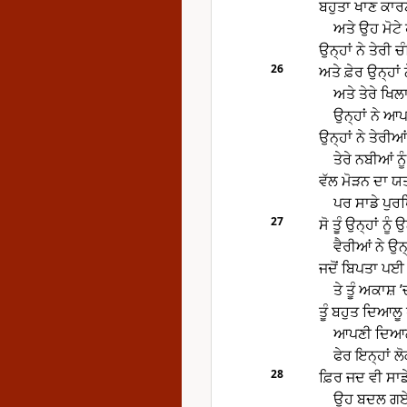
ਬਹੁਤਾ ਖਾਣ ਕਾਰਣ
ਅਤੇ ਉਹ ਮੋਟੇ
ਉਨ੍ਹਾਂ ਨੇ ਤੇਰ
26
ਅਤੇ ਫ਼ੇਰ ਉਨ੍ਹਾ
ਅਤੇ ਤੇਰੇ ਖਿਲ
ਉਨ੍ਹਾਂ ਨੇ ਆਪਣ
ਉਨ੍ਹਾਂ ਨੇ ਤੇਰੀਆ
ਤੇਰੇ ਨਬੀਆਂ ਨੂ
ਵੱਲ ਮੋੜਨ ਦਾ ਯ
ਪਰ ਸਾਡੇ ਪੁਰਖ
27
ਸੋ ਤੂੰ ਉਨ੍ਹਾਂ ਨੂੰ
ਵੈਰੀਆਂ ਨੇ ਉਨ
ਜਦੋਂ ਬਿਪਤਾ ਪਈ ਤ
ਤੇ ਤੂੰ ਅਕਾਸ਼ 
ਤੂੰ ਬਹੁਤ ਦਿਆਲੂ ਹ
ਆਪਣੀ ਦਿਆਲਤਾ
ਫੇਰ ਇਨ੍ਹਾਂ ਲੋ
28
ਫ਼ਿਰ ਜਦ ਵੀ ਸਾਡ
ਉਹ ਬਦਲ ਗਏ ਅ