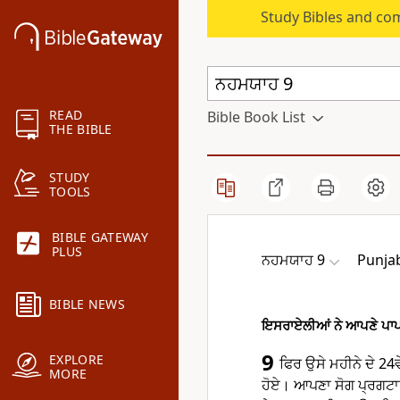
Study Bibles and co
READ
Bible Book List
THE BIBLE
STUDY
TOOLS
BIBLE GATEWAY
PLUS
ਨਹਮਯਾਹ 9
Punjab
BIBLE NEWS
ਇਸਰਾਏਲੀਆਂ ਨੇ ਆਪਣੇ ਪਾਪ
9
EXPLORE
ਫਿਰ ਉਸੇ ਮਹੀਨੇ ਦੇ 2
MORE
ਹੋਏ। ਆਪਣਾ ਸੋਗ ਪ੍ਰਗਟਾਉਣ