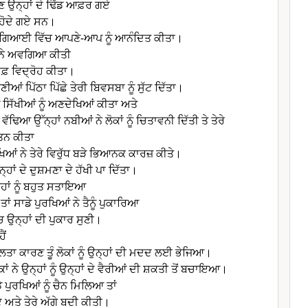
 ਉਨ੍ਹਾਂ ਦੇ ਢਿੱਡ ਆਫ਼ਰ ਗਏ
 ਹੋਦੇ ਗਏ ਸਨ।
ੀ ਚੰਗਿਆਈ ਵਿੱਚ ਆਪਣੇ-ਆਪ ਨੂੰ ਆਨੰਦਿਤ ਕੀਤਾ।
ਂ ਨੇ ਅਵਗਿਆ ਕੀਤੀ
ਾਫ਼ ਵਿਦ੍ਰੋਹ ਕੀਤਾ।
ੀਆਂ ਪਿੱਠਾ ਪਿੱਛੇ ਤੇਰੀ ਬਿਵਸਬਾ ਨੂੰ ਸੁੱਟ ਦਿੱਤਾ।
ਂ ਸਿੱਖੀਆਂ ਨੂੰ ਅਣਦੇਖਿਆਂ ਕੀਤਾ ਅਤੇ
ੰ ਵੱਢਿਆ ਉੱਨ੍ਹਾਂ ਨਬੀਆਂ ਨੇ ਲੋਕਾਂ ਨੂੰ ਚਿਤਾਵਨੀ ਦਿੱਤੀ ਤੇ ਤੇਰੇ
ਤਨ ਕੀਤਾ
ਿਆਂ ਨੇ ਤੇਰੇ ਵਿਰੁੱਧ ਬੜੇ ਭਿਆਨਕ ਕਾਰਜ਼ ਕੀਤੇ।
 ਉਨ੍ਹਾਂ ਦੇ ਦੁਸ਼ਮਣਾ ਦੇ ਹੱਖੀ ਪਾ ਦਿੱਤਾ।
੍ਹਾਂ ਨੂੰ ਬਹੁਤ ਸਤਾਇਆ
ਾਂ ਸਾਡੇ ਪੁਰਖਿਆਂ ਨੇ ਤੈਨੂੰ ਪੁਕਾਰਿਆ
’ਚ ਉਨ੍ਹਾਂ ਦੀ ਪੁਕਾਰ ਸੁਣੀ।
ੈਂ
 ਕਾਰਣ ਤੂੰ ਲੋਕਾਂ ਨੂੰ ਉਨ੍ਹਾਂ ਦੀ ਮਦਦ ਲਈ ਭੇਜਿਆ।
ਕਾਂ ਨੇ ਉਨ੍ਹਾਂ ਨੂੰ ਉਨ੍ਹਾਂ ਦੇ ਵੈਰੀਆਂ ਦੀ ਸ਼ਕਤੀ ਤੋਂ ਬਚਾਇਆ।
ੇ ਪੁਰਖਿਆਂ ਨੂੰ ਚੈਨ ਮਿਲਿਆ ਤਾਂ
ਤੇ ਤੇਰੇ ਅੱਗੇ ਬਦੀ ਕੀਤੀ।