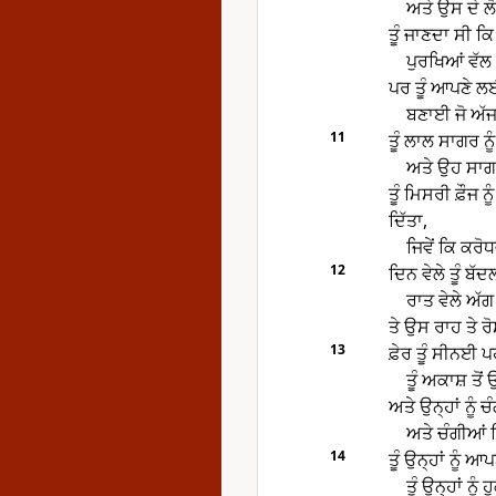
ਅਤੇ ਉਸ ਦੇ ਲੋ
ਤੂੰ ਜਾਣਦਾ ਸੀ ਕ
ਪੁਰਖਿਆਂ ਵੱਲ
ਪਰ ਤੂੰ ਆਪਣੇ ਲ
ਬਣਾਈ ਜੋ ਅੱਜ
11
ਤੂੰ ਲਾਲ ਸਾਗਰ ਨੂ
ਅਤੇ ਉਹ ਸਾਗਰ
ਤੂੰ ਮਿਸਰੀ ਫ਼ੌਜ 
ਦਿੱਤਾ,
ਜਿਵੇਂ ਕਿ ਕਰੋ
12
ਦਿਨ ਵੇਲੇ ਤੂੰ ਬੱ
ਰਾਤ ਵੇਲੇ ਅੱ
ਤੇ ਉਸ ਰਾਹ ਤੇ ਰ
13
ਫ਼ੇਰ ਤੂੰ ਸੀਨਈ
ਤੂੰ ਅਕਾਸ਼ ਤੋਂ
ਅਤੇ ਉਨ੍ਹਾਂ ਨੂੰ 
ਅਤੇ ਚੰਗੀਆਂ 
14
ਤੂੰ ਉਨ੍ਹਾਂ ਨੂੰ
ਤੂੰ ਉਨ੍ਹਾਂ ਨੂੰ