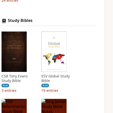
24
entries
Study Bibles
CSB Tony Evans
ESV Global Study
Study Bible
Bible
PLUS
PLUS
3
entries
19
entries