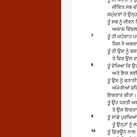
ਜੀਵਿਤ ਸਭ ਚੀਜ਼
ਸਮੁੰਦਰਾਂ ਤੇ ਉਨ੍ਹ
ਤੂੰ ਸਭ ਨੂੰ ਜੀਵਨ ਦ
ਅਕਾਸ਼ ਵਿੱਚਲ
7
ਤੂੰ ਹੀ ਯਹੋਵਾਹ ਪਰ
ਜਿਸ ਨੇ ਅਬਰਾ
ਤੂੰ ਹੀ ਉਸ ਨੂੰ ਕ
ਤੇ ਫਿਰ ਉਸ 
8
ਤੂੰ ਵੇਖਿਆ ਕਿ ਉ
ਅਤੇ ਇਸ ਲਈ 
ਤੂੰ ਉਸ ਨੂੰ ਕਨਾਨ
ਅੰਮੋਰੀਆਂ ਫਰ
ਇਕਰਾਰ ਕੀਤਾ।
ਤੂੰ ਉਹ ਧਰਤੀ ਅ
ਤੇ ਉਸ ਇਕਰਾਰ
9
ਤੂੰ ਸਾਡੇ ਪੁਰਖਿਆ
ਤੂੰ ਉਨ੍ਹਾਂ ਨ
10
ਤੂੰ ਫ਼ਿਰਊਨ ਨਾਲ 