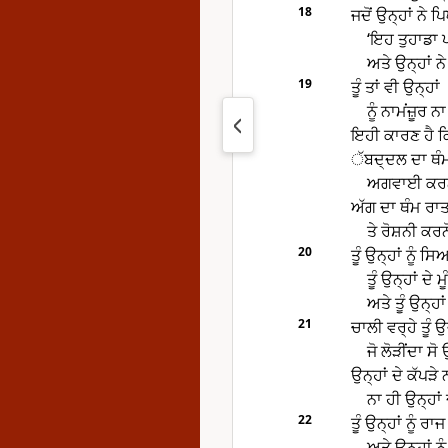
18
ਜਦੋਂ ਉਨ੍ਹਾਂ ਨ
‘ਇਹ ਤੁਹਾਡਾ ਪ
ਅਤੇ ਉਨ੍ਹਾਂ ਨ
19
ਤੂੰ ਤਾਂ ਵੀ ਉਨ੍ਹਾਂ
ਨੂੰ ਨਾਮਂਜ਼ੂਰ ਨ
ਇਹੀ ਕਾਰਣ ਹੈ ਕਿ 
ੱਬਦ੍ਦਲ ਦਾ ਥੰਮ 
ਅਗਵਾਈ ਕਰਨ ਤ
ਅੱਗ ਦਾ ਥੰਮ ਰਾਤ
ਤੇ ਰੋਸ਼ਨੀ ਕਰ
20
ਤੂੰ ਉਨ੍ਹਾਂ ਨੂੰ
ਤੂੰ ਉਨ੍ਹਾਂ ਦੇ ਮ
ਅਤੇ ਤੂੰ ਉਨ੍ਹ
21
ਚਾਲੀ ਵਰ੍ਹੇ ਤੂੰ 
ਜੋ ਲੋੜੀਂਦਾ ਸ
ਉਨ੍ਹਾਂ ਦੇ ਕੱਪੜੇ
ਨਾ ਹੀ ਉਨ੍ਹਾਂ ਦ
22
ਤੂੰ ਉਨ੍ਹਾਂ ਨੂੰ ਰਾ
ਅਤੇ ਉਨ੍ਹਾਂ ਨੂੰ