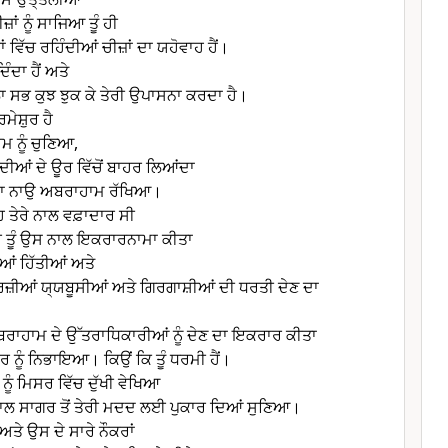
ਾਂ ਨੂੰ ਸਾਜਿਆ ਤੂੰ ਹੀ
ਾਂ ਵਿੱਚ ਰਹਿੰਦੀਆਂ ਚੀਜ਼ਾਂ ਦਾ ਯਹੋਵਾਹ ਹੈਂ।
ਿੰਦਾ ਹੈਂ ਅਤੇ
ਾ ਸਭ ਕੁਝ ਝੁਕ ਕੇ ਤੇਰੀ ਉਪਾਸਨਾ ਕਰਦਾ ਹੈ।
ਮੇਸ਼ੁਰ ਹੈ
ਮ ਨੂੰ ਚੁਣਿਆ,
ਸਦੀਆਂ ਦੇ ਊਰ ਵਿੱਚੋਂ ਬਾਹਰ ਲਿਆਂਦਾ
ਦਾ ਨਾਉ ਅਬਰਾਹਾਮ ਰੱਖਿਆ।
ਹ ਤੇਰੇ ਨਾਲ ਵਫ਼ਾਦਾਰ ਸੀ
ਤੂੰ ਉਸ ਨਾਲ ਇਕਰਾਰਨਾਮਾ ਕੀਤਾ
ੀਆਂ ਹਿੱਤੀਆਂ ਅਤੇ
ਿਜ਼ੀਆਂ ਯ੍ਯਬੂਸੀਆਂ ਅਤੇ ਗਿਰਗਾਸ਼ੀਆਂ ਦੀ ਧਰਤੀ ਦੇਣ ਦਾ
ਬਰਾਹਾਮ ਦੇ ਉੱਤਰਾਧਿਕਾਰੀਆਂ ਨੂੰ ਦੇਣ ਦਾ ਇਕਰਾਰ ਕੀਤਾ
 ਨੂੰ ਨਿਭਾਇਆ। ਕਿਉਂ ਕਿ ਤੂੰ ਧਰਮੀ ਹੈਂ।
ਂ ਨੂੰ ਮਿਸਰ ਵਿੱਚ ਦੁੱਖੀ ਵੇਖਿਆ
ੂੰ ਲਾਲ ਸਾਗਰ ਤੋਂ ਤੇਰੀ ਮਦਦ ਲਈ ਪੁਕਾਰ ਦਿਆਂ ਸੁਣਿਆ।
ਅਤੇ ਉਸ ਦੇ ਸਾਰੇ ਨੌਕਰਾਂ