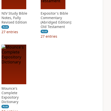
NIV Study Bible
Expositor's Bible
Notes, Fully
Commentary
Revised Edition
(Abridged Edition):
Old Testament
PLUS
27
entries
PLUS
27
entries
Mounce's
Complete
Expository
Dictionary
PLUS