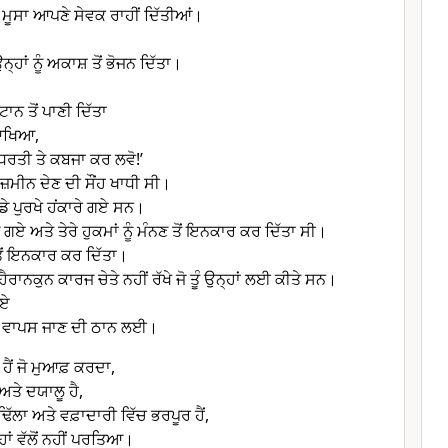
 ਮੂਸਾ ਆਪਣੇ ਸੇਵਕ ਰਾਹੀਂ ਦਿੱਤੀਆਂ।
ਹਾਂ ਨੂੰ ਅਕਾਸ਼ ਤੋਂ ਭੋਜਨ ਦਿੱਤਾ।
ਚੱਟਾਨ ਤੋਂ ਪਾਣੀ ਦਿੱਤਾ
ੰ ਆਖਿਆ,
ਰਤੀ ਤੇ ਕਬਜਾ ਕਰ ਲਵੋ!’
ਇਹ ਜ਼ਮੀਨ ਦੇਣ ਦੀ ਸੌਂਹ ਖਾਧੀ ਸੀ।
ੇ ਪੁਰਖੇ ਹਂਕਾਰੇ ਗਏ ਸਨ।
 ਗਏ ਅਤੇ ਤੇਰੇ ਹੁਕਮਾਂ ਨੂੰ ਮੰਨਣ ਤੋਂ ਇਨਕਾਰ ਕਰ ਦਿੱਤਾ ਸੀ।
 ਤੋਂ ਇਨਕਾਰ ਕਰ ਦਿੱਤਾ।
ੇ ਹੈਰਾਨਕੁਨ ਕਾਰਜ ਚੇਤੇ ਨਹੀਂ ਰੱਖੇ ਜੋ ਤੂੰ ਉਨ੍ਹਾਂ ਲਈ ਕੀਤੇ ਸਨ।
ਗਏ
ੂੰ ਵਾਪਸ ਜਾਣ ਦੀ ਠਾਨ ਲਈ।
 ਹੈਂ ਜੋ ਮੁਆਫ਼ ਕਰਦਾ,
ਅਤੇ ਦਯਾਲੂ ਹੈ,
ਚ ਢਿੱਲਾ ਅਤੇ ਵਫ਼ਾਦਾਰੀ ਵਿੱਚ ਭਰਪੂਰ ਹੈਂ,
ਾਂ ਵੱਲੋਂ ਨਹੀਂ ਪਰਤਿਆ।