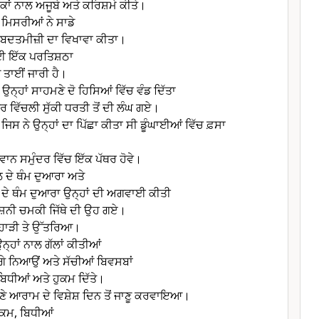
ਕਾਂ ਨਾਲ ਅਜੂਬੇ ਅਤੇ ਕਰਿਸ਼ਮੇ ਕੀਤੇ।
ਿ ਮਿਸਰੀਆਂ ਨੇ ਸਾਡੇ
 ਬਦਤਮੀਜ਼ੀ ਦਾ ਵਿਖਾਵਾ ਕੀਤਾ।
ਈ ਇੱਕ ਪਰਤਿਸ਼ਠਾ
 ਤਾਈਂ ਜਾਰੀ ਹੈ।
ੰ ਉਨ੍ਹਾਂ ਸਾਹਮਣੇ ਦੋ ਹਿਸਿਆਂ ਵਿੱਚ ਵੰਡ ਦਿੱਤਾ
 ਵਿੱਚਲੀ ਸੁੱਕੀ ਧਰਤੀ ਤੋਂ ਦੀ ਲੰਘ ਗਏ।
ਨੂੰ ਜਿਸ ਨੇ ਉਨ੍ਹਾਂ ਦਾ ਪਿੱਛਾ ਕੀਤਾ ਸੀ ਡੂੰਘਾਈਆਂ ਵਿੱਚ ਫ਼ਸਾ
ਧਵਾਨ ਸਮੁੰਦਰ ਵਿੱਚ ਇੱਕ ਪੱਥਰ ਹੋਵੇ।
ਦਲ ਦੇ ਥੰਮ ਦੁਆਰਾ ਅਤੇ
ਗ ਦੇ ਥੰਮ ਦੁਆਰਾ ਉਨ੍ਹਾਂ ਦੀ ਅਗਵਾਈ ਕੀਤੀ
ੋਸ਼ਨੀ ਚਮਕੀ ਜਿੱਥੇ ਦੀ ਉਹ ਗਏ।
 ਪਹਾੜੀ ਤੇ ਉੱਤਰਿਆ।
 ਉਨ੍ਹਾਂ ਨਾਲ ਗੱਲਾਂ ਕੀਤੀਆਂ
ਚੰਗੇ ਨਿਆਉਂ ਅਤੇ ਸੱਚੀਆਂ ਬਿਵਸਬਾਂ
ਬਿਧੀਆਂ ਅਤੇ ਹੁਕਮ ਦਿੱਤੇ।
 ਆਪਣੇ ਆਰਾਮ ਦੇ ਵਿਸ਼ੇਸ਼ ਦਿਨ ਤੋਂ ਜਾਣੂ ਕਰਵਾਇਆ।
 ਹੁਕਮ, ਬਿਧੀਆਂ