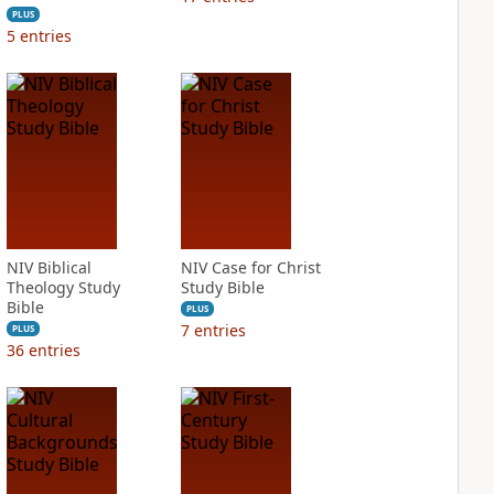
PLUS
5
entries
NIV Biblical
NIV Case for Christ
Theology Study
Study Bible
Bible
PLUS
7
entries
PLUS
36
entries