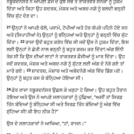
ਨਬੂਕਦਨੱਸਰ ਨੇ ਆਪਣੀ ਫ਼ੌਜ ਦੇ ਕੁਝ ਸਭ ਤੋਂ ਤਾਕਤਵਰ ਸੈਨਕਾਂ ਨੂੰ ਹੁਕਮ
ਦਿੱਤਾ ਅਤੇ ਕਿਹਾ ਉਹ ਸ਼ਦਰਕ, ਮੇਸ਼ਕ ਅਤੇ ਅਬਦ-ਨਗੋ ਨੂੰ ਬਲਦੀ ਭਠ੍ਠੀ
ਵਿੱਚ ਸੁੱਟ ਦੇਣ ਦਾ।
21
ਉਨ੍ਹਾਂ ਨੇ ਆਪਣੇ ਚੋਲੇ, ਪਜਾਮੇ, ਟੋਪੀਆਂ ਅਤੇ ਹੋਰ ਕੱਪੜੇ ਪਹਿਨੇ ਹੋਏ ਸਨ
ਅਤੇ (ਸਿਪਾਹੀਆਂ ਨੇ) ਉਨ੍ਹਾਂ ਨੂੰ ਬਂਨ੍ਹਿਆਂ ਅਤੇ ਉਨ੍ਹਾਂ ਨੂੰ ਭਠ੍ਠੀ ਵਿੱਚ ਸੁੱਟ
ਦਿੱਤਾ।
22
ਰਾਜਾ ਉਦੋਂ ਬਹੁਤ ਕਰੋਧ ਵਿੱਚ ਸੀ ਜਦੋਂ ਉਸ ਨੇ ਹੁਕਮ ਦਿੱਤਾ, ਇਸ
ਲਈ ਉਨ੍ਹਾਂ ਨੇ ਛੇਤੀ ਨਾਲ ਭਠ੍ਠੀ ਨੂੰ ਬਹੁਤ ਗਰਮ ਕਰ ਦਿੱਤਾ! ਅੱਗ ਇੰਨੀ
ਤੇਜ਼ ਸੀ ਕਿ ਉਸ ਦੀਆਂ ਲਾਟਾਂ ਨੇ ਤਾਕਤਵਰ ਫ਼ੌਜੀਆਂ ਨੂੰ ਮਾਰ ਦਿੱਤਾ। ਉਹ
ਜਦੋਂ ਸ਼ਦਰਕ, ਮੇਸ਼ਕ ਅਤੇ ਅਬਦ-ਨਗੋ ਨੂੰ ਸੁੱਟਣ ਲਈ ਅੱਗ ਦੇ ਨੇੜੇ ਗਏ ਤਾਂ
ਮਾਰੇ ਗਏ।
23
ਸ਼ਾਦਰਚ, ਮੇਸ਼ਾਚ ਅਤੇ ਅਬੇਦਨੇਗੋ ਅੱਗ ਵਿੱਚ ਡਿੱਗ ਪਏ।
ਉਨ੍ਹਾਂ ਨੂੰ ਬਹੁਤ ਕਸ ਕੇ ਬੰਨ੍ਹਿਆ ਹੋਇਆ ਸੀ।
24
ਫ਼ੇਰ ਰਾਜਾ ਨਬੂਕਦਨੱਸਰ ਉਛਲ ਕੇ ਖੜ੍ਹਾ ਹੋ ਗਿਆ। ਉਹ ਬਹੁਤ ਹੈਰਾਨ
ਹੋਇਆ ਅਤੇ ਉਸ ਨੇ ਆਪਣੇ ਸਲਾਹਕਾਰਾਂ ਨੂੰ ਪੁੱਛਿਆ, “ਅਸੀਂ ਤਾਂ ਸਿਰਫ਼
ਤਿੰਨ ਬੰਦਿਆਂ ਨੂੰ ਬੰਨ੍ਹਿਆ ਸੀ ਅਤੇ ਸਿਰਫ਼ ਤਿੰਨ ਬੰਦਿਆਂ ਨੂੰ ਅੱਗ ਵਿੱਚ
ਸੁੱਟਿਆ ਸੀ! ਕੀ ਇਹ ਠੀਕ ਹੈ?”
ਉਸ ਦੇ ਸਲਾਹਕਾਰਾਂ ਨੇ ਆਖਿਆ, “ਹਾਂ, ਰਾਜਨ।”