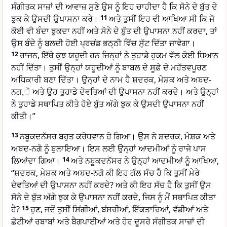
ਸੰਗੀਤਕ ਸਾਜ਼ਾਂ ਦੀ ਆਵਾਜ਼ ਸੁਣੇ ਉਸ ਨੂੰ ਇਹ ਚਾਹੀਦਾ ਹੈ ਕਿ ਸੋਨੇ ਦੇ ਬੁੱਤ ਦੇ
ਝੁਕ ਕੇ ਉਸਦੀ ਉਪਾਸਨਾ ਕਰੇ।
11
ਅਤੇ ਤੁਸੀਂ ਇਹ ਵੀ ਆਖਿਆ ਸੀ ਕਿ ਜੋ
ਕੋਈ ਵੀ ਬੰਦਾ ਝੁਕਦਾ ਨਹੀਂ ਅਤੇ ਸੋਨੇ ਦੇ ਬੁੱਤ ਦੀ ਉਪਾਸਨਾ ਨਹੀਂ ਕਰਦਾ, ਤਾਂ
ਉਸ ਬੰਦੇ ਨੂੰ ਬਲਦੀ ਹੋਈ ਪ੍ਰਚਂਡ ਭਠ੍ਠੀ ਵਿੱਚ ਸੁੱਟ ਦਿੱਤਾ ਜਾਵੇਗਾ।
12
ਰਾਜਨ, ਇੱਥੇ ਕੁਝ ਯਹੂਦੀ ਹਨ ਜਿਨ੍ਹਾਂ ਨੇ ਤੁਹਾਡੇ ਹੁਕਮ ਵੱਲ ਕੋਈ ਧਿਆਨ
ਨਹੀਂ ਦਿੱਤਾ। ਤੁਸੀਂ ਉਨ੍ਹਾਂ ਯਹੂਦੀਆਂ ਨੂੰ ਬਾਬਲ ਦੇ ਸੂਫ਼ੇ ਦੇ ਮਹੱਤਵਪੂਰਣ
ਅਧਿਕਾਰੀ ਬਣਾ ਦਿੱਤਾ। ਉਨ੍ਹਾਂ ਦੇ ਨਾਮ ਹੈ ਸ਼ਦਰਕ, ਮੇਸ਼ਕ ਅਤੇ ਅਬਦ-
ਨਗ,ੋ ਅਤੇ ਉਹ ਤੁਹਾਡੇ ਦੇਵਤਿਆਂ ਦੀ ਉਪਾਸਨਾ ਨਹੀਂ ਕਰਦੇ। ਅਤੇ ਉਨ੍ਹਾਂ
ਨੇ ਤੁਹਾਡੇ ਸਥਾਪਿਤ ਕੀਤੇ ਹੋਏ ਬੁੱਤ ਅੱਗੇ ਝੁਕ ਕੇ ਉਸਦੀ ਉਪਾਸਨਾ ਨਹੀਂ
ਕੀਤੀ।”
13
ਨਬੂਕਦਨੱਸਰ ਬਹੁਤ ਕਰੋਧਵਾਨ ਹੋ ਗਿਆ। ਉਸ ਨੇ ਸ਼ਦਰਕ, ਮੇਸ਼ਕ ਅਤੇ
ਅਬਦ-ਨਗੋ ਨੂੰ ਬੁਲਾਇਆ। ਇਸ ਲਈ ਉਨ੍ਹਾਂ ਆਦਮੀਆਂ ਨੂੰ ਰਾਜੇ ਪਾਸ
ਲਿਆਂਦਾ ਗਿਆ।
14
ਅਤੇ ਨਬੂਕਦਨੱਸਰ ਨੇ ਉਨ੍ਹਾਂ ਆਦਮੀਆਂ ਨੂੰ ਆਖਿਆ,
“ਸ਼ਦਰਕ, ਮੇਸ਼ਕ ਅਤੇ ਅਬਦ-ਨਗੋ ਕੀ ਇਹ ਗੱਲ ਸੱਚ ਹੈ ਕਿ ਤੁਸੀਂ ਮੇਰੇ
ਦੇਵਤਿਆਂ ਦੀ ਉਪਾਸਨਾ ਨਹੀਂ ਕਰਦੇ? ਅਤੇ ਕੀ ਇਹ ਸੱਚ ਹੈ ਕਿ ਤੁਸੀਂ ਉਸ
ਸੋਨੇ ਦੇ ਬੁੱਤ ਅੱਗੇ ਝੁਕ ਕੇ ਉਪਾਸਨਾ ਨਹੀਂ ਕਰਦੇ, ਜਿਸ ਨੂੰ ਮੈਂ ਸਥਾਪਿਤ ਕੀਤਾ
ਹੈ?
15
ਹੁਣ, ਜਦੋਂ ਤੁਸੀਂ ਸਿਂਗੀਆਂ, ਬਂਸਰੀਆਂ, ਇੱਕਤਾਰਿਆਂ, ਵੱਡੀਆਂ ਅਤੇ
ਛੋਟੀਆਂ ਰਬਾਬਾਂ ਅਤੇ ਬੈਗਪਾਈਆਂ ਅਤੇ ਹੋਰ ਦੂਸਰੇ ਸੰਗੀਤਕ ਸਾਜ਼ਾਂ ਦੀ