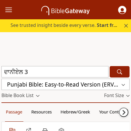
See trusted insight beside every verse.
Start free.
Punjabi Bible: Easy-to-Read Version (ERV-PA)
Bible Book List
Font Size
Passage
Resources
Hebrew/Greek
Your Content