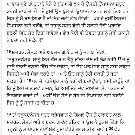
ਆਵਾਜ਼ ਸੁਣੋ ਤਾਂ ਤੁਹਾਨੂੰ ਸੋਨੇ ਦੇ ਬੁੱਤ ਅੱਗੇ ਝੁਕ ਕੇ ਉਸਦੀ ਉਪਾਸਨਾ ਜ਼ਰੂਰ
ਕਰਨੀ ਚਾਹੀਦੀ ਹੈ। ਜੇ ਤੁਸੀਂ ਉਸ ਬੁੱਤ ਦੀ ਉਪਾਸਨਾ ਕਰਨ ਲਈ ਤਿਆਰ ਹੋ
ਜਿਸ ਨੂੰ ਮੈਂ ਬਣਾਇਆ ਹੈ ਤਾਂ ਇਹ ਚੰਗੀ ਗੱਲ ਹੋਵੇਗੀ। ਪਰ ਜੇ ਤੁਸੀਂ ਇਸਦੀ
ਉਪਾਸਨਾ ਨਹੀਂ ਕਰੋਂਗੇ, ਤਾਂ ਤੁਹਾਨੂੰ ਬਹੁਤ ਛੇਤੀ ਹੀ ਬਲਦੀ ਹੋਈ ਪ੍ਰਚਂਡ
ਭਠ੍ਠੀ ਵਿੱਚ ਸੁੱਟ ਦਿੱਤਾ ਜਾਵੇਗਾ। ਫ਼ੇਰ ਕੋਈ ਵੀ ਦੇਵਤਾ ਤੁਹਾਨੂੰ ਮੇਰੀ ਸ਼ਕਤੀ
ਤੋਂ ਬਚਾ ਨਹੀਂ ਸੱਕੇਗਾ!”
16
ਸ਼ਦਰਕ, ਮੇਸ਼ਕ ਅਤੇ ਅਬਦ-ਨਗੋ ਨੇ ਰਾਜੇ ਨੂੰ ਜਵਾਬ ਦਿੱਤਾ,
“ਨਬੂਕਦਨੱਸਰ, ਸਾਨੂੰ ਇਸ ਗੱਲ ਬਾਰੇ ਤੈਨੂੰ ਉੱਤਰ ਦੇਣ ਦੀ ਲੋੜ ਨਹੀਂ!
17
ਜੇ ਤੂੰ
ਸਾਨੂੰ ਬਲਦੀ ਭਠ੍ਠੀ ਵਿੱਚ ਸੁੱਟ ਦੇਵੇਂਗਾ, ਤਾਂ ਉਹ ਪਰਮੇਸ਼ੁਰ ਸਾਨੂੰ ਬਚਾ ਲਵੇਗਾ
ਜਿਸਦੀ ਅਸੀਂ ਸੇਵਾ ਕਰਦੇ ਹਾਂ। ਅਤੇ ਉਹ ਸਾਨੂੰ ਤੇਰੀ ਸ਼ਕਤੀ ਤੋਂ ਬਚਾ
ਸੱਕਦਾ ਹੈ।
18
ਪਰ ਜੇ ਪਰਮੇਸ਼ੁਰ ਸਾਨੂੰ ਨਹੀਂ ਵੀ ਬਚਾਉਂਦਾ, ਅਸੀਂ ਚਾਹੁੰਦੇ ਹਾਂ
ਕਿ ਤੂੰ ਇਹ ਜਾਣ ਲਵੇਂ ਰਾਜਨ, ਕਿ ਅਸੀਂ ਤੇਰੇ ਦੇਵਤਿਆਂ ਦੀ ਸੇਵਾ ਕਰਨ ਤੋਂ
ਇਨਕਾਰ ਕਰਦੇ ਹਾਂ। ਅਸੀਂ ਉਸ ਸੋਨੇ ਦੇ ਬੁੱਤ ਦੀ ਉਪਾਸਨਾ ਨਹੀਂ ਕਰਾਂਗੇ
ਜਿਸ ਨੂੰ ਤੂੰ ਸਥਾਪਿਤ ਕੀਤਾ ਹੈ।”
19
ਤਾਂ ਨਬੂਕਦਨੱਸਰ ਬਹੁਤ ਕਰੋਧਵਾਨ ਹੋ ਗਿਆ! ਉਸ ਨੇ ਹਕਾਰਤ ਨਾਲ
ਸ਼ਦਰਕ, ਮੇਸ਼ਕ ਅਤੇ ਅਬਦ-ਨਗੋ ਵੱਲ ਤੱਕਿਆ। ਉਸ ਨੇ ਹੁਕਮ ਦਿੱਤਾ ਕਿ
ਭਠ੍ਠੀ ਨੂੰ ਸਾਧਾਰਣ ਨਾਲੋਂ ਸੱਤ ਗੁਣਾ ਵੱਧੇਰੇ ਗਰਮ ਕੀਤਾ ਜਾਵੇ।
20
ਫ਼ੇਰ