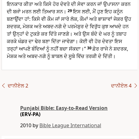
ਇਨਕਾਰ ਕੀਤਾ ਅਤੇ ਕਿਸੇ ਹੋਰ ਦੇਵਤੇ ਦੀ ਸੇਵਾ ਕਰਨ ਜਾਂ ਉਪਾਸਨਾ ਕਰਨ
ਦੀ ਬਜਾੇ ਮਰਨ ਲਈ ਤਿਆਰ ਸਨ।
29
ਇਸ ਲਈ, ਮੈਂ ਹੁਣ ਇਹ ਕਨੂੰਨ
ਬਣਾਉਂਦਾ ਹਾਂ: ਕਿਸੇ ਵੀ ਕੌਮ ਜਾਂ ਸਾਰੇ ਲੋਕ, ਕੌਮਾਂ ਅਤੇ ਭਾਸ਼ਾਵਾਂ ਜੇਕਰ ਉਹ
ਸ਼ਦਰਕ, ਮੇਸ਼ਕ ਅਤੇ ਅਬਦ-ਨਗੋ ਦੇ ਪਰਮੇਸ਼ੁਰ ਦੇ ਵਿਰੁੱਧ ਕੁਝ ਆਖਦੇ ਹਨ
ਤਾਂ ਉਨ੍ਹਾਂ ਦੇ ਟੁਕੜੇ ਕਰ ਦਿੱਤੇ ਜਾਣਗੇ। ਅਤੇ ਉਸ ਬੰਦੇ ਦੇ ਘਰ ਨੂੰ ਤਬਾਹ
ਕਰਕੇ ਖੰਡਰ ਦਾ ਢੇਰ ਬਣਾ ਦਿੱਤਾ ਜਾਵੇਗਾ। ਕੋਈ ਵੀ ਹੋਰ ਦੇਵਤਾ ਇਸ
ਤਰ੍ਹਾਂ ਆਪਣੇ ਬੰਦਿਆਂ ਨੂੰ ਨਹੀਂ ਬਚਾ ਸੱਕਦਾ।”
30
ਫ਼ੇਰ ਰਾਜੇ ਨੇ ਸ਼ਦਰਕ,
ਮੇਸ਼ਕ ਅਤੇ ਅਬਦ-ਨਗੋ ਨੂੰ ਬਾਬਲ ਦੇ ਸੂਬੇ ਵਿੱਚ ਤਰਕੀ ਦੇ ਦਿੱਤੀ।
ਦਾਨੀਏਲ 2
ਦਾਨੀਏਲ 4
Punjabi Bible: Easy-to-Read Version
(ERV-PA)
2010 by
Bible League International