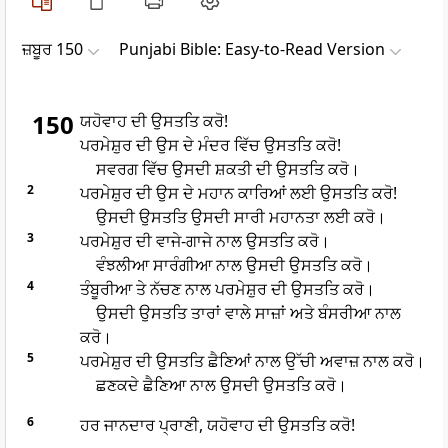
ਜ਼ਬੂਰ 150
Punjabi Bible: Easy-to-Read Version
150
ਯਹੋਵਾਹ ਦੀ ਉਸਤਤਿ ਕਰੋ!
ਪਰਮੇਸ਼ੁਰ ਦੀ ਉਸ ਦੇ ਮੰਦਰ ਵਿੱਚ ਉਸਤਤਿ ਕਰੋ!
ਸਵਰਗ ਵਿੱਚ ਉਸਦੀ ਸ਼ਕਤੀ ਦੀ ਉਸਤਤਿ ਕਰੋ।
2
ਪਰਮੇਸ਼ੁਰ ਦੀ ਉਸ ਦੇ ਮਹਾਨ ਕਾਰਿਆਂ ਲਈ ਉਸਤਤਿ ਕਰੋ!
ਉਸਦੀ ਉਸਤਤਿ ਉਸਦੀ ਸਾਰੀ ਮਹਾਨਤਾ ਲਈ ਕਰੋ।
3
ਪਰਮੇਸ਼ੁਰ ਦੀ ਵਾਜੇ-ਗਾਜੇ ਨਾਲ ਉਸਤਤਿ ਕਰੋ।
ਵੰਝਲੀਆ ਸਾਰੰਗੀਆ ਨਾਲ ਉਸਦੀ ਉਸਤਤਿ ਕਰੋ।
4
ਤੰਬੂਰੀਆ ਤੇ ਨੱਚਣ ਨਾਲ ਪਰਮੇਸ਼ੁਰ ਦੀ ਉਸਤਤਿ ਕਰੋ।
ਉਸਦੀ ਉਸਤਤਿ ਤਾਰਾਂ ਵਾਲੇ ਸਾਜ਼ਾਂ ਅਤੇ ਬੰਸਰੀਆ ਨਾਲ
ਕਰੋ।
5
ਪਰਮੇਸ਼ੁਰ ਦੀ ਉਸਤਤਿ ਛੈਣਿਆਂ ਨਾਲ ਉੱਚੀ ਅਵਾਜ਼ ਨਾਲ ਕਰੋ।
ਛਣਕਦੇ ਛੈਣਿਆ ਨਾਲ ਉਸਦੀ ਉਸਤਤਿ ਕਰੋ।
6
ਹਰ ਜਾਨਦਾਰ ਪ੍ਰਾਣੀ, ਯਹੋਵਾਹ ਦੀ ਉਸਤਤਿ ਕਰੋ!