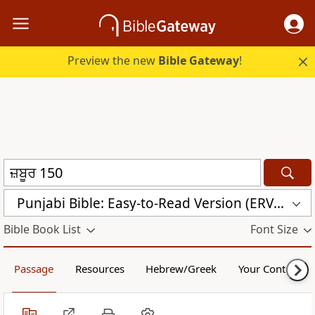
Preview the new
Bible Gateway
!
Punjabi Bible: Easy-to-Read Version (ERV-PA)
Bible Book List
Font Size
Passage
Resources
Hebrew/Greek
Your Content