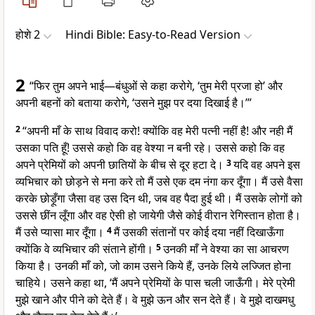
होशे 2
Hindi Bible: Easy-to-Read Version
2
“फिर तुम अपने भाई—बंधुओं से कहा करोगे, ‘तुम मेरी प्रजा हो’ और
अपनी बहनों को बताया करोगे, ‘उसने मुझ पर दया दिखाई है।’”
2
“अपनी माँ के साथ विवाद करो! क्योंकि वह मेरी पत्नी नहीं है! और नही मैं
उसका पति हूँ! उससे कहो कि वह वेश्या न बनी रहे। उससे कहो कि वह
अपने प्रेमियों को अपनी छातियों के बीच से दूर हटा दे।
3
यदि वह अपने इस
व्यभिचार को छोड़ने से मना करे तो मैं उसे एक दम नंगा कर दूँगा। मैं उसे वैसा
करके छोड़ूँगा जैसा वह उस दिन थी, जब वह पैदा हुई थी। मैं उसके लोगों को
उससे छींन लूँगा और वह ऐसी हो जायेगी जैसे कोई वीरान रेगिस्तान होता है।
मैं उसे प्यासा मार दूँगा।
4
मैं उसकी संतानों पर कोई दया नहीं दिखाऊँगा
क्योंकि वे व्यभिचार की संताने होंगी।
5
उनकी माँ ने वेश्या का सा आचरण
किया है। उनकी माँ को, जो काम उसने किये हैं, उनके लिये लज्जित होना
चाहिये। उसने कहा था, ‘मैं अपने प्रेमियों के पास चली जाऊँगी। मेरे प्रेमी
मुझे खाने और पीने को देते हैं। वे मुझे ऊन और सन देते हैं। वे मुझे दाखमधु