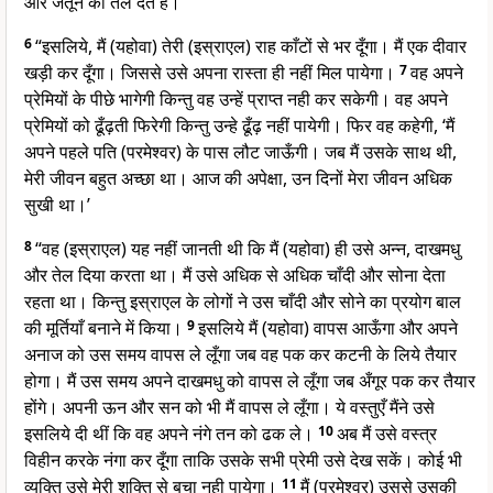
और जैतून का तेल देते हैं।’
6
“इसलिये, मैं (यहोवा) तेरी (इस्राएल) राह काँटों से भर दूँगा। मैं एक दीवार
खड़ी कर दूँगा। जिससे उसे अपना रास्ता ही नहीं मिल पायेगा।
7
वह अपने
प्रेमियों के पीछे भागेगी किन्तु वह उन्हें प्राप्त नही कर सकेगी। वह अपने
प्रेमियों को ढूँढ़ती फिरेगी किन्तु उन्हे ढूँढ़ नहीं पायेगी। फिर वह कहेगी, ‘मैं
अपने पहले पति (परमेश्वर) के पास लौट जाऊँगी। जब मैं उसके साथ थी,
मेरी जीवन बहुत अच्छा था। आज की अपेक्षा, उन दिनों मेरा जीवन अधिक
सुखी था।’
8
“वह (इस्राएल) यह नहीं जानती थी कि मैं (यहोवा) ही उसे अन्न, दाखमधु
और तेल दिया करता था। मैं उसे अधिक से अधिक चाँदी और सोना देता
रहता था। किन्तु इस्राएल के लोगों ने उस चाँदी और सोने का प्रयोग बाल
की मूर्तियाँ बनाने में किया।
9
इसलिये मैं (यहोवा) वापस आऊँगा और अपने
अनाज को उस समय वापस ले लूँगा जब वह पक कर कटनी के लिये तैयार
होगा। मैं उस समय अपने दाखमधु को वापस ले लूँगा जब अँगूर पक कर तैयार
होंगे। अपनी ऊन और सन को भी मैं वापस ले लूँगा। ये वस्तुएँ मैंने उसे
इसलिये दी थीं कि वह अपने नंगे तन को ढक ले।
10
अब मैं उसे वस्त्र
विहीन करके नंगा कर दूँगा ताकि उसके सभी प्रेमी उसे देख सकें। कोई भी
व्यक्ति उसे मेरी शक्ति से बचा नही पायेगा।
11
मैं (परमेश्वर) उससे उसकी