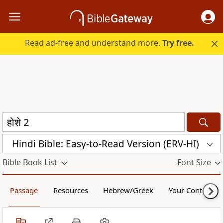
Read ad-free and understand more.
Try free.
Hindi Bible: Easy-to-Read Version (ERV-HI)
Bible Book List
Font Size
Passage
Resources
Hebrew/Greek
Your Content