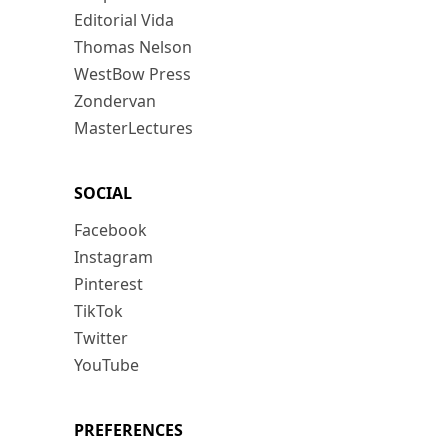
Editorial Vida
Thomas Nelson
WestBow Press
Zondervan
MasterLectures
SOCIAL
Facebook
Instagram
Pinterest
TikTok
Twitter
YouTube
PREFERENCES