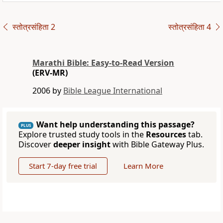
स्तोत्रसंहिता 2
स्तोत्रसंहिता 4
Marathi Bible: Easy-to-Read Version
(ERV-MR)
2006 by
Bible League International
Want help understanding this passage?
PLUS
Explore trusted study tools in the
Resources
tab.
Discover
deeper insight
with Bible Gateway Plus.
Start 7-day free trial
Learn More