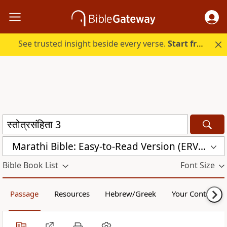
See trusted insight beside every verse.
Start free.
Marathi Bible: Easy-to-Read Version (ERV-MR)
Bible Book List
Font Size
Passage
Resources
Hebrew/Greek
Your Content