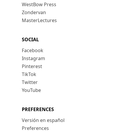
WestBow Press
Zondervan
MasterLectures
SOCIAL
Facebook
Instagram
Pinterest
TikTok
Twitter
YouTube
PREFERENCES
Versión en español
Preferences