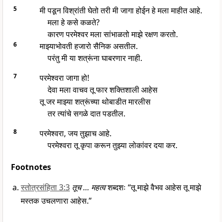
5
मी पडून विश्रांती घेतो तरी मी जागा होईन हे मला माहीत आहे.
मला हे कसे कळते?
कारण परमेश्वर मला सांभाळतो माझे रक्षण करतो.
6
माझ्याभोवती हजारो सैनिक असतील.
परंतु मी या शत्रूंना घाबरणार नाही.
7
परमेश्वरा जागा हो!
देवा मला वाचव तू फार शक्तिशाली आहेस
तू जर माझ्या शत्रूंच्या थोबाडीत मारलीस
तर त्यांचे सगळे दात पडतील.
8
परमेश्वरा, जय तुझाच आहे.
परमेश्वरा तू कृपा करून तुझ्या लोकांवर दया कर.
Footnotes
स्तोत्रसंहिता 3:3
तूच … महत्व
शब्दशः “तू माझे वैभव आहेस तू माझे
मस्तक उचलणारा आहेस.”