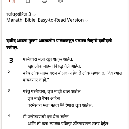
स्तोत्रसंहिता 3
Marathi Bible: Easy-to-Read Version
दावीद आपला मुलगा अबशालोम याच्याकडून पळाला तेव्हाचे दावीदाचे
स्तोत्र.
3
परमेश्वरा मला खूप शत्रू आहेत.
खूप लोक माझ्या विरुद्ध गेले आहेत.
2
बरेच लोक माझ्याबद्दल बोलत आहेत ते लोक म्हणतात, “देव त्याला
वाचवणार नाही.”
3
परंतु परमेश्वरा, तूच माझी ढाल आहेस
तूच माझे वैभव आहेस
परमेश्वरा मला महत्व
[
a
]
देणारा तूच आहेस.
4
मी परमेश्वराची प्रार्थना करेन
आणि तो मला त्याच्या पवित्र डोंगरावरून उत्तर देईल!