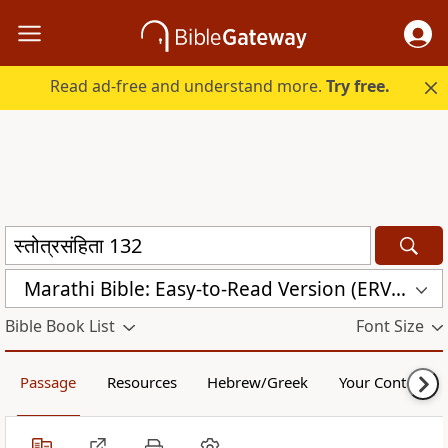
Read ad-free and understand more.
Try free.
Marathi Bible: Easy-to-Read Version (ERV-MR)
Bible Book List
Font Size
Passage
Resources
Hebrew/Greek
Your Content