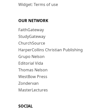
Widget: Terms of use
OUR NETWORK
FaithGateway
StudyGateway
ChurchSource
HarperCollins Christian Publishing
Grupo Nelson
Editorial Vida
Thomas Nelson
WestBow Press
Zondervan
MasterLectures
SOCIAL