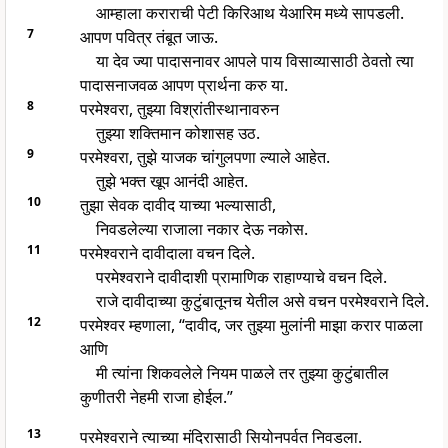
आम्हाला कराराची पेटी किरिआथ येआरिम मध्ये सापडली.
7
आपण पवित्र तंबूत जाऊ.
या देव ज्या पादासनावर आपले पाय विसाव्यासाठी ठेवतो त्या
पादासनाजवळ आपण प्रार्थना करु या.
8
परमेश्वरा, तुझ्या विश्रांतीस्थानावरुन
तुझ्या शक्तिमान कोशासह उठ.
9
परमेश्वरा, तुझे याजक चांगुलपणा ल्याले आहेत.
तुझे भक्त खूप आनंदी आहेत.
10
तुझा सेवक दावीद याच्या भल्यासाठी,
निवडलेल्या राजाला नकार देऊ नकोस.
11
परमेश्वराने दावीदाला वचन दिले.
परमेश्वराने दावीदाशी प्रामाणिक राहाण्याचे वचन दिले.
राजे दावीदाच्या कुटुंबातूनच येतील असे वचन परमेश्वराने दिले.
12
परमेश्वर म्हणाला, “दावीद, जर तुझ्या मुलांनी माझा करार पाळला
आणि
मी त्यांना शिकवलेले नियम पाळले तर तुझ्या कुटुंबातील
कुणीतरी नेहमी राजा होईल.”
13
परमेश्वराने त्याच्या मंदिरासाठी सियोनपर्वत निवडला.