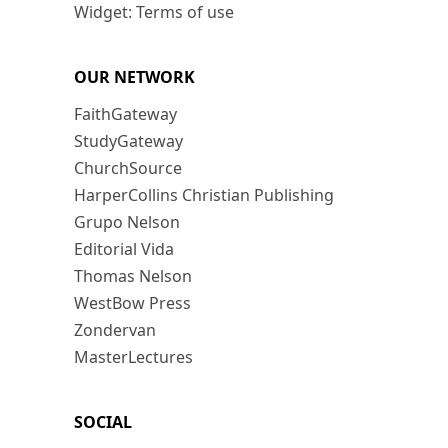
Widget: Terms of use
OUR NETWORK
FaithGateway
StudyGateway
ChurchSource
HarperCollins Christian Publishing
Grupo Nelson
Editorial Vida
Thomas Nelson
WestBow Press
Zondervan
MasterLectures
SOCIAL