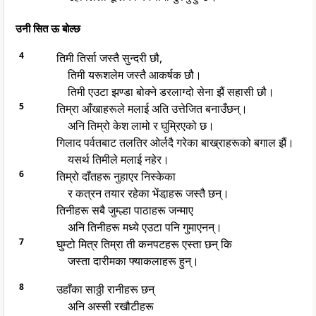
उनी सित ऊ बोल्छ
4
तिमी तिर्सा जस्तै सुन्दरी छौ,
तिमी यरूशलेम जस्तै आकर्षक छौ।
तिमी एउटा झण्डा बोक्ने डरलाग्दो सेना झैं सहासी छौ।
5
तिम्रा आँखाहरूले मलाई अति उत्तेजित बनाउँछन्।
अनि तिम्रो केश लामो र घुम्रिएको छ।
गिलाद पर्वतबाट तलतिर ओर्लदै गरेका बाख्राहरूको बगाल झैं।
यसर्थ तिमीले मलाई नहेर।
6
तिम्रो दाँतहरू नुहाएर निस्केका
र कत्रन तयार रहेका भेंडा़हरू जस्तै छन्।
तिनीहरू सबै जुम्ल्हा पाठाहरू जन्माए
अनि तिनीहरू मध्ये एउटा पनि गुमाएनन्।
7
घुम्टो मित्र तिम्रा ती कनपटहरू एस्ता छन् कि
जस्ता दारीमका फ्याकलाहरू हुन्।
8
उहाँका साठ्ठी रानीहरू छन्
अनि अस्सी रखौटीहरू