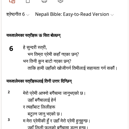
श्रेष्ठगीत 6
Nepali Bible: Easy-to-Read Version
यरूशलेमका स्त्रीहरू ऊ सित बोल्छन्
6
हे सुन्दरी स्त्री,
भन तिम्रा प्रेमी कहाँ गएका छन्?
भन तिनी कुन बाटो गएका छन्?
ताकि हामी उहाँको खोजीगर्न तिमीलाई सहायता गर्न सकौं।
यरूशलेमका स्त्रीहरूलाई तिनी उत्तर दिन्छिन्
2
मेरो प्रेमी आफ्नो बगैंचामा जानुभएको छ।
उहाँ बगैंचालाई हेर्न
र त्यहाँबाट लिलीहरू
बटुल्न जानु भएको छ।
3
म मेरा प्रेमीकी हुँ र उहाँ मेरो प्रेमी हुनुहुन्छ।
उहाँ लिली फूलको बगैंचामा डुल्नु हुन्छ।