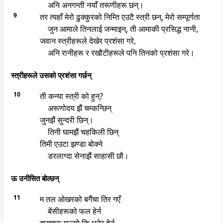
अनि अनगन्ती नयाँ तरूणीहरू छन्।
9
तर त्यहाँ मेरो ढुक्कुरको निम्ति एउटै स्त्री छन्, मेरो सम्पूर्णता
जुन आमाले तिनलाई जन्माइन्, ती आमाकी प्रसिद्ध नानी,
जवान स्त्रीहरूले देखेर प्रशंसा गरे,
अनि रानीहरू र रखौटीहरूले पनि तिनको प्रशंसा गरे।
स्त्रीहरूले उसको प्रशंसा गर्छन्
10
ती कन्या स्त्री को हुन्?
अरूणोदय झैं चम्कन्छिन्
जुनझैं सुन्दरी छिन्।
तिनी घामझैं चहकिली छिन्
तिमी एउटा झण्डा बोक्ने
डरलाग्दा सेनाझैं साहासी छौ।
ऊ उनीसित बोल्छन्
11
म तल ओखरको बगैंचा तिर गएँ
बेंसीहरूको फल हेर्न