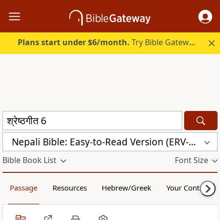
Plans start under $6/month.
Try Bible Gateway Plus.
Nepali Bible: Easy-to-Read Version (ERV-NE)
Bible Book List
Font Size
Passage
Resources
Hebrew/Greek
Your Content