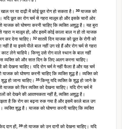
 खाल पर या दाढ़ी में कोई छूत रोग हो सकता है।
30
याजक को
। यदि छूत का रोग चर्म से गहरा मालूम हो और इसके चारों ओर
तो याजक को घोषणा करनी चाहिए कि व्यक्ति अशुद्ध है। यह बुरा
 से गहरा न मालूम हो, और इसमें कोई काला बाल न हो तो याजक
लग कर देना चाहिए।
32
सातवें दिन याजक को छूत के रोगी को
हीं है या इसमे पीले बाल नहीं उग रहे हैं और रोग चर्म से गहरा
ल काट लेने चाहिये। किन्तु उसे रोग वाले स्थान के बाल नहीं
स व्यक्ति को और सात दिन के लिए अलग करना चाहिए।
 को देखना चाहिए। यदि रोग चर्म मे नहीं फैला है और यह चर्म
 तो याजक को घोषणा करनी चाहिए कि व्यक्ति शुद्ध है। व्यक्ति को
 शुद्ध हो जाना चाहिए।
35
किन्तु यदि व्यक्ति के शुद्ध हो जाने के
तो याजक को फिर व्यक्ति को देखना चाहिए। यदि रोग चर्म में
लों को देखने की आवश्यकता नहीं है, व्यक्ति अशुद्ध है।
ता है कि रोग का बढ़ना रुक गया है और इसमें काले बाल उग
 है। व्यक्ति शुद्ध है। याजक को घोषणा करनी चाहिए कि व्यक्ति
फेद दाग हों,
39
तो याजक को उन दागों को देखना चाहिए। यदि