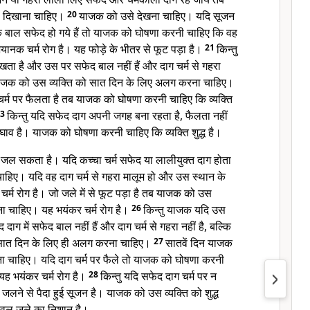
ो दिखाना चाहिए।
20
याजक को उसे देखना चाहिए। यदि सूजन
के बाल सफेद हो गये हैं तो याजक को घोषणा करनी चाहिए कि वह
यानक चर्म रोग है। यह फोड़े के भीतर से फूट पड़ा है।
21
किन्तु
ता है और उस पर सफेद बाल नहीं हैं और दाग चर्म से गहरा
तो याजक को उस व्यक्ति को सात दिन के लिए अलग करना चाहिए।
र्म पर फैलता है तब याजक को घोषणा करनी चाहिए कि व्यक्ति
23
किन्तु यदि सफेद दाग अपनी जगह बना रहता है, फैलता नहीं
 घाव है। याजक को घोषणा करनी चाहिए कि व्यक्ति शुद्ध है।
्म जल सकता है। यदि कच्चा चर्म सफेद या लालीयुक्त दाग होता
ाहिए। यदि वह दाग चर्म से गहरा मालूम हो और उस स्थान के
चर्म रोग है। जो जले में से फूट पड़ा है तब याजक को उस
रना चाहिए। यह भयंकर चर्म रोग है।
26
किन्तु याजक यदि उस
ाग में सफेद बाल नहीं हैं और दाग चर्म से गहरा नहीं है, बल्कि
 सात दिन के लिए ही अलग करना चाहिए।
27
सातवें दिन याजक
ना चाहिए। यदि दाग चर्म पर फैले तो याजक को घोषणा करनी
। यह भयंकर चर्म रोग है।
28
किन्तु यदि सफेद दाग चर्म पर न
 जलने से पैदा हुई सूजन है। याजक को उस व्यक्ति को शुद्ध
वल जले का निशान है।