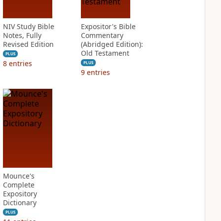
NIV Study Bible
Expositor's Bible
Notes, Fully
Commentary
Revised Edition
(Abridged Edition):
Old Testament
PLUS
8
entries
PLUS
9
entries
Mounce's
Complete
Expository
Dictionary
PLUS