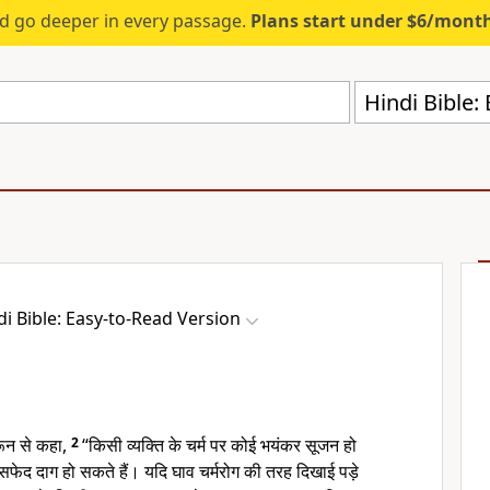
d go deeper in every passage.
Plans start under $6/mont
Hindi Bible:
di Bible: Easy-to-Read Version
रून से कहा,
2
“किसी व्यक्ति के चर्म पर कोई भयंकर सूजन हो
ेद दाग हो सकते हैं। यदि घाव चर्मरोग की तरह दिखाई पड़े