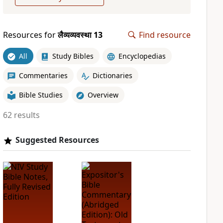
Resources for
लैव्यव्यवस्था 13
Find resource
All
Study Bibles
Encyclopedias
Commentaries
Dictionaries
Bible Studies
Overview
62 results
Suggested Resources