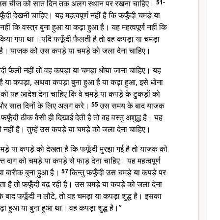
े उस चीज को सात दिन तक अलग स्थान पर रखना चाहिए।
51-
ँदी देखनी चाहिए। यह महत्वपूर्ण नहीं है कि फफूँदी चमड़े या
हीं कि वस्त्र बुना हुआ या कढ़ा हुआ है। यह महत्वपूर्ण नहीं कि
िया गया था। यदि फफूँदी फैलती है तो वह कपड़ा या चमड़ा
्ध है। याजक को उस कपड़े या चमड़े को जला देना चाहिए।
दी फैली नहीं तो वह कपड़ा या चमड़ा धोया जाना चाहिए। यह
 है या कपड़ा, अथवा कपड़ा बुना हुआ है या कढ़ा हुआ, इसे धोना
ो यह आदेश देना चाहिए कि वे चमड़े या कपड़े के टुकड़ों को
ो और सात दिनों के लिए अलग करे।
55
उस समय के बाद याजक
ूँदी ठीक वैसी ही दिखाई देती है तो वह वस्तु अशुद्ध है। यह
ली नहीं है। तुम्हें उस कपड़े या चमड़े को जला देना चाहिए।
ड़े या कपड़े को देखता है कि फफूँदी मुरझा गई है तो याजक को
क्त दाग को चमड़े या कपड़े से फाड़ देना चाहिए। यह महत्वपूर्ण
या बारीक बुना हुआ है।
57
किन्तु फफूँदी उस चमड़े या कपड़े पर
 है तो फफूँदी बढ़ रही है। उस चमड़े या कपड़े को जला देना
 के बाद फफूँदी न लौटे, तो वह चमड़ा या कपड़ा शुद्ध है। इसका
़ा हुआ या बुना हुआ था। वह कपड़ा शुद्ध है।”