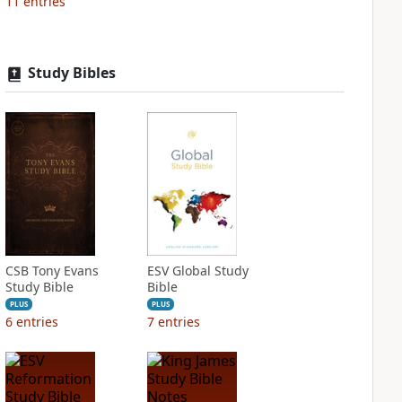
11
entries
Study Bibles
CSB Tony Evans
ESV Global Study
Study Bible
Bible
PLUS
PLUS
6
entries
7
entries