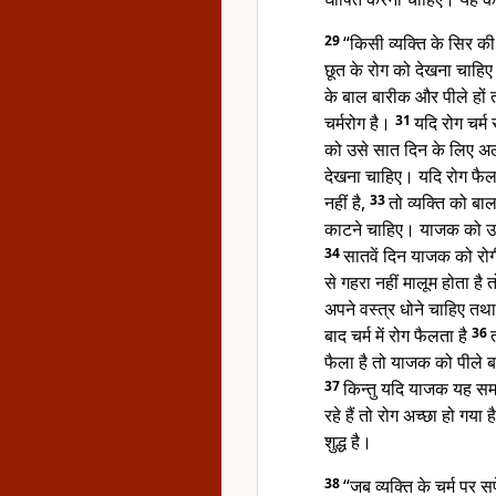
29
“किसी व्यक्ति के सिर की
छूत के रोग को देखना चाहिए
के बाल बारीक और पीले हों 
चर्मरोग है।
31
यदि रोग चर्म
को उसे सात दिन के लिए अ
देखना चाहिए। यदि रोग फैला न
नहीं है,
33
तो व्यक्ति को बा
काटने चाहिए। याजक को उ
34
सातवें दिन याजक को रोगी
से गहरा नहीं मालूम होता है
अपने वस्त्र धोने चाहिए तथा
बाद चर्म में रोग फैलता है
36
फैला है तो याजक को पीले बा
37
किन्तु यदि याजक यह समझ
रहे हैं तो रोग अच्छा हो गया
शुद्ध है।
38
“जब व्यक्ति के चर्म पर स