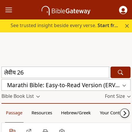
See trusted insight beside every verse.
Start free.
Marathi Bible: Easy-to-Read Version (ERV-MR)
Bible Book List
Font Size
Passage
Resources
Hebrew/Greek
Your Content