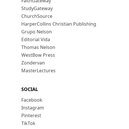
FaithGateway
StudyGateway
ChurchSource
HarperCollins Christian Publishing
Grupo Nelson
Editorial Vida
Thomas Nelson
WestBow Press
Zondervan
MasterLectures
SOCIAL
Facebook
Instagram
Pinterest
TikTok