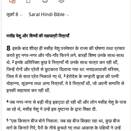
लूकॉ 8
Saral Hindi Bible
मसीह येशु और शिष्यों की सहयात्री स्त्रियाँ
8
इसके बाद शीघ्र ही मसीह येशु परमेश्वर के राज्य की घोषणा तथा प्रचार
करते हुए नगर-नगर और गाँव-गाँव फिरने लगे. बारहों शिष्य उनके साथ-साथ
थे.
2
इनके अतिरिक्त कुछ वे स्त्रियाँ भी उनके साथ यात्रा कर रही थीं,
जिन्हें रोगों और प्रेतों से छुटकारा दिलाया गया था: मगदालावासी मरियम,
जिस में से सात प्रेत निकाले गए थे,
3
हेरोदेस के भण्ड़ारी कूज़ा की पत्नी
योहान्ना, सूज़न्ना तथा अन्य स्त्रियाँ. ये वे स्त्रियाँ थी, जो अपनी सम्पत्ति से
इनकी सहायता कर रही थीं.
4
जब नगर-नगर से बड़ी भीड़ इकट्ठा हो रही थी और लोग मसीह येशु के पास
आ रहे थे, मसीह येशु ने उन्हें इस दृष्टान्त के द्वारा शिक्षा दी.
5
“एक किसान बीज बोने निकला. जब वह बीज बिखरा रहा था, कुछ बीज
मार्ग के किनारे गिरे, पैरों के नीचे कुचले गए तथा आकाश के पक्षियों ने उन्हें