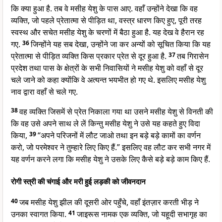
कि क्या हुआ है. तब वे मसीह येशु के पास आए. वहाँ उन्होंने देखा कि वह
व्यक्ति, जो पहले प्रेतात्मा से पीड़ित था, वस्त्र धारण किए हुए, पूरी तरह
स्वस्थ और सचेत मसीह येशु के चरणों में बैठा हुआ है. यह देख वे हैरान रह
गए.
36
जिन्होंने यह सब देखा, उन्होंने जा कर अन्यों को सूचित किया कि यह
प्रेतात्मा से पीड़ित व्यक्ति किस प्रकार प्रेत से दूर हुआ है.
37
तब गिरासेन
प्रदेश तथा पास के क्षेत्रों के सभी निवासियों ने मसीह येशु को वहाँ से दूर
चले जाने को कहा क्योंकि वे अत्यन्त भयभीत हो गए थे. इसलिए मसीह येशु
नाव द्वारा वहाँ से चले गए.
38
वह व्यक्ति जिसमें से प्रेत निकाला गया था उसने मसीह येशु से विनती की
कि वह उसे अपने साथ ले लें किन्तु मसीह येशु ने उसे यह कहते हुए विदा
किया,
39
“अपने परिजनों में लौट जाओ तथा इन बड़े बड़े कामों का वर्णन
करो, जो परमेश्वर ने तुम्हारे लिए किए हैं.” इसलिए वह लौट कर सभी नगर में
यह वर्णन करने लगा कि मसीह येशु ने उसके लिए कैसे बड़े बड़े काम किए हैं.
रोगी स्त्री की चंगाई और मरी हुई लड़की को जीवनदान
40
जब मसीह येशु झील की दूसरी ओर पहुँचे, वहाँ इंतज़ार करती भीड़ ने
उनका स्वागत किया.
41
जाइरूस नामक एक व्यक्ति, जो यहूदी सभागृह का