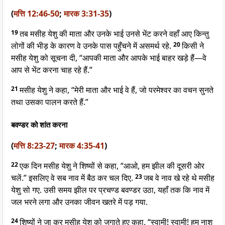
(
मत्ति 12:46-50
;
मारक 3:31-35
)
19
तब मसीह येशु की माता और उनके भाई उनसे भेंट करने वहाँ आए किन्तु
लोगों की भीड़ के कारण वे उनके पास पहुँचने में असमर्थ रहे.
20
किसी ने
मसीह येशु को सूचना दी, “आपकी माता और आपके भाई बाहर खड़े हैं—वे
आप से भेंट करना चाह रहे हैं.”
21
मसीह येशु ने कहा, “मेरी माता और भाई वे हैं, जो परमेश्वर का वचन सुनते
तथा उसका पालन करते हैं.”
बवण्डर को शांत करना
(
मत्ति 8:23-27
;
मारक 4:35-41
)
22
एक दिन मसीह येशु ने शिष्यों से कहा, “आओ, हम झील की दूसरी ओर
चलें.” इसलिए वे सब नाव में बैठ कर चल दिए.
23
जब वे नाव खे रहे थे मसीह
येशु सो गए. उसी समय झील पर प्रचण्ड बवण्डर उठा, यहाँ तक कि नाव में
जल भरने लगा और उनका जीवन खतरे में पड़ गया.
24
शिष्यों ने जा कर मसीह येशु को जगाते हुए कहा, “स्वामी! स्वामी! हम नाश