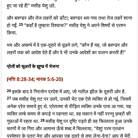
हुए जा रहे हैं!” मसीह येशु उठे.
और बवण्डर और तेज लहरों को डाँटा; बवण्डर थम गया तथा तेज लहरें शान्त
हो गईं.
25
“कहाँ है तुम्हारा विश्वास?” मसीह येशु ने अपने शिष्यों से प्रश्न
किया.
भय और अचम्भे में वे एक-दूसरे से पूछने लगे, “कौन हैं यह, जो बवण्डर और
लहरों तक को आदेश देते हैं और वे भी उनके आदेशों का पालन करती हैं!”
प्रेतों को सूअरों के झुण्ड में भेजना
(
मत्ति 8:28-34
;
मारक 5:6-20
)
26
इसके बाद वे गिरासेन प्रदेश में आए, जो गलील झील के दूसरी ओर है.
27
जब मसीह येशु तट पर उतरे, उनकी भेंट एक ऐसे व्यक्ति से हो गई, जिसमें
अनेक प्रेत समाये हुए थे. प्रेतात्मा से पीड़ित व्यक्ति उनके पास आ गया. यह
व्यक्ति लम्बे समय से कपड़े न पहनता था. वह मकान में नहीं परन्तु क़ब्रों की
गुफ़ाओं में रहता था.
28
मसीह येशु पर दृष्टि पड़ते ही वह चिल्लाता हुआ उनके
चरणों में जा गिरा और अत्यन्त ऊँचे शब्द में चिल्लाया, “येशु! परम प्रधान
परमेश्वर के पुत्र! मेरा और आपका एक दूसरे से क्या लेना-देना? आप से मेरी