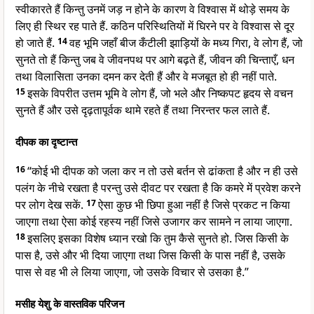
स्वीकारते हैं किन्तु उनमें जड़ न होने के कारण वे विश्वास में थोड़े समय के
लिए ही स्थिर रह पाते हैं. कठिन परिस्थितियों में घिरने पर वे विश्वास से दूर
हो जाते हैं.
14
वह भूमि जहाँ बीज कँटीली झाड़ियों के मध्य गिरा, वे लोग हैं, जो
सुनते तो हैं किन्तु जब वे जीवनपथ पर आगे बढ़ते हैं, जीवन की चिन्ताएँ, धन
तथा विलासिता उनका दमन कर देती हैं और वे मजबूत हो ही नहीं पाते.
15
इसके विपरीत उत्तम भूमि वे लोग हैं, जो भले और निष्कपट हृदय से वचन
सुनते हैं और उसे दृढ़तापूर्वक थामे रहते हैं तथा निरन्तर फल लाते हैं.
दीपक का दृष्टान्त
16
“कोई भी दीपक को जला कर न तो उसे बर्तन से ढांकता है और न ही उसे
पलंग के नीचे रखता है परन्तु उसे दीवट पर रखता है कि कमरे में प्रवेश करने
पर लोग देख सकें.
17
ऐसा कुछ भी छिपा हुआ नहीं है जिसे प्रकट न किया
जाएगा तथा ऐसा कोई रहस्य नहीं जिसे उजागर कर सामने न लाया जाएगा.
18
इसलिए इसका विशेष ध्यान रखो कि तुम कैसे सुनते हो. जिस किसी के
पास है, उसे और भी दिया जाएगा तथा जिस किसी के पास नहीं है, उसके
पास से वह भी ले लिया जाएगा, जो उसके विचार से उसका है.”
मसीह येशु के वास्तविक परिजन