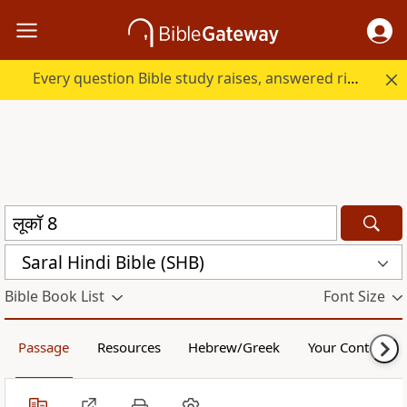
Every question Bible study raises, answered right here.
Saral Hindi Bible (SHB)
Bible Book List
Font Size
Passage
Resources
Hebrew/Greek
Your Content