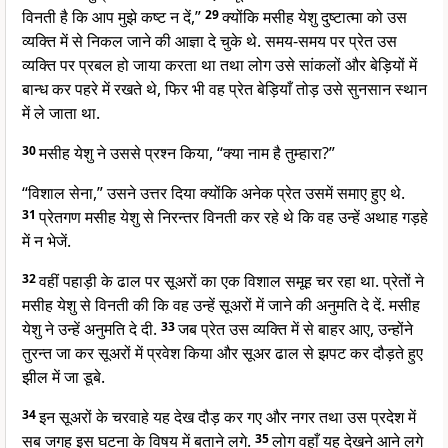
विनती है कि आप मुझे कष्ट न दें,”
29
क्योंकि मसीह येशु दुष्टात्मा को उस
व्यक्ति में से निकल जाने की आज्ञा दे चुके थे. समय-समय पर प्रेत उस
व्यक्ति पर प्रबल हो जाया करता था तथा लोग उसे सांकलों और बेड़ियों में
बान्ध कर पहरे में रखते थे, फिर भी वह प्रेत बेड़ियाँ तोड़ उसे सुनसान स्थान
में ले जाता था.
30
मसीह येशु ने उससे प्रश्न किया, “क्या नाम है तुम्हारा?”
“विशाल सेना,” उसने उत्तर दिया क्योंकि अनेक प्रेत उसमें समाए हुए थे.
31
प्रेतगण मसीह येशु से निरन्तर विनती कर रहे थे कि वह उन्हें अथाह गड़हे
में न भेजें.
32
वहीं पहाड़ी के ढाल पर सूअरों का एक विशाल समूह चर रहा था. प्रेतों ने
मसीह येशु से विनती की कि वह उन्हें सूअरों में जाने की अनुमति दे दें. मसीह
येशु ने उन्हें अनुमति दे दी.
33
जब प्रेत उस व्यक्ति में से बाहर आए, उन्होंने
तुरन्त जा कर सूअरों में प्रवेश किया और सूअर ढाल से झपट कर दौड़ते हुए
झील में जा डूबे.
34
इन सूअरों के चरवाहे यह देख दौड़ कर गए और नगर तथा उस प्रदेश में
सब जगह इस घटना के विषय में बताने लगे.
35
लोग वहाँ यह देखने आने लगे