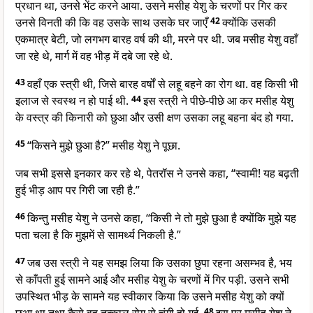
प्रधान था, उनसे भेंट करने आया. उसने मसीह येशु के चरणों पर गिर कर
उनसे विनती की कि वह उसके साथ उसके घर जाएँ
42
क्योंकि उसकी
एकमात्र बेटी, जो लगभग बारह वर्ष की थी, मरने पर थी. जब मसीह येशु वहाँ
जा रहे थे, मार्ग में वह भीड़ में दबे जा रहे थे.
43
वहाँ एक स्त्री थी, जिसे बारह वर्षों से लहू बहने का रोग था. वह किसी भी
इलाज से स्वस्थ न हो पाई थी.
44
इस स्त्री ने पीछे-पीछे आ कर मसीह येशु
के वस्त्र की किनारी को छुआ और उसी क्षण उसका लहू बहना बंद हो गया.
45
“किसने मुझे छुआ है?” मसीह येशु ने पूछा.
जब सभी इससे इनकार कर रहे थे, पेतरॉस ने उनसे कहा, “स्वामी! यह बढ़ती
हुई भीड़ आप पर गिरी जा रही है.”
46
किन्तु मसीह येशु ने उनसे कहा, “किसी ने तो मुझे छुआ है क्योंकि मुझे यह
पता चला है कि मुझमें से सामर्थ्य निकली है.”
47
जब उस स्त्री ने यह समझ लिया कि उसका छुपा रहना असम्भव है, भय
से काँपती हुई सामने आई और मसीह येशु के चरणों में गिर पड़ी. उसने सभी
उपस्थित भीड़ के सामने यह स्वीकार किया कि उसने मसीह येशु को क्यों
48