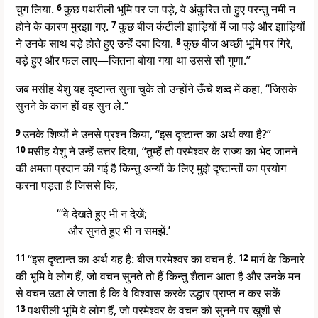
चुग लिया.
6
कुछ पथरीली भूमि पर जा पड़े, वे अंकुरित तो हुए परन्तु नमी न
होने के कारण मुरझा गए.
7
कुछ बीज कंटीली झाड़ियों में जा पड़े और झाड़ियों
ने उनके साथ बड़े होते हुए उन्हें दबा दिया.
8
कुछ बीज अच्छी भूमि पर गिरे,
बड़े हुए और फल लाए—जितना बोया गया था उससे सौ गुणा.”
जब मसीह येशु यह दृष्टान्त सुना चुके तो उन्होंने ऊँचे शब्द में कहा, “जिसके
सुनने के कान हों वह सुन ले.”
9
उनके शिष्यों ने उनसे प्रश्न किया, “इस दृष्टान्त का अर्थ क्या है?”
10
मसीह येशु ने उन्हें उत्तर दिया, “तुम्हें तो परमेश्वर के राज्य का भेद जानने
की क्षमता प्रदान की गई है किन्तु अन्यों के लिए मुझे दृष्टान्तों का प्रयोग
करना पड़ता है जिससे कि,
“‘वे देखते हुए भी न देखें;
और सुनते हुए भी न समझें.’
11
“इस दृष्टान्त का अर्थ यह है: बीज परमेश्वर का वचन है.
12
मार्ग के किनारे
की भूमि वे लोग हैं, जो वचन सुनते तो हैं किन्तु शैतान आता है और उनके मन
से वचन उठा ले जाता है कि वे विश्वास करके उद्धार प्राप्त न कर सकें
13
पथरीली भूमि वे लोग हैं, जो परमेश्वर के वचन को सुनने पर खुशी से