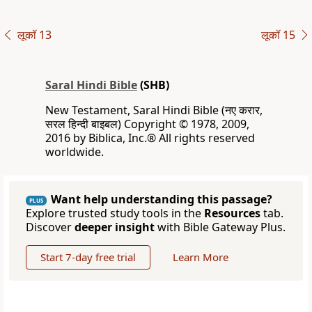
लूकॉ 13
लूकॉ 15
Saral Hindi Bible
(SHB)
New Testament, Saral Hindi Bible (नए करार,
सरल हिन्दी बाइबल) Copyright © 1978, 2009,
2016 by Biblica, Inc.® All rights reserved
worldwide.
Want help understanding this passage?
PLUS
Explore trusted study tools in the
Resources
tab.
Discover
deeper insight
with Bible Gateway Plus.
Start 7-day free trial
Learn More