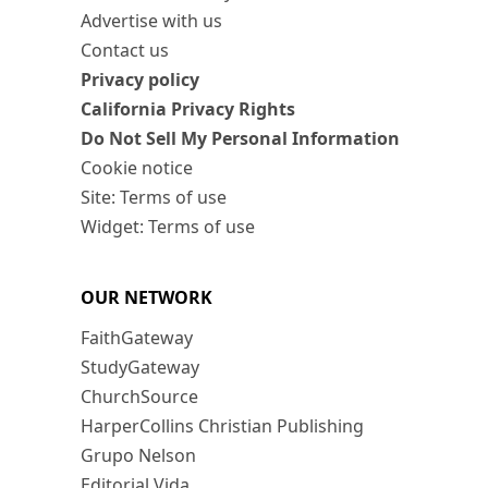
Advertise with us
Contact us
Privacy policy
California Privacy Rights
Do Not Sell My Personal Information
Cookie notice
Site: Terms of use
Widget: Terms of use
OUR NETWORK
FaithGateway
StudyGateway
ChurchSource
HarperCollins Christian Publishing
Grupo Nelson
Editorial Vida