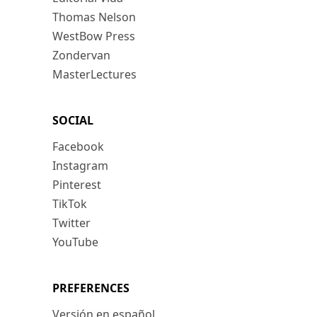
Thomas Nelson
WestBow Press
Zondervan
MasterLectures
SOCIAL
Facebook
Instagram
Pinterest
TikTok
Twitter
YouTube
PREFERENCES
Versión en español