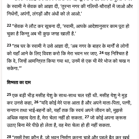
के स्वामी ने सेवक को आज्ञा दी, ‘तुरन्त नगर की गलियों-चौराहों में जाओ और
निर्धनों, अपंगों, लंगड़ों और अंधों को ले आओ.’
22
“सेवक ने लौट कर सूचना दी, ‘स्वामी, आपके आदेशानुसार काम पूरा हो
चुका है किन्तु अब भी कुछ जगह खाली है.’
23
“तब घर के स्वामी ने उसे आज्ञा दी, ‘अब नगर के बाहर के मार्गों से लोगों
को यहाँ आने के लिए विवश करो कि मेरा भवन भर जाए.
24
यह निश्चित है
कि वे, जिन्हें आमन्त्रित किया गया था, उनमें से एक भी मेरे भोज को चख न
सकेगा.’”
शिष्यता का दाम
25
एक बड़ी भीड़ मसीह येशु के साथ-साथ चल रही थी. मसीह येशु ने मुड़
कर उनसे कहा,
26
“यदि कोई मेरे पास आता है और अपने माता-पिता, पत्नी,
सन्तान तथा भाई-बहनों को, यहाँ तक कि स्वयं अपने जीवन को, मुझसे
अधिक महत्व देता है, मेरा चेला नहीं हो सकता.
27
जो कोई अपना क्रूस
उठाए बिना मेरे पीछे हो लेता है, वह मेरा चेला हो ही नहीं सकता.
28
“तुममें ऐसा कौन है, जो भवन निर्माण करना चाहे और पहले बैठ कर खर्च