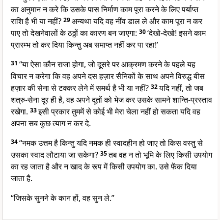
का अनुमान न करे कि उसके पास निर्माण काम पूरा करने के लिए पर्याप्त
राशि है भी या नहीं?
29
अन्यथा यदि वह नींव डाल ले और काम पूरा न कर
पाए तो देखनेवालों के ठठ्ठों का कारण बन जाएगा:
30
‘देखो-देखो! इसने काम
प्रारम्भ तो कर दिया किन्तु अब समाप्त नहीं कर पा रहा!’
31
“या ऐसा कौन राजा होगा, जो दूसरे पर आक्रमण करने के पहले यह
विचार न करेगा कि वह अपने दस हज़ार सैनिकों के साथ अपने विरुद्ध बीस
हज़ार की सेना से टक्कर लेने में समर्थ है भी या नहीं?
32
यदि नहीं, तो जब
शत्रु-सेना दूर ही है, वह अपने दूतों को भेज कर उसके सामने शान्ति-प्रस्ताव
रखेगा.
33
इसी प्रकार तुममें से कोई भी मेरा चेला नहीं हो सकता यदि वह
अपना सब कुछ त्याग न कर दे.
34
“नमक उत्तम है किन्तु यदि नमक ही स्वादहीन हो जाए तो किस वस्तु से
उसका स्वाद लौटाया जा सकेगा?
35
तब वह न तो भूमि के लिए किसी उपयोग
का रह जाता है और न खाद के रूप में किसी उपयोग का. उसे फेंक दिया
जाता है.
“जिसके सुनने के कान हों, वह सुन ले.”