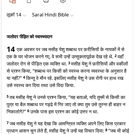
लूकॉ 14
Saral Hindi Bible
जलोदर पीड़ित को स्वास्थ्यदान
14
एक अवसर पर जब मसीह येशु शब्बाथ पर फ़रीसियों के नायकों में से
एक के घर भोजन करने गए, वे सभी उन्हें उत्सुकतापूर्वक देख रहे थे.
2
वहाँ
जलोदर रोग से पीड़ित एक व्यक्ति था.
3
मसीह येशु ने फ़रीसियों और वकीलों
से प्रश्न किया, “शब्बाथ पर किसी को स्वस्थ करना व्यवस्था के अनुसार है
या नहीं?”
4
किन्तु वे मौन रहे. इसलिए मसीह येशु ने उस रोगी पर हाथ रख
उसे स्वस्थ कर दिया तथा उसे विदा किया.
5
तब मसीह येशु ने उनसे प्रश्न किया, “यह बताओ, यदि तुममें से किसी का
पुत्र या बैल शब्बाथ पर गड्ढे में गिर जाए तो क्या तुम उसे तुरन्त ही बाहर न
निकालोगे?”
6
उनके पास इस प्रश्न का कोई उत्तर न था.
7
जब मसीह येशु ने यह देखा कि आमन्त्रित व्यक्ति अपने लिए किस प्रकार
प्रधान आसन चुन लेते हैं, मसीह येशु ने उन्हें यह विचार दिया:
8
“जब भी कोई