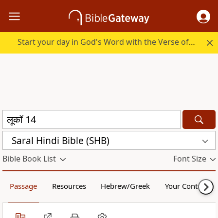
Start your day in God's Word with the Verse of the Day.
Saral Hindi Bible (SHB)
Bible Book List
Font Size
Passage
Resources
Hebrew/Greek
Your Content