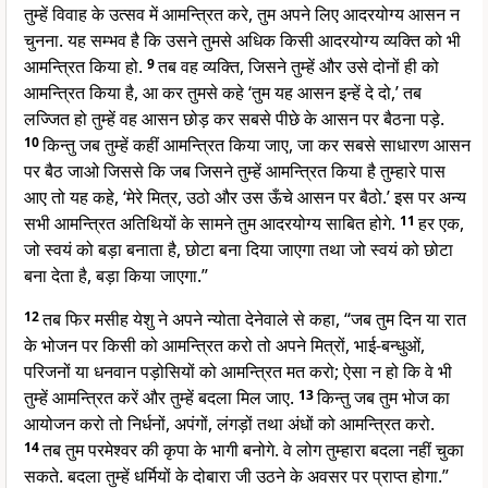
तुम्हें विवाह के उत्सव में आमन्त्रित करे, तुम अपने लिए आदरयोग्य आसन न
चुनना. यह सम्भव है कि उसने तुमसे अधिक किसी आदरयोग्य व्यक्ति को भी
आमन्त्रित किया हो.
9
तब वह व्यक्ति, जिसने तुम्हें और उसे दोनों ही को
आमन्त्रित किया है, आ कर तुमसे कहे ‘तुम यह आसन इन्हें दे दो,’ तब
लज्जित हो तुम्हें वह आसन छोड़ कर सबसे पीछे के आसन पर बैठना पड़े.
10
किन्तु जब तुम्हें कहीं आमन्त्रित किया जाए, जा कर सबसे साधारण आसन
पर बैठ जाओ जिससे कि जब जिसने तुम्हें आमन्त्रित किया है तुम्हारे पास
आए तो यह कहे, ‘मेरे मित्र, उठो और उस ऊँचे आसन पर बैठो.’ इस पर अन्य
सभी आमन्त्रित अतिथियों के सामने तुम आदरयोग्य साबित होगे.
11
हर एक,
जो स्वयं को बड़ा बनाता है, छोटा बना दिया जाएगा तथा जो स्वयं को छोटा
बना देता है, बड़ा किया जाएगा.”
12
तब फिर मसीह येशु ने अपने न्योता देनेवाले से कहा, “जब तुम दिन या रात
के भोजन पर किसी को आमन्त्रित करो तो अपने मित्रों, भाई-बन्धुओं,
परिजनों या धनवान पड़ोसियों को आमन्त्रित मत करो; ऐसा न हो कि वे भी
तुम्हें आमन्त्रित करें और तुम्हें बदला मिल जाए.
13
किन्तु जब तुम भोज का
आयोजन करो तो निर्धनों, अपंगों, लंगड़ों तथा अंधों को आमन्त्रित करो.
14
तब तुम परमेश्वर की कृपा के भागी बनोगे. वे लोग तुम्हारा बदला नहीं चुका
सकते. बदला तुम्हें धर्मियों के दोबारा जी उठने के अवसर पर प्राप्त होगा.”