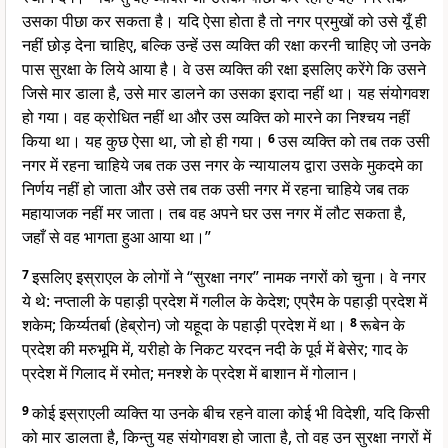
उसका पीछा कर सकता है। यदि ऐसा होता है तो नगर प्रमुखों को उसे यूँ ही
नहीं छोड़ देना चाहिए, बल्कि उन्हें उस व्यक्ति की रक्षा करनी चाहिए जो उनके
पास सुरक्षा के लिये आया है। वे उस व्यक्ति की रक्षा इसलिए करेंगे कि उसने
जिसे मार डाला है, उसे मार डालने का उसका इरादा नहीं था। यह संयोगवश
हो गया। वह क्रोधित नहीं था और उस व्यक्ति को मारने का निश्चय नहीं
किया था। यह कुछ ऐसा था, जो हो ही गया।
6
उस व्यक्ति को तब तक उसी
नगर में रहना चाहिये जब तक उस नगर के न्यायालय द्वारा उसके मुकदमे का
निर्णय नहीं हो जाता और उसे तब तक उसी नगर में रहना चाहिये जब तक
महायाजक नहीं मर जाता। तब वह अपने घर उस नगर में लौट सकता है,
जहाँ से वह भागता हुआ आया था।”
7
इसलिए इस्राएल के लोगों ने “सुरक्षा नगर” नामक नगरों को चुना। वे नगर
ये थे: नप्ताली के पहाड़ी प्रदेश में गलील के केदेश; एप्रैम के पहाड़ी प्रदेश में
शकेम; किर्य्यतर्बा (हेब्रोन) जो यहूदा के पहाड़ी प्रदेश में था।
8
रूबेन के
प्रदेश की मरुभूमि में, यरीहो के निकट यरदन नदी के पूर्व में बेसेर; गाद के
प्रदेश में गिलाद में रमोत; मनश्शे के प्रदेश में बाशान में गोलान।
9
कोई इस्राएली व्यक्ति या उनके बीच रहने वाला कोई भी विदेशी, यदि किसी
को मार डालता है, किन्तु यह संयोगवश हो जाता है, तो वह उन सुरक्षा नगरों में