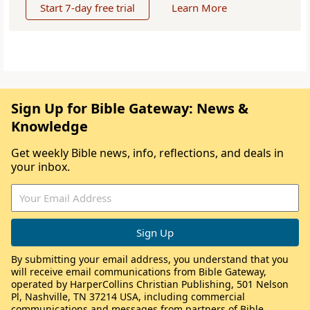
Start 7-day free trial
Learn More
Sign Up for Bible Gateway: News &
Knowledge
Get weekly Bible news, info, reflections, and deals in
your inbox.
By submitting your email address, you understand that you
will receive email communications from Bible Gateway,
operated by HarperCollins Christian Publishing, 501 Nelson
Pl, Nashville, TN 37214 USA, including commercial
communications and messages from partners of Bible