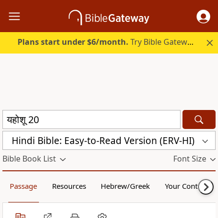
Plans start under $6/month.
Try Bible Gateway Plus.
Hindi Bible: Easy-to-Read Version (ERV-HI)
Bible Book List
Font Size
Passage
Resources
Hebrew/Greek
Your Content