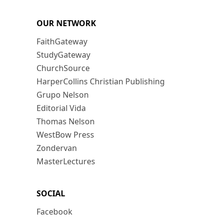
OUR NETWORK
FaithGateway
StudyGateway
ChurchSource
HarperCollins Christian Publishing
Grupo Nelson
Editorial Vida
Thomas Nelson
WestBow Press
Zondervan
MasterLectures
SOCIAL
Facebook