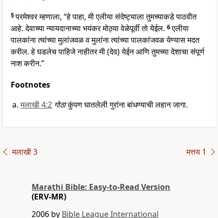
5
परमेश्वर म्हणाला, “हे पाहा, मी एलीया संदेष्ट्याला तुमच्याकडे पाठवीत
आहे. देवाच्या न्यायदानाच्या भयंकर मोठ्या वेळेपूर्वी तो येईल.
6
एलीया
पालकांना त्यांच्या मुलांजवळ व मुलांना त्यांच्या पालकांजवळ येण्यास मदत
करील. हे घडलेच पाहिजे नाहीतर मी (देव) येईन आणि तुमच्या देशाचा संपूर्ण
नाश करीन.”
Footnotes
मलाखी 4:2
गोठा
कुंपण घातलेली गुरांना बांधण्याची लहान जागा.
मलाखी 3
मत्तय 1
Marathi Bible: Easy-to-Read Version
(ERV-MR)
2006 by
Bible League International