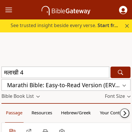
See trusted insight beside every verse.
Start free.
Marathi Bible: Easy-to-Read Version (ERV-MR)
Bible Book List
Font Size
Passage
Resources
Hebrew/Greek
Your Content