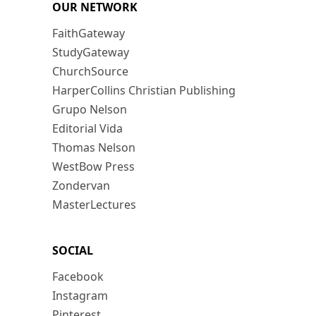
OUR NETWORK
FaithGateway
StudyGateway
ChurchSource
HarperCollins Christian Publishing
Grupo Nelson
Editorial Vida
Thomas Nelson
WestBow Press
Zondervan
MasterLectures
SOCIAL
Facebook
Instagram
Pinterest