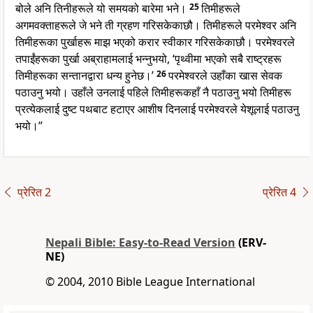
बोले अनि तिनीहरूले यो समयको बारेमा भने।
25
तिमीहरूले
अगमवक्ताहरूले जे भने ती ग्रहण गरिसकेकाछौ। तिमीहरूले परमेश्वर अनि
तिमीहरूका पुर्खाहरू माझ भएको करार स्वीकार गरिसकेकाछौ। परमेश्वरले
तपाईंहरूका पुर्खा अब्राहामलाई भन्नुभयो, ‘पृथ्वीमा भएको सबै राष्ट्रहरू
तिमीहरूका सन्तानद्वारा धन्य हुनेछ।’
26
परमेश्वरले उहाँका खास सेवक
पठाउनु भयो। उहाँले उनलाई पहिले तिमीहरूकहाँ नै पठाउनु भयो तिमीहरू
प्रत्येकलाई दुष्ट पथबाट हटाएर आशीष दिनलाई परमेश्वरले येशूलाई पठाउनु
भयो।”
प्रेरित 2
प्रेरित 4
Nepali Bible: Easy-to-Read Version
(ERV-
NE)
© 2004, 2010 Bible League International