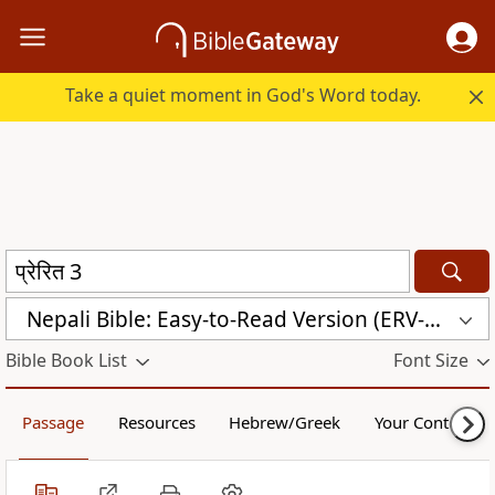
Take a quiet moment in God's Word today.
Nepali Bible: Easy-to-Read Version (ERV-NE)
Bible Book List
Font Size
Passage
Resources
Hebrew/Greek
Your Content