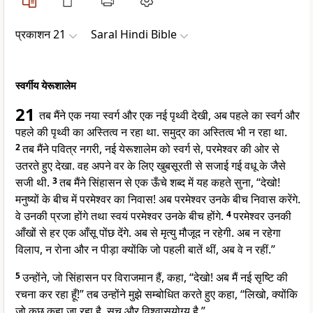
प्रकाशन 21
Saral Hindi Bible
स्वर्गीय येरूशालेम
21
तब मैंने एक नया स्वर्ग और एक नई पृथ्वी देखी, अब पहले का स्वर्ग और
पहले की पृथ्वी का अस्तित्व न रहा था. समुद्र का अस्तित्व भी न रहा था.
2
तब मैंने पवित्र नगरी, नई येरूशालेम को स्वर्ग से, परमेश्वर की ओर से
उतरते हुए देखा. वह अपने वर के लिए खुबसूरती से सजाई गई वधू के जैसे
सजी थी.
3
तब मैंने सिंहासन से एक ऊँचे शब्द में यह कहते सुना, “देखो!
मनुष्यों के बीच में परमेश्वर का निवास! अब परमेश्वर उनके बीच निवास करेंगे.
वे उनकी प्रजा होंगे तथा स्वयं परमेश्वर उनके बीच होंगे.
4
परमेश्वर उनकी
आँखों से हर एक आँसू पोंछ देंगे. अब से मृत्यु मौजूद न रहेगी. अब न रहेगा
विलाप, न रोना और न पीड़ा क्योंकि जो पहली बातें थीं, अब वे न रहीं.”
5
उन्होंने, जो सिंहासन पर विराजमान हैं, कहा, “देखो! अब मैं नई सृष्टि की
रचना कर रहा हूँ!” तब उन्होंने मुझे सम्बोधित करते हुए कहा, “लिखो, क्योंकि
जो कुछ कहा जा रहा है, सच और विश्वासयोग्य है.”