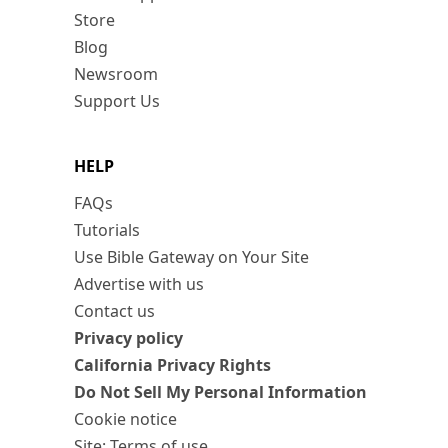
Store
Blog
Newsroom
Support Us
HELP
FAQs
Tutorials
Use Bible Gateway on Your Site
Advertise with us
Contact us
Privacy policy
California Privacy Rights
Do Not Sell My Personal Information
Cookie notice
Site: Terms of use