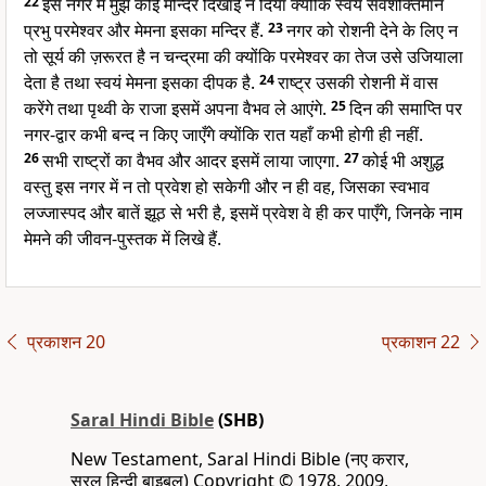
22
इस नगर में मुझे कोई मन्दिर दिखाई न दिया क्योंकि स्वयं सर्वशक्तिमान
प्रभु परमेश्वर और मेमना इसका मन्दिर हैं.
23
नगर को रोशनी देने के लिए न
तो सूर्य की ज़रूरत है न चन्द्रमा की क्योंकि परमेश्वर का तेज उसे उजियाला
देता है तथा स्वयं मेमना इसका दीपक है.
24
राष्ट्र उसकी रोशनी में वास
करेंगे तथा पृथ्वी के राजा इसमें अपना वैभव ले आएंगे.
25
दिन की समाप्ति पर
नगर-द्वार कभी बन्द न किए जाएँगे क्योंकि रात यहाँ कभी होगी ही नहीं.
26
सभी राष्ट्रों का वैभव और आदर इसमें लाया जाएगा.
27
कोई भी अशुद्ध
वस्तु इस नगर में न तो प्रवेश हो सकेगी और न ही वह, जिसका स्वभाव
लज्जास्पद और बातें झूठ से भरी है, इसमें प्रवेश वे ही कर पाएँगे, जिनके नाम
मेमने की जीवन-पुस्तक में लिखे हैं.
प्रकाशन 20
प्रकाशन 22
Saral Hindi Bible
(SHB)
New Testament, Saral Hindi Bible (नए करार,
सरल हिन्दी बाइबल) Copyright © 1978, 2009,