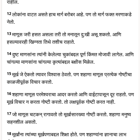
राहील.
12
लोकांना वाटत असते हाच मार्ग बरोबर आहे. पण तो मार्ग फक्त मरणाकडे
नेतो.
13
माणूस जरी हसत असला तरी तो मनातून दु:खी असू शकतो. आणि
हसल्यावरही खिन्नता तिथे तशीच राहाते.
14
दुष्ट माणसांना त्यांनी केलेल्या चुकांबद्दल पूर्ण किंमत मोजावी लागेल. आणि
चांगल्या माणसांना चांगल्या कृत्यांबद्दल बक्षीस मिळेल.
15
मूर्ख जे ऐकतो त्यावर विश्वास ठेवतो. पण शहाणा माणूस प्रत्येक गोष्टीचा
काळजीपूर्वक विचार करतो.
16
शहाणा माणूस परमेश्वराचा आदर करतो आणि वाईटापासून दूर राहतो. पण
मूर्ख विचार न करता गोष्टी करतो. तो लक्षपूर्वक गोष्टी करत नाही.
17
जो माणूस चटकन् रागावतो तो मूर्खासारख्या गोष्टी करतो. शहाणा मनुष्य
सहनशील असतो.
18
मूर्खांना त्यांच्या मूर्खपणाबद्दल शिक्षा होते. पण शहाण्यांना ज्ञानाचा लाभ