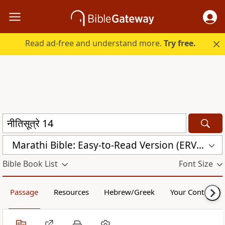
Read ad-free and understand more.
Try free.
Marathi Bible: Easy-to-Read Version (ERV-MR)
Bible Book List
Font Size
Passage
Resources
Hebrew/Greek
Your Content