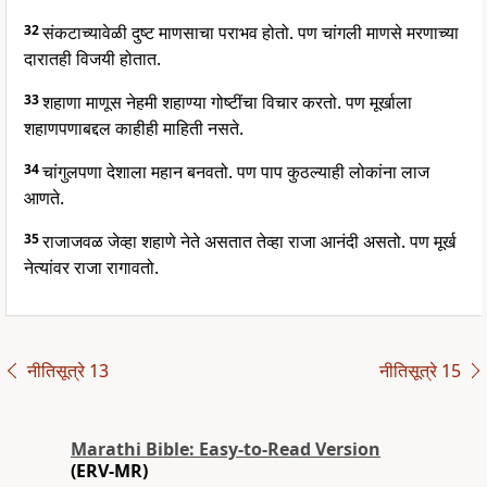
32
संकटाच्यावेळी दुष्ट माणसाचा पराभव होतो. पण चांगली माणसे मरणाच्या
दारातही विजयी होतात.
33
शहाणा माणूस नेहमी शहाण्या गोष्टींचा विचार करतो. पण मूर्खाला
शहाणपणाबद्दल काहीही माहिती नसते.
34
चांगुलपणा देशाला महान बनवतो. पण पाप कुठल्याही लोकांना लाज
आणते.
35
राजाजवळ जेव्हा शहाणे नेते असतात तेव्हा राजा आनंदी असतो. पण मूर्ख
नेत्यांवर राजा रागावतो.
नीतिसूत्रे 13
नीतिसूत्रे 15
Marathi Bible: Easy-to-Read Version
(ERV-MR)