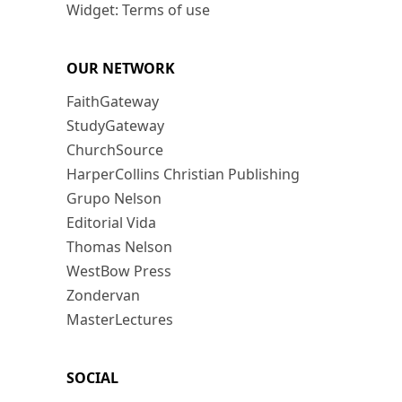
Widget: Terms of use
OUR NETWORK
FaithGateway
StudyGateway
ChurchSource
HarperCollins Christian Publishing
Grupo Nelson
Editorial Vida
Thomas Nelson
WestBow Press
Zondervan
MasterLectures
SOCIAL