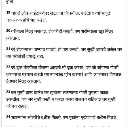
होतो.
19
चांगले लोक वाईटांबरोबर लढताना जिंकतील, वाईटांना त्यांच्यापुढे
नतमस्तक होणे भाग पडेल.
20
गरीबाला मित्र नसतात, शेजारीही नसतो. पण श्रीमंताला खूप मित्र
असतात.
21
जो शेजाऱ्याला पाण्यात पहातो, तो पाप करतो. जर सुखी व्हायचे असेल तर
त्या गरीबांशी दयाळू राहा.
22
जो दुष्ट गोष्टींच्या योजना आखतो तो चूक करतो. पण जो चांगल्या गोष्टी
करण्याचा प्रयत्न करतो त्याच्याजवळ प्रेम करणारे आणि त्याच्यावर विश्वास
ठेवणारे मित्र असतात.
23
जर तुम्ही कष्ट केलेत तर तुम्हाला लागणाऱ्या गोष्टी तुमच्या जवळ
असतील. पण जर तुम्ही काही न करता फक्त बोलतच राहिलात तर तुम्ही
गरीबच राहाल.
24
शहाण्यांना संपत्तीचे बक्षीस मिळते. पण मूर्खांना मूर्खपणाचे बक्षीस मिळते.