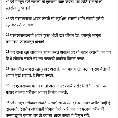
25
जो माणूस खरे सांगतो तो इतरांना मदत करतो. जो खोटे बोलतो तो
इतरांना दु:ख देतो.
26
जो परमेश्वराचा आदर करतो तो सुरक्षित असतो आणि त्याची मुलेही
सुरक्षितपणे जगतात.
27
परमेश्वराबद्दलची आदर युक्त भीती खरे जीवन देते. त्यामुळे माणूस
मरणाच्या जाळ्यातून वाचतो.
28
जर राजा खूप लोकांवर राज्य करत असला तर तो महान असतो. पण जर
तिथे लोकच नसले तर त्या राजाची काहीच किंमत नसते.
29
सहनशील माणूस खूप हुशार असतो. ज्या माणसाला चटकन् राग येतो तो
आपण मूर्ख आहोत, हे सिध्द् करतो.
30
जर एखाद्याच्या मनात शांती असली तर त्याचे शरीर निरोगी असते. पण
मत्सर त्याच्या शरीरात आजार निर्माण करतो.
31
जो माणूस गरीबांवर संकटे आणतो तो आपण देवाचा आदर करीत नाही हे
दाखवतो. देवानेच दोघांनाही निर्माण केले आहे. पण जर एखादा गरीबांशी
कनवाळूपणे वागला तर तो देवाचा आदर करतो हे दिसून येते.