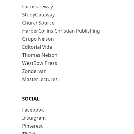
FaithGateway
StudyGateway
ChurchSource
HarperCollins Christian Publishing
Grupo Nelson
Editorial Vida
Thomas Nelson
WestBow Press
Zondervan
MasterLectures
SOCIAL
Facebook
Instagram
Pinterest