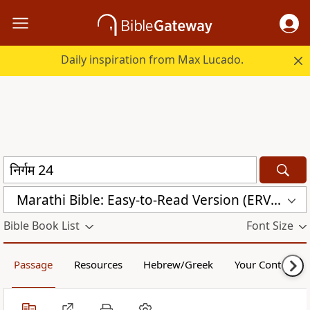
Daily inspiration from Max Lucado.
Marathi Bible: Easy-to-Read Version (ERV-MR)
Bible Book List
Font Size
Passage
Resources
Hebrew/Greek
Your Content