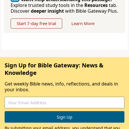
Explore trusted study tools in the
Resources
tab.
Discover
deeper insight
with Bible Gateway Plus.
Start 7-day free trial
Learn More
Sign Up for Bible Gateway: News &
Knowledge
Get weekly Bible news, info, reflections, and deals in
your inbox.
By submitting your email address, you understand that you