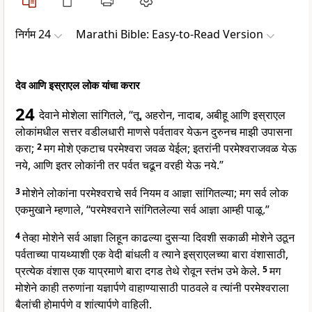
निर्गम 24
Marathi Bible: Easy-to-Read Version
देव आणि इस्राएल लोक यांचा करार
24
देवाने मोशेला सांगितले, “तू, अहरोन, नादाब, अबीहू आणि इस्राएल
लोकांमधील सत्तर वडीलधारी माणसे पर्वतावर येऊन दुरुनच माझी उपासना
करा;
2
मग मोशे एकटाच परमेश्वरा जवळ येईल; इतरांनी परमेश्वराजवळ येऊ
नये, आणि इतर लोकांनी तर पर्वत चढून वरही येऊ नये.”
3
मोशेने लोकांना परमेश्वराचे सर्व नियम व आज्ञा सांगितल्या; मग सर्व लोक
एकमुखाने म्हणाले, “परमेश्वराने सांगितलेल्या सर्व आज्ञा आम्ही पाळू.”
4
तेव्हा मोशेने सर्व आज्ञा लिहून काढल्या दुसऱ्या दिवशी सकाळी मोशेने उठून
पर्वताच्या पायथ्याशी एक वेदी बांधली व त्याने इस्राएलच्या बारा वंशासाठी,
प्रत्येक वंशास एक याप्रमाणे बारा दगड तेथे रोवून स्तंभ उभे केले.
5
मग
मोशेने काही तरुणांना यज्ञार्पणे वाहाण्यासाठी पाठवले व त्यांनी परमेश्वराला
बैलांची होमार्पणे व शांत्यार्पणे वाहिली.