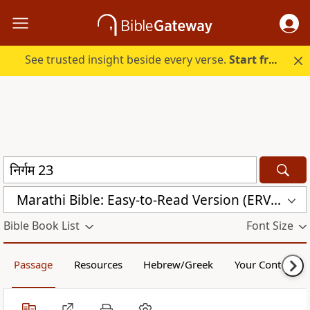
See trusted insight beside every verse.
Start free.
Marathi Bible: Easy-to-Read Version (ERV-MR)
Bible Book List
Font Size
Passage
Resources
Hebrew/Greek
Your Content