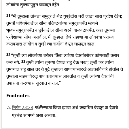
लोकांना तुमच्यापुढून घालवून देईन.
31
“मी तुम्हाला तांबडा समुद्र ते थेट युप्रेटीस नदी एवढा सारा प्रदेश देईन;
तुमची पश्चिमेकडील सीमा पलिष्ट्यांच्या समुद्रापर्यंत म्हणजे
भूमध्यसमुद्रापर्यंत व पूर्वेकडील सीमा अरबी वाळवंटापर्यंत, अशा तुमच्या
प्रदेशाच्या सीमा असतील. मी तुम्हाला तेथे राहाणाऱ्या लोकांचा पराभव
करावयास लावीन व तुम्ही त्या सर्वाना तेथून घालवून द्याल.
32
“तुम्ही त्या लोकांच्या बरोबर किंवा त्यांच्या दैवतांबरोबर कोणताही करार
करु नये.
33
तुम्ही त्यांना तुमच्या देशात राहू देऊ नका; तुम्ही जर त्यांना
तुमच्यात राहू द्याल तर ते पुढे तुम्हाला सापव्व्यासारखे अडकाविणारे होतील ते
तुम्हाला माझ्याविरुद्ध पाप करावयास लावतील व तुम्ही त्यांच्या दैवतांची
उपासना करण्यास सुरवात कराल.”
Footnotes
निर्गम 23:28
गांधीलमाशा
किंवा ह्याचा अर्थ कदाचित देवदूत वा देवाचे
प्रचंड सामर्थ्य असा असावा.