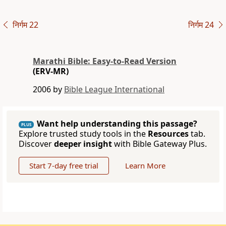
निर्गम 22
निर्गम 24
Marathi Bible: Easy-to-Read Version
(ERV-MR)
2006 by
Bible League International
Want help understanding this passage?
PLUS
Explore trusted study tools in the
Resources
tab.
Discover
deeper insight
with Bible Gateway Plus.
Start 7-day free trial
Learn More