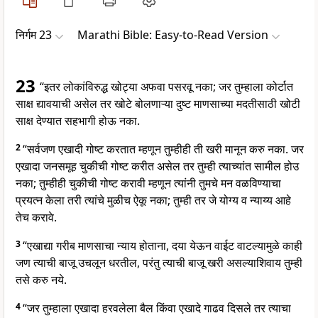
निर्गम 23
Marathi Bible: Easy-to-Read Version
23
“इतर लोकांविरुद्ध खोट्या अफवा पसरवू नका; जर तुम्हाला कोर्टात
साक्ष द्यावयाची असेल तर खोटे बोलणाऱ्या दुष्ट माणसाच्या मदतीसाठी खोटी
साक्ष देण्यात सहभागी होऊ नका.
2
“सर्वजण एखादी गोष्ट करतात म्हणून तुम्हीही ती खरी मानून करु नका. जर
एखादा जनसमूह चुकीची गोष्ट करीत असेल तर तुम्ही त्याच्यांत सामील होउ
नका; तुम्हीही चुकीची गोष्ट करावी म्हणून त्यांनी तुमचे मन वळविण्याचा
प्रयत्न केला तरी त्यांचे मुळीच ऐकू नका; तुम्ही तर जे योग्य व न्याय्य आहे
तेच करावे.
3
“एखाद्या गरीब माणसाचा न्याय होताना, दया येऊन वाईट वाटल्यामुळे काही
जण त्याची बाजू उचलून धरतील, परंतु त्याची बाजू खरी असल्याशिवाय तुम्ही
तसे करु नये.
4
“जर तुम्हाला एखादा हरवलेला बैल किंवा एखादे गाढव दिसले तर त्याचा