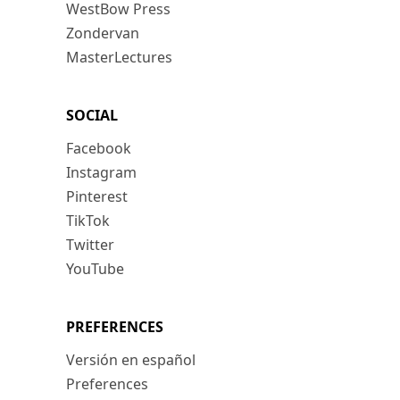
WestBow Press
Zondervan
MasterLectures
SOCIAL
Facebook
Instagram
Pinterest
TikTok
Twitter
YouTube
PREFERENCES
Versión en español
Preferences