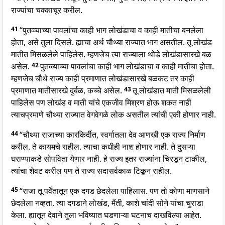
राज्यांचा चक्काचूर करील.
41
“पुतव्व्याच्या पावलांचा काही भाग लोखंडाचा व काही मातीचा बनलेला
होता, असे तुला दिसले. ह्याचा अर्थ चौथ्या राज्यात भाग असतील. तू लोखंड
मातीत मिसळलेले पाहिलेस. म्हणजेच त्या राज्याला थोडे लोखंडासारखे बळ
असेल.
42
पुतव्व्याच्या पावलांचा काही भाग लोखंडाचा व काही मातीचा होता.
म्हणजेच चौथे राज्य काही प्रमाणात लोखंडासारखे बळकट तर काही
प्रमाणात मातीसारखे दुर्बळ, कच्चे असेल.
43
तू लोखंडात माती मिसळलेली
पाहिलेस पण लोखंड व माती यांचे एकजीव मिश्रण होऊ शकत नाही
त्याचप्रमाणे चौथ्या राज्यात वेगवेगळे लोक असतील त्यांची एकी होणार नाही.
44
“चौथ्या राजाच्या कारकिर्दीत, स्वर्गातला देव आणखी एक राज्य निर्माण
करील. ते कायमचे राहील. त्याचा कधीही नाश होणार नाही. ते दुसऱ्या
घराण्याकडे सोपविता येणार नाही. हे राज्य इतर राज्यांना चिरडून टाकील,
त्यांचा शेवट करील पण ते राज्य सदासर्वकाळ टिकून राहील.
45
“राजा तू पर्वेंतातून एक दगड छेदलेला पाहिलास. पण तो कोणा माणसाने
छेदलेला नव्हता. त्या दगडाने लोखंड, मैंती, काशे चांदी सोने यांचा चुराडा
केला. ह्यातून देवाने तुला भविष्यात घडणाऱ्या घटनाच दाखविल्या आहेत.