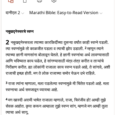
दानीएल 2
Marathi Bible: Easy-to-Read Version
नबुखद्नेस्सरचे स्वप्न
2
नबुखद्नेस्सरला त्याच्या कारकिर्दीच्या दुसऱ्या वर्षांत काही स्वप्ने पडली.
त्या स्वप्नांमुळे तो काळजीत पडला व त्याची झोप उडाली.
2
म्हणून त्याने
त्याच्या ज्ञानी माणसांना बोलावून घेतले. हे ज्ञानी स्वप्नांचा अर्थ लावण्यासाठी
आणि भविष्यात काय घडेल, हे सांगण्यासाठी मंत्र-तंत्र करीत व ताऱ्यांचे
निरीक्षण करीत. ह्या लोकांनी राजाला काय स्वप्न पडले आहे, ते सांगावे, अशी
राजाची इच्छा होती. मग ते लोक राजाच्या समोर येऊन उभे राहिले.
3
राजा त्यांना म्हणाला, मला पडलेल्या स्वप्नामुळे मी चिंतेत पडलो आहे. मला
स्वप्नाचा अर्थ समजावून घ्यायचा आहे.
4
मग खास्दी अरामी भाषेत राजाला म्हणाले, राजा, चिरंजीव हो! आम्ही तुझे
सेवक आहोत. कृपा करून आम्हाला तुझे स्वप्न सांग, म्हणजे मग आम्ही तुला
त्याचा अर्थ सागू.