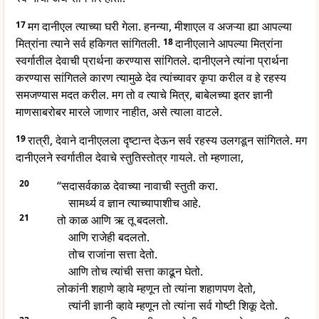
17
मग दानीएल त्याच्या घरी गेला. हनन्या, मीशाएल व अजऱ्या ह्या आपल्या
मित्रांना त्याने सर्व हकिगत सांगितली.
18
दानीएलाने आपल्या मित्रांना
स्वर्गातील देवाची प्रार्थना करण्यास सांगितले. दानीएलने त्यांना प्रार्थना
करण्यास सांगितले कारण त्यामुळे देव त्यांच्यावर कृपा करील व हे रहस्य
समजण्यास मदत करील. मग तो व त्याचे मित्र, बाबेलच्या इतर ज्ञानी
माणसाबरोबर मारले जाणार नाहीत, असे त्याला वाटले.
19
रात्री, देवाने दानीएलला दृष्टान्त देऊन सर्व रहस्य उलगडून सांगितले. मग
दानीएलने स्वर्गातील देवाचे स्तुतिस्तोत्र गायले. तो म्हणाला,
20
“सदासर्वकाळ देवाच्या नावाची स्तुती करा.
सामर्थ्य व ज्ञान त्याच्यापाशीच आहे.
21
तो काळ आणि ऋ तू बदलतो.
आणि राजेही बदलतो.
तोच राजांना सत्ता देतो.
आणि तोच त्यांची सत्ता काढून घेतो.
लोकांनी शहाणे व्हावे म्हणून तो त्यांना शहाणपण देतो,
त्यांनी ज्ञानी व्हावे म्हणून तो त्यांना सर्व गोष्टी शिकू देतो.