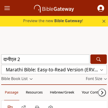
Preview the new
Bible Gateway
!
Marathi Bible: Easy-to-Read Version (ERV-MR)
Bible Book List
Font Size
Passage
Resources
Hebrew/Greek
Your Content