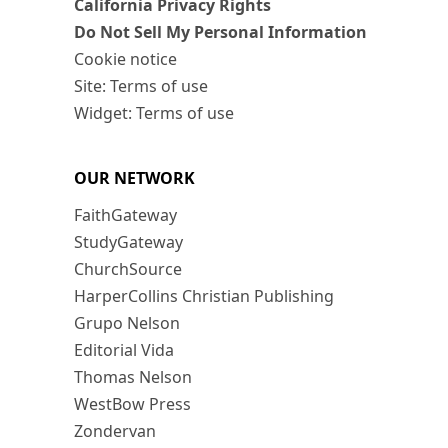
California Privacy Rights
Do Not Sell My Personal Information
Cookie notice
Site: Terms of use
Widget: Terms of use
OUR NETWORK
FaithGateway
StudyGateway
ChurchSource
HarperCollins Christian Publishing
Grupo Nelson
Editorial Vida
Thomas Nelson
WestBow Press
Zondervan