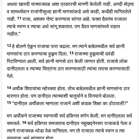
अथवा खास्दी याच्याजवळ अशा प्रकारची मागणी केलेली नाही. अगदी मोठ्या
व सामर्थ्यवान राजांनीसुध्दा ज्ञानी माणसांकडे असे काही, कधीही मागितलेले
नाही.
11
राजा, अशक्य गोष्ट करण्यास सांगत आहे. फक्त दैवतंच राजाला
त्याचे स्वप्न व त्याचा अर्थ सांगू शकतात. पण दैवत माणसांमध्ये राहात
नाहीत.”
12
हे बोलणे ऐकून राजाचा पारा चढला. मग त्याने बाबेलमधील सर्व ज्ञानी
माणसांना ठार करण्याचा हुकूम दिला.
13
राजाच्या हुकूमाची दवंडी
पिटविण्यात आली. सर्व ज्ञानी माणसे ठार केली जाणार होती. राजाचे लोक
दानीएलला व त्याच्या मित्रांना ठार मारण्यासाठी त्यांचा तपास करण्यासाठी
गेले.
14
अर्योक शिपायांचा म्होरक्या होता. तोच बाबेलमधील ज्ञानी माणसांना ठार
मारणार होता. पण दानीएल त्याच्याशी चातुर्याने व विनयाने बोलला.
15
“दानीएल अर्योकला म्हणाला राजाने अशी कडक शिक्षा का ठोठावली?”
मग अर्योकने राजाच्या स्वप्नाची सर्व हकिगत वर्णन केली. मग दानीएलला सर्व
समजले.
16
सर्व हकिगत समजताच दानीएल नबुखद्नेस्सर राजाकडे गेला व
त्याने राजाजवळ थोडा वेळ मागितला. मग तो राजाला त्याचे स्वप्न व त्या
स्वप्नाचा अर्थ सांगणार होता.