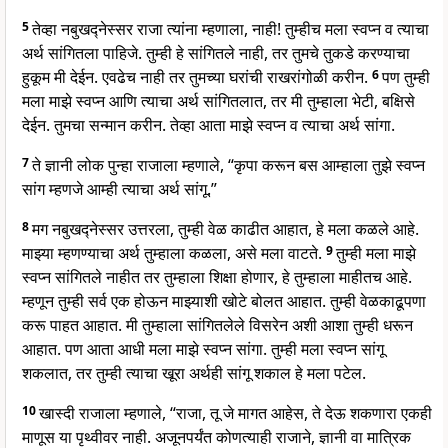
5
तेव्हा नबुखद्नेस्सर राजा त्यांना म्हणाला, नाही! तुम्हीच मला स्वप्न व त्याचा
अर्थ सांगितला पाहिजे. तुम्ही हे सांगितले नाही, तर तुमचे तुकडे करण्याचा
हुकूम मी देईन. एवढेच नाही तर तुमच्या घरांची राखरांगोळी करीन.
6
पण तुम्ही
मला माझे स्वप्न आणि त्याचा अर्थ सांगितलात, तर मी तुम्हाला भेटी, बक्षिसे
देईन. तुमचा सन्मान करीन. तेव्हा आता माझे स्वप्न व त्याचा अर्थ सांगा.
7
ते ज्ञानी लोक पुन्हा राजाला म्हणाले, “कृपा करून बस आम्हाला तुझे स्वप्न
सांग म्हणजे आम्ही त्याचा अर्थ सांगू.”
8
मग नबुखद्नेस्सर उत्तरला, तुम्ही वेळ काढीत आहात, हे मला कळले आहे.
माझ्या म्हणण्याचा अर्थ तुम्हाला कळला, असे मला वाटते.
9
तुम्ही मला माझे
स्वप्न सांगितले नाहीत तर तुम्हाला शिक्षा होणार, हे तुम्हाला माहीतच आहे.
म्हणून तुम्ही सर्व एक होऊन माझ्याशी खोटे बोलत आहात. तुम्ही वेळकाढूपणा
करू पाहत आहात. मी तुम्हाला सांगितलेले विसरेन अशी आशा तुम्ही धरून
आहात. पण आता आधी मला माझे स्वप्न सांगा. तुम्ही मला स्वप्न सांगू
शकलात, तर तुम्ही त्याचा खूरा अर्थही सांगू शकाल हे मला पटेल.
10
खास्दी राजाला म्हणाले, “राजा, तू जे मागत आहेस, ते देऊ शकणारा एकही
माणूस या पृथ्वीवर नाही. अजूनपर्यंत कोणत्याही राजाने, ज्ञानी वा मात्रिक