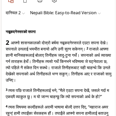
दानियल 2
Nepali Bible: Easy-to-Read Version
नबूकदनेस्सरको सपना
2
आफ्नो शासनकालको दोस्रो बर्षमा नबूकदनेस्सरले एउटा सपना देखे।
सपनाले उनलाई भयभीत बनायो अनि उनी सुत्न सकेनन्।
2
राजाले आफ्ना
ज्ञानी मानिसहरूलाई बोलाए तिनीहरू जादु-टुना गर्थे। सपनाको अर्थ व्याख्या
गर्न ताराहरू हेर्थे। तिनीहरू त्यसो गर्थे किनभने भविष्यमा जे घट्नेवाला छ,
त्यो पहिले नै संकेत दिन सक्थे। राजाले तिनीहरूबाट यही चाहन्थे कि उनले
देखेको सपनाको अर्थ तिनीहरूले भन्न सकुन्। तिनीहरू आए र राजाको सामु
उभिए।
3
त्यस पछि राजाले तिनीहरूलाई भने, “मैले एउटा सपना देखें, जसले गर्दा म
एकदमै व्याकुल छु। म यो जान्न चाहन्छु कि त्यो सपनाको अर्थ के हो?”
4
त्यस विषयमा कल्दीहरूले अरामी भाषामा बोल्दै उत्तर दिए, “महाराज अमर
रहुन्! हामी तपाईंका सेवकहरू हौं। तपाईंले आफ्नो सपना हामीलाई बताउनु