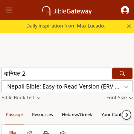
Daily inspiration from Max Lucado.
Nepali Bible: Easy-to-Read Version (ERV-NE)
Bible Book List
Font Size
Passage
Resources
Hebrew/Greek
Your Content