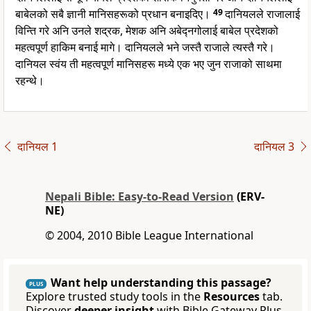
बाबेलको सबै ज्ञानी मानिसहरूको प्रधान बनाइदिए।
49
दानियलले राजालाई
विन्ति गरे अनि उनले शद्रक, मेशक अनि अबेद्नगोलाई बाबेल प्रदेशको
महत्वपूर्ण हाकिम बनाई मागे। दानियलले भने जस्तै राजाले त्यस्तै गरे।
दानियल स्वंय ती महत्वपूर्ण मानिसहरू मध्ये एक भए जुन राजाको साथमा
रहन्थे।
दानियल 1
दानियल 3
Nepali Bible: Easy-to-Read Version
(ERV-
NE)
© 2004, 2010 Bible League International
Want help understanding this passage?
PLUS
Explore trusted study tools in the
Resources
tab.
Discover
deeper insight
with Bible Gateway Plus.