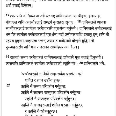
अर्थ बताई दिनेछन्।
17
त्यसपछि दानियल आफ्नो घर गए अनि उसका साथीहरू, हनन्याह,
मीशाएल अनि अजर्याहलाई सम्पूर्ण कुराहरू सुनाए।
18
दानियलले आफ्ना
साथीहरूलाई स्वर्गका परमेश्वरसँग प्रार्थना गर्नुभने। दानियलले उनीहरूलाई
भने कि स्वर्गका परमेश्वरलाई प्रार्थना गर्दा उनीहरूमाथि दयालु हुन् अनि यो
रहस्य बुझ्नमा सहायता गरून् जसबाट बाबेलको दोस्रो बुद्धिमानी
पुरूषहरूसँग दानियल र उसका साथीहरू नमारिउन्।
19
रातको समय परमेश्वरले दानियललाई दर्शनको गुप्त बताई दिनुभयो।
त्यसपछि दानियलले स्वर्गका परमेश्वरको स्तुति गरे।
20
दानियलले भने,
“परमेश्वरको नाउँको सदा-सर्वदा प्रशंसा गर!
शक्ति र ज्ञान उहाँमा हुन्छ।
21
उहाँले नै समय परिवर्त्तन गर्नुहुन्छ,
उहाँले नै सालमा ऋतुहरू परिवर्त्तन गर्नुहुन्छ।
उहाँले नै राजाहरू परिवर्त्तन गर्नुहुन्छ।
उहाँले नै राजाहरूलाई शक्ति प्रदान गर्नुहुन्छ,
र उहाँले नै खोस्नुहुन्छ।