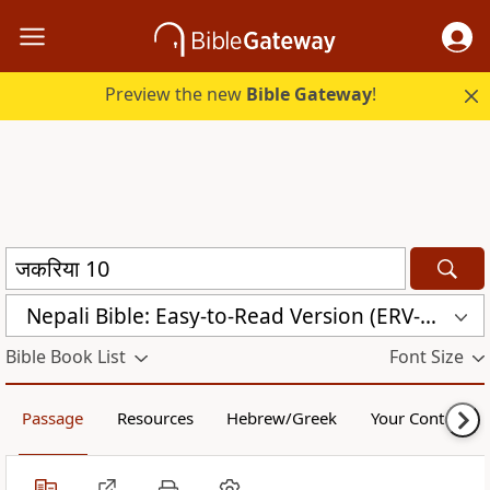
Preview the new
Bible Gateway
!
Nepali Bible: Easy-to-Read Version (ERV-NE)
Bible Book List
Font Size
Passage
Resources
Hebrew/Greek
Your Content