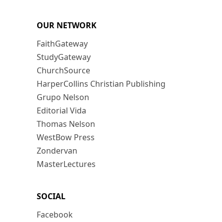
OUR NETWORK
FaithGateway
StudyGateway
ChurchSource
HarperCollins Christian Publishing
Grupo Nelson
Editorial Vida
Thomas Nelson
WestBow Press
Zondervan
MasterLectures
SOCIAL
Facebook