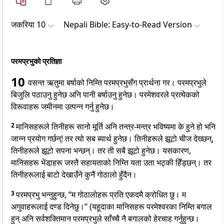
जकरिया 10
Nepali Bible: Easy-to-Read Version
परमप्रभुको प्रतिज्ञा
10
वसन्त ऋतुमा बर्षाको निम्ति परमप्रभुसँग प्रार्थना गर। परमप्रभुले
बिजुलि पठाउनु हुनेछ अनि पानी बर्षाउनु हुनेछ। परमेशवरले प्रत्येकको
विरूवाहरू जमीनमा उत्पन्न गर्नु हुनेछ।
2
मानिसहरूले तिनीहरू सानो मूर्ति अनि तन्त्र-मन्त्र भविष्यमा के हुने हो भनि
जान्न प्रयोग गर्छन्! तर त्यो सब ब्यार्थ हुनेछ। तिनीहरूले झूटो चीज देख्छन्,
तिनीहरूले झूटो सपना भन्छन्। तर ती सबै झूटो हुनेछ। यसकारण,
मानिसहरू भेंडा़हरू जस्तै सहायताको निम्ति यता उता भट्की हिँड्छन्। तर
तिनीहरूलाई बाटो देखाउँने कुनैं गोठालो हुँदैन।
3
परमप्रभु भन्नुहुन्छ, “म गोठालोहरू प्रति एकदमै क्रोधित छु। म
अगुवाहरूलाई दण्ड दिनेछु।” (यहूदाका मानिसहरू परमेश्वरका निम्ति बगाल
हुन् अनि सर्वशक्तिमान परमप्रभुले साँच्चै नै बगालको हेरचाह गर्नुहुन्छ।