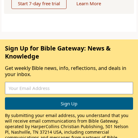
Start 7-day free trial
Learn More
Sign Up for Bible Gateway: News &
Knowledge
Get weekly Bible news, info, reflections, and deals in
your inbox.
By submitting your email address, you understand that you
will receive email communications from Bible Gateway,
operated by HarperCollins Christian Publishing, 501 Nelson
Pl, Nashville, TN 37214 USA, including commercial
communications and messages from partners of Bible