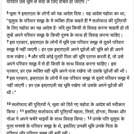
परिवार उस भूमि से सदा के लिए वंचित हो जाएगा।”
5
मूसा ने इस्राएल के लोगों को यह आदेश दिया। यह आदेश यहोवा का था,
“यूसुफ के परिवार समूह के ये व्यक्ति ठीक कहते हैं!
6
सलोफाद की पुत्रियों
के लिए यहोवा का यह आदेश हैः यदि तुम किसी से विवाह करना चाहती हो तो
तुम्हें अपने परिवार समूह के किसी पुरुष के साथ ही विवाह करना चाहिए।
7
इस प्रकार, इस्राएल के लोगों में भूमि एक परिवार समूह से दूसरे परिवार
समूह में नहीं जाएगी। हर एक इस्राएली अपने पूर्वजों की भूमि को ही अपने
पास रखेगा।
8
और यदि कोई पुत्री पिता की भूमि प्राप्त करती है, तो उसे
अपने परिवार समूह में से ही किसी के साथ विवाह करना चाहिए। इस
प्रकार, हर एक व्यक्ति वही भूमि अपने पास रखेगा जो उसके पूर्वजों की थी।
9
इस प्रकार, इस्राएल के लोगों में एक परिवार समूह से दूसरे परिवार समूह में
नहीं जाएगी। हर एक इस्राएली वह भूमि रखेगा जो उसके अपने पूर्वजों की
थी।”
10
सलोफाद की पुत्रियों ने, मूसा को दिये गए यहोवा के आदेश को स्वीकार
किया।
11
इसलिए सलोफाद की पुत्रियाँ महला, तिर्सा, होग्ला, मिल्का और
नोआ ने अपने चचेरे भाइयों के साथ विवाह किया।
12
उनके पति यूसुफ के
पुत्र मनश्शे के परिवार समूह के थे, इसलिए उनकी भूमि उनके पिता के
परिवार और परिवार समूह की बनी रही।