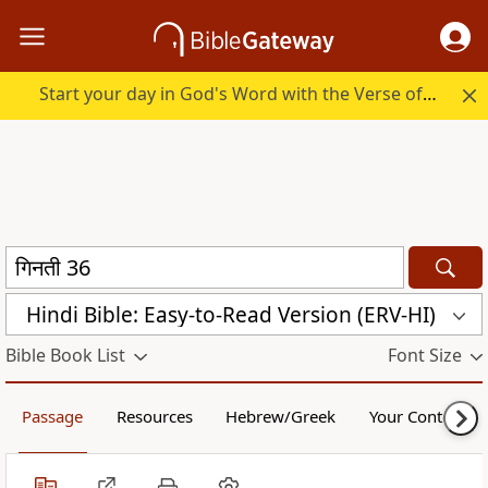
Start your day in God's Word with the Verse of the Day.
Hindi Bible: Easy-to-Read Version (ERV-HI)
Bible Book List
Font Size
Passage
Resources
Hebrew/Greek
Your Content