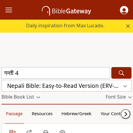
Daily inspiration from Max Lucado.
Nepali Bible: Easy-to-Read Version (ERV-NE)
Bible Book List
Font Size
Passage
Resources
Hebrew/Greek
Your Content