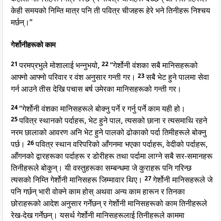
केही समयको निम्ति मात्र पनि ती पवित्र चीजहरू हेरे भने तिनीहरू निश्चय
मर्छन्।”
गेर्शोनीहरूको काम
21
परमप्रभुले मोशालाई भन्नुभयो,
22
“गेर्शोनी वंशका सबै मानिसहरूको
आफ्नो आफ्नो परिवार र वंश अनुसार गन्ती गर।
23
सबै भेट हुने पालमा सेवा
गर्न आउने तीस देखि पचास बर्ष उमेरका मानिसहरूको गन्ती गर।
24
“गेर्शोनी वंशका मानिसहरूले बोक्नु पर्ने र गर्नु पर्ने काम यही हो।
25
पवित्र स्थानको पर्दाहरू, भेट हुने पाल, त्यसको छाना र त्यसमाथि रहने
नरम छालाको आवरण अनि भेट हुने पालको ढोकाको पर्दा तिमीहरूले बोक्नु
पर्छ।
26
पवित्र स्थान वरिपरिको आँगनमा भएका पर्दाहरू, वेदीको पर्दाहरू,
आँगनको द्वारहरूका पर्दाहरू र डोरीहरू तथा पर्दामा लाग्ने सबै सर-समानहरू
तिनीहरूले बोकुन्। यी वस्तुहरूका सम्बन्धमा जे कुराहरू पनि गरिन्छ
त्यसको निम्ति गेर्शोनी मानिसहरू जिम्मावार थिए।
27
गेर्शोनी मानिसहरूले जे
पनि गर्छन् भारी वोक्ने काम होस् अथवा अन्य काम हारून र तिनका
छोराहरूको आदेश अनुसार गर्नेछन् र गेर्शोनी मानिसहरूको काम तिनीहरूले
रेख-देख गर्नेछन्। यसर्थ गेर्शोनी मानिसहरूलाई तिनीहरूले काममा