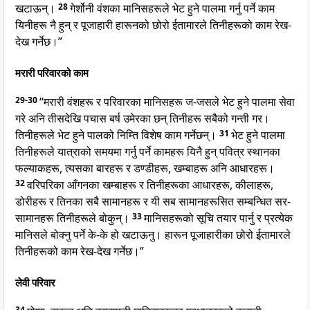
खटाऊन्।
28
गेर्शोनी वंशका मानिसहरूले भेट हुने पालमा गर्नु पर्ने काम
यिनीहरू नै हुन् र पूजाहारी हारूनको छोरो ईतामारले तिनीहरूको काम रेख-
देख गर्नेछ।”
मरारी परिवारको काम
29-30
“मरारी वंशहरू र परिवारका मानिसहरू ज-जसले भेट हुने पालमा सेवा
गरे अनि तीसदेखि पचास बर्ष उमेरका छन् तिनीहरू सबैको गन्ती गर।
तिनीहरूले भेट हुने पालको निम्ति विशेष काम गर्नेछन्।
31
भेट हुने पालमा
तिनीहरूले यात्राको समयमा गर्नु पर्ने कामहरू यिनै हुन् पवित्र स्थानका
फल्याकहरू, त्यसका बारहरू र डण्डीहरू, खम्बाहरू अनि आधारहरू।
32
वरिपरिका आँगनका खम्बाहरू र तिनीहरूका आधारहरू, कीलाहरू,
डोरीहरू र तिनका सबै सामानहरू र यी सब सामानहरूसित सम्बन्धित सर-
सामानहरू तिनीहरूले बोकुन्।
33
मानिसहरूको सूचि तयार पार्नु र प्रत्येक
मानिसले बोक्नु पर्ने के-के हो खटाऊनु। हारून पूजाहारीका छोरो ईतामारले
तिनीहरूको काम रेख-देख गर्नेछ।”
लेवी परिवार
34