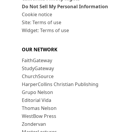
Do Not Sell My Personal Information
Cookie notice
Site: Terms of use
Widget: Terms of use
OUR NETWORK
FaithGateway
StudyGateway
ChurchSource
HarperCollins Christian Publishing
Grupo Nelson
Editorial Vida
Thomas Nelson
WestBow Press
Zondervan