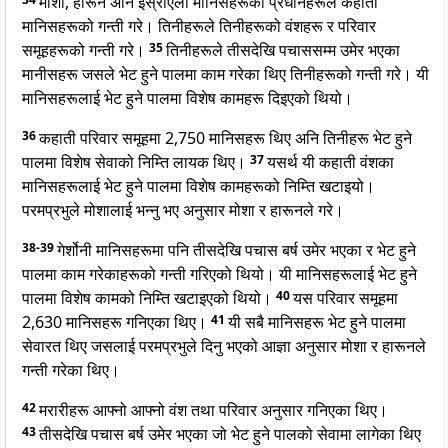
मोशा, हारून अनि इस्राएली मानिसहरूका प्रधानहरूले कहाती
मानिसहरूको गन्ती गरे। तिनीहरूले तिनीहरूको वंशहरू र परिवार
समूहहरूको गन्ती गरे।
35
तिनीहरूले तीसदेखि पचाससम्म उमेर भएका
मानीसहरू जसले भेट हुने पालमा काम गरेका थिए तिनीहरूको गन्ती गरे। यी
मानिसहरूलाई भेट हुने पालमा विशेष कामहरू दिइएको थियो।
36
कहाती परिवार समूहमा 2,750 मानिसहरू थिए अनि तिनीहरू भेट हुने
पालमा विशेष सेवाको निम्ति लायक थिए।
37
यसर्थ यी कहाती वंशका
मानिसहरूलाई भेट हुने पालमा विशेष कामहरूको निम्ति खटाइयो।
परमप्रभुले मोशालाई भन्नु भए अनुसार मोशा र हारूनले गरे।
38-39
गेर्शोनी मानिसहरूमा पनि तीसदेखि पचास बर्ष उमेर भएका र भेट हुने
पालमा काम गरेकाहरूको गन्ती गरिएको थियो। यी मानिसहरूलाई भेट हुने
पालमा विशेष कामको निम्ति खटाइएको थियो।
40
यस परिवार समूहमा
2,630 मानिसहरू गनिएका थिए।
41
यी सबै मानिसहरू भेट हुने पालमा
सेवारत थिए जसलाई परमप्रभुले दिनु भएको आज्ञा अनुसार मोशा र हारूनले
गन्ती गरेका थिए।
42
मरारीहरू आफ्नो आफ्नो वंश तथा परिवार अनुसार गनिएका थिए।
43
तीसदेखि पचास बर्ष उमेर भएका जो भेट हुने पालको सेवामा लागेका थिए