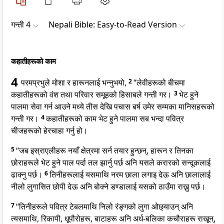
गन्ती 4
Nepali Bible: Easy-to-Read Version
कहातीहरूको काम
4
परमप्रभुले मोशा र हारूनलाई भन्नुभयो,
2
“लेवीहरूको बीचमा
कहातीहरूको वंश तथा परिवार समूहको हिसाबले गन्ती गर।
3
भेट हुने
पालमा सेवा गर्न आउने मध्ये तीस देखि पचास बर्ष उमेर सम्मका मानिसहरूको
गन्ती गर।
4
कहातीहरूको काम भेट हुने पालमा सब भन्दा पवित्र
चीजहरूको हेरचाहा गर्नु हो।
5
“जब इस्राएलीहरू नयाँ क्षेत्रमा सर्न तयार हुन्छन्, हारून र तिनका
छोराहरूले भेट हुने पाल पर्दा तल झार्नु पर्छ अनि यसले करारको सन्दूकलाई
ढाक्नु पर्छ।
6
तिनीहरूलाई यसमाथि नरम छाला लगाइ देऊ अनि छालालाई
नीलो लुगासित छोपी देऊ अनि बोक्ने डण्डालाई यसको ठाउँमा राख्नु पर्छ।
7
“तिनीहरूले पवित्र टेबलमाथि निलो रंङ्गको लुगा ओछ्याउन् अनि
त्यसमाथि, रिकापी, धूपौरोहरू, बाटाहरू अनि अर्ध-बलिका कचौराहरू राखून्,