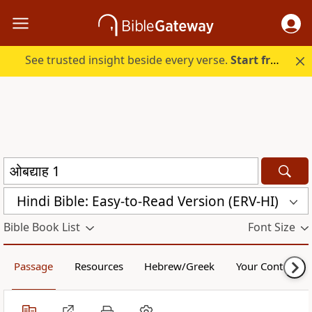
See trusted insight beside every verse.
Start free.
Hindi Bible: Easy-to-Read Version (ERV-HI)
Bible Book List
Font Size
Passage
Resources
Hebrew/Greek
Your Content