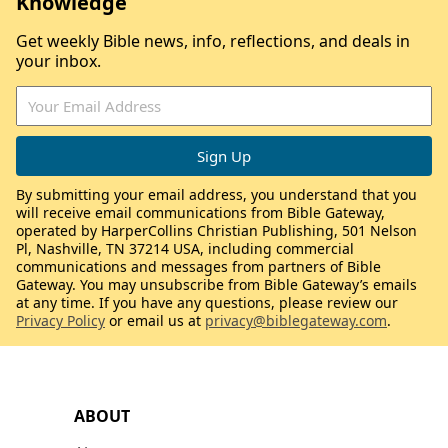
Knowledge
Get weekly Bible news, info, reflections, and deals in
your inbox.
By submitting your email address, you understand that you
will receive email communications from Bible Gateway,
operated by HarperCollins Christian Publishing, 501 Nelson
Pl, Nashville, TN 37214 USA, including commercial
communications and messages from partners of Bible
Gateway. You may unsubscribe from Bible Gateway’s emails
at any time. If you have any questions, please review our
Privacy Policy
or email us at
privacy@biblegateway.com
.
ABOUT