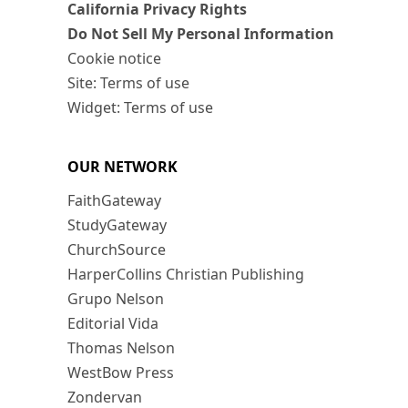
California Privacy Rights
Do Not Sell My Personal Information
Cookie notice
Site: Terms of use
Widget: Terms of use
OUR NETWORK
FaithGateway
StudyGateway
ChurchSource
HarperCollins Christian Publishing
Grupo Nelson
Editorial Vida
Thomas Nelson
WestBow Press
Zondervan