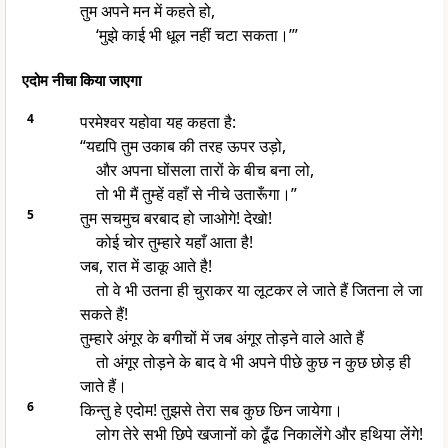
तुम अपने मन में कहते हो,
‘मुझे काई भी धूल नहीं चटा सकता।’”
एदोम नीचा किया जाएगा
4
परमेश्वर यहोवा यह कहता है:
“यद्यपि तुम उकाब की तरह ऊपर उड़ो,
और अपना घोंसला तारों के बीच बना लो,
तो भी मैं तुम्हें वहाँ से नीचे उतारूँगा।”
5
तुम सचमुच बरबाद हो जाओगे! देखो!
कोई चोर तुम्हारे यहाँ आता है!
जब, रात में डाकू आते है!
तो वे भी उतना ही चुराकर या लूटकर ले जाते हैं जितना ले जा
सकते हैं!
तुम्हारे अंगूर के बगीचों में जब अंगूर तोड़ने वाले आते हैं
तो अंगूर तोड़ने के बाद वे भी अपने पीछे कुछ न कुछ छोड़ ही
जाते हैं।
6
किन्तु हे एदोम! तुझसे तेरा सब कुछ छिन जायेगा।
लोग तेरे सभी छिपे खजानों को ढूँढ निकालेंगे और हथिया लेंगे!