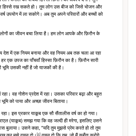
 चार हिस्से रख सकते हो। तुम लोग उस बीज को जिसे भोजन और
े वर्ष उपयोग में ला सकोगे। अब तुम अपने परिवारों और बच्चों को
म लोगों का जीवन बचा लिया है। हम लोग आपके और फ़िरौन के
य देश में एक नियम बनाया और वह नियम अब तक चला आ रहा
े हर एक उपज का पाँचवाँ हिस्सा फ़िरौन का है। फ़िरौन सारी
ी भूमि उसकी नहीं है जो याजकों की है।
ें रहा। वह गोशेन प्रदेश में रहा। उसका परिवार बढ़ा और बहुत
 उस भूमि को पाया और अच्छा जीवन बिताया।
र्ष रहा। इस प्रकार याकूब एक सौ सैंतालीस वर्ष का हो गया।
एल (याकूब) समझ गया कि वह जल्दी ही मरेगा, इसलिए उसने
ास बुलाया। उसने कहा, “यदि तुम मुझसे प्रेम करते हो तो तुम
े रख कर मुझे वचन दो।
[
a
]
वचन दो कि तुम, जो मैं कहूँगा करोगे