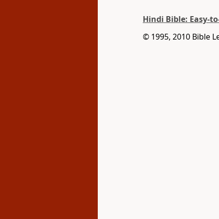
Hindi Bible: Easy-t
© 1995, 2010 Bible L