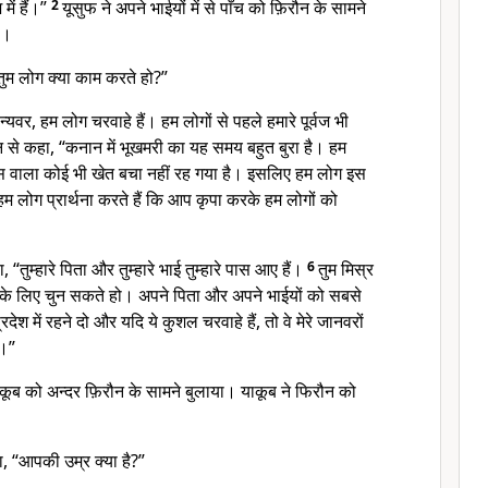
में हैं।”
2
यूसुफ ने अपने भाईयों में से पाँच को फ़िरौन के सामने
ा।
 “तुम लोग क्या काम करते हो?”
न्यवर, हम लोग चरवाहे हैं। हम लोगों से पहले हमारे पूर्वज भी
रौन से कहा, “कनान में भूखमरी का यह समय बहुत बुरा है। हम
घास वाला कोई भी खेत बचा नहीं रह गया है। इसलिए हम लोग इस
 हम लोग प्रार्थना करते हैं कि आप कृपा करके हम लोगों को
 “तुम्हारे पिता और तुम्हारे भाई तुम्हारे पास आए हैं।
6
तुम मिस्र
े के लिए चुन सकते हो। अपने पिता और अपने भाईयों को सबसे
्रदेश में रहने दो और यदि ये कुशल चरवाहे हैं, तो वे मेरे जानवरों
ं।”
ाकूब को अन्दर फ़िरौन के सामने बुलाया। याकूब ने फिरौन को
ा, “आपकी उम्र क्या है?”