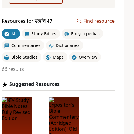
Resources for
उत्पत्ति 47
Find resource
All
Study Bibles
Encyclopedias
Commentaries
Dictionaries
Bible Studies
Maps
Overview
66 results
Suggested Resources