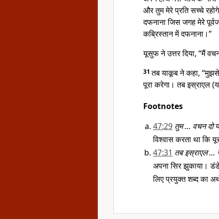
और तुम मेरे प्रति सच्चे रहो
दफनाना जिस जगह मेरे पूर्वज
कब्रिस्तान में दफनाना।”
यूसुफ ने उत्तर दिया, “मैं व
31
तब याकूब ने कहा, “मुझसे
पूरा करेगा। तब इस्राएल (
Footnotes
47:29
तुम … वचन दो
य
विश्वास करता था कि यू
47:31
तब इस्राएल … 
अपना सिर झुकाया। डंडे 
लिए प्रयुक्त शब्द का अ