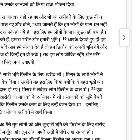
फ ने उनके जानवरों को लिया तथा भोजन दिया।
 के पास जानवर नहीं रह गए और भोजन खरीदने के लिए कुछ भी न
पास गए और बोले, “आप जानते हैं कि हम लोगों के पास धन नहीं
 आपके हो गये हैं। इसलिए हम लोगों के पास कुछ नहीं बचा है।
ते हैं, हमारा शरीर और हमारी भूमि।
19
आपके देखते हुए ही हम
 यदि आप हमें भोजन देते हैं तो हम फ़िरौन को अपनी भूमि देंगे और
ज दो जिन्हें हम बो सकें। तब हम लोग जीवित रहेंगे और मरेंगे
लिए फिर अन्न उगाएगी।”
 सारी भूमि फ़िरौन के लिए खरीद ली। मिस्र के सभी लोगों ने
 बेच दिया। उन्होंने यह इसलिए किया क्योंकि वे बहुत भूखे थे।
ास हो गए। मिस्र में सर्वत्र लोग फ़िरौन के दास थे।
22
एक
ीं खरीदी जो याजकों के अधिकार में थी। याजकों को भूमि बेचने
कि फ़िरौन उनके काम के लिए उन्हें वेतन देता था। इसलिए
लिए भोजन खरीदने में खर्च किया।
अब मैंने तुम लोगों को और तुम्हारी भूमि को फ़िरौन के लिए खरीद
ीज दूँगा और तुम लोग अपने खेतों में पौधे लगा सकते हो।
लोग फसल का पाँचवाँ हिस्सा फ़िरौन को अवश्य देना। तुम