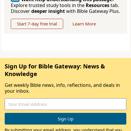
Explore trusted study tools in the
Resources
tab.
Discover
deeper insight
with Bible Gateway Plus.
Start 7-day free trial
Learn More
Sign Up for Bible Gateway: News &
Knowledge
Get weekly Bible news, info, reflections, and deals in
your inbox.
By submitting your email address, you understand that you