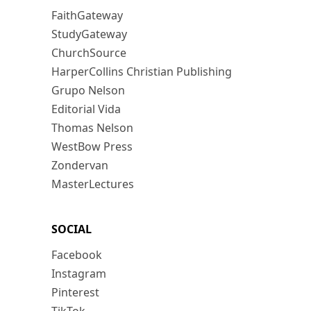
FaithGateway
StudyGateway
ChurchSource
HarperCollins Christian Publishing
Grupo Nelson
Editorial Vida
Thomas Nelson
WestBow Press
Zondervan
MasterLectures
SOCIAL
Facebook
Instagram
Pinterest