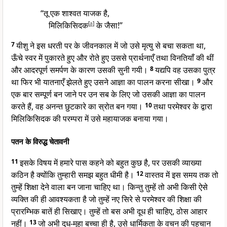
“तू एक शाश्वत याजक है,
मिलिकिसिदक
[
a
]
के जैसा!”
7
यीशु ने इस धरती पर के जीवनकाल में जो उसे मृत्यु से बचा सकता था,
ऊँचे स्वर में पुकारते हुए और रोते हुए उससे प्रार्थनाएँ तथा विनतियाँ की थीं
और आदरपूर्ण समर्पण के कारण उसकी सुनी गयी।
8
यद्यपि वह उसका पुत्र
था फिर भी यातनाएँ झेलते हुए उसने आज्ञा का पालन करना सीखा।
9
और
एक बार सम्पूर्ण बन जाने पर उन सब के लिए जो उसकी आज्ञा का पालन
करते हैं, वह अनन्त छुटकारे का स्रोत बन गया।
10
तथा परमेश्वर के द्वारा
मिलिकिसिदक की परम्परा में उसे महायाजक बनाया गया।
पतन के विरुद्ध चेतावनी
11
इसके विषय में हमारे पास कहने को बहुत कुछ है, पर उसकी व्याख्या
कठिन है क्योंकि तुम्हारी समझ बहुत धीमी है।
12
वास्तव में इस समय तक तो
तुम्हें शिक्षा देने वाला बन जाना चाहिए था। किन्तु तुम्हें तो अभी किसी ऐसे
व्यक्ति की ही आवश्यकता है जो तुम्हें नए सिरे से परमेश्वर की शिक्षा की
प्रारम्भिक बातें ही सिखाए। तुम्हें तो बस अभी दूध ही चाहिए, ठोस आहार
नहीं।
13
जो अभी दुध-मुहा बच्चा ही है, उसे धार्मिकता के वचन की पहचान