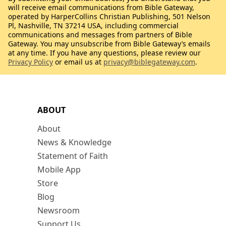
will receive email communications from Bible Gateway,
operated by HarperCollins Christian Publishing, 501 Nelson
Pl, Nashville, TN 37214 USA, including commercial
communications and messages from partners of Bible
Gateway. You may unsubscribe from Bible Gateway’s emails
at any time. If you have any questions, please review our
Privacy Policy
or email us at
privacy@biblegateway.com
.
ABOUT
About
News & Knowledge
Statement of Faith
Mobile App
Store
Blog
Newsroom
Support Us