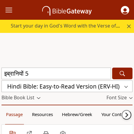
Start your day in God's Word with the Verse of the Day.
Hindi Bible: Easy-to-Read Version (ERV-HI)
Bible Book List
Font Size
Passage
Resources
Hebrew/Greek
Your Content