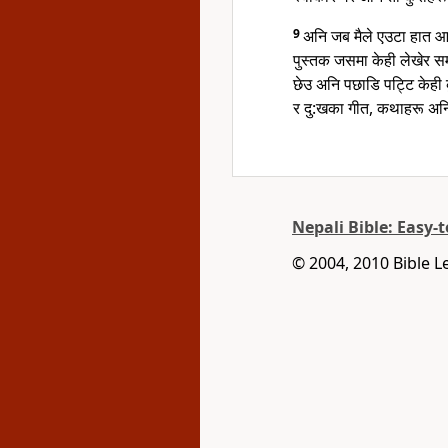
9
अनि जब मैले एउटा हात आफूत
पुस्तक जसमा केही लेखेर 
छेउ अनि पछाडि पट्टि केही
र दु:खका गीत, कथाहरू अन
Nepali Bible: Easy-
© 2004, 2010 Bible L