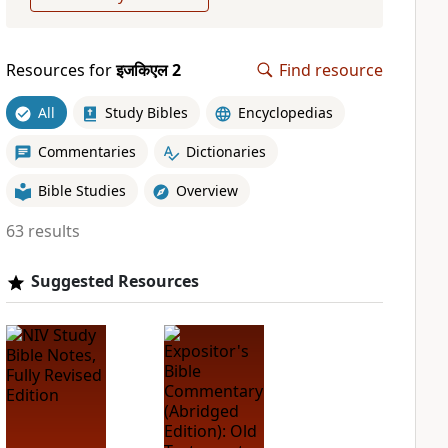
Resources for
इजकिएल 2
Find resource
All
Study Bibles
Encyclopedias
Commentaries
Dictionaries
Bible Studies
Overview
63 results
Suggested Resources