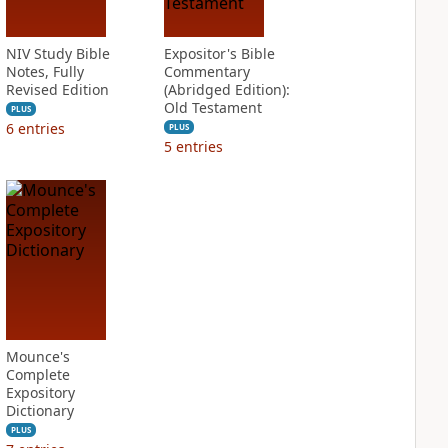
NIV Study Bible
Expositor's Bible
Notes, Fully
Commentary
Revised Edition
(Abridged Edition):
Old Testament
PLUS
6
entries
PLUS
5
entries
Mounce's
Complete
Expository
Dictionary
PLUS