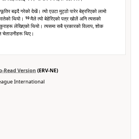
िर बढ़दै गरेको देखें। त्यो एउटा मुट्ठो पारेर बेह्ररिएको लामो
समातेको थियो।
10
मैले त्यो बेहेरिएको पत्र खोलें अनि त्यसको
 कुराहरू लेखिएको थियो। त्यसमा सबै प्रकारको विलाप, शोक
ि चेताउनीहरू थिए।
to-Read Version
(ERV-NE)
eague International