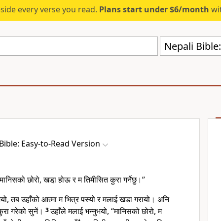
eside every verse you read.
Plans start under $6/month
wit
Nepali Bible
Bible: Easy-to-Read Version
 मानिसको छोरो, खडा़ होऊ र म तिमीसित कुरा गर्नेछु।”
ुभयो, तब उहाँको आत्मा म भित्र पस्यो र मलाई खडा गरायो। अनि
ुरा गरेको सुनें।
3
उहाँले मलाई भन्नुभयो, “मानिसको छोरो, म